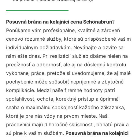
Posuvná brána na kolajnici cena Schönabrun
?
Ponúkame vám profesionálne, kvalitné a zároveň
cenovo rozumné služby, ktoré sú prispôsobené vašim
individuálnym požiadavkám. Neváhajte a ozvite sa
nám ešte dnes. Pri realizácií služieb dbáme nielen na
precíznosť a odbornosť, ale aj na dôslednú kontrolu
vykonanej práce, pretože si uvedomujeme, že aj malé
pochybenie môže spôsobiť nepríjemné a zbytočné
komplikácie. Medzi naše firemné hodnoty patrí
spoľahlivosť, ochota, korektný prístup a úprimná
snaha o maximálnu spokojnosť každého zákazníka,
ktorá je pre nás vždy na prvom mieste. Naši
pracovníci majú dlhoročné skúsenosti, bohatú prax a
sú plne k vašim službám.
Posuvná brána na kolajnici