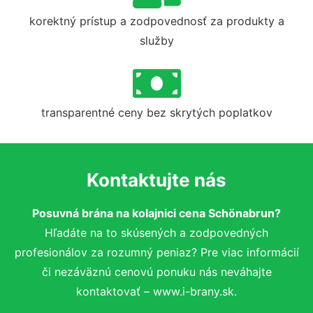
korektný prístup a zodpovednosť za produkty a
služby
transparentné ceny bez skrytých poplatkov
Kontaktujte nás
Posuvná brána na kolajnici cena Schönabrun?
Hľadáte na to skúsených a zodpovedných
profesionálov za rozumný peniaz? Pre viac informácií
či nezáväznú cenovú ponuku nás neváhajte
kontaktovať – www.i-brany.sk.