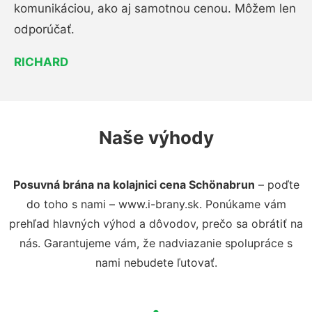
komunikáciou, ako aj samotnou cenou. Môžem len
odporúčať.
RICHARD
Naše výhody
Posuvná brána na kolajnici cena Schönabrun
– poďte
do toho s nami – www.i-brany.sk. Ponúkame vám
prehľad hlavných výhod a dôvodov, prečo sa obrátiť na
nás. Garantujeme vám, že nadviazanie spolupráce s
nami nebudete ľutovať.