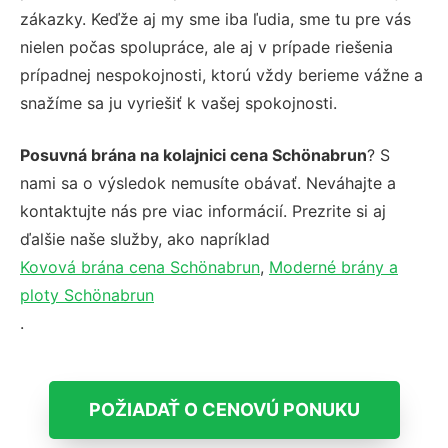
zákazky. Keďže aj my sme iba ľudia, sme tu pre vás
nielen počas spolupráce, ale aj v prípade riešenia
prípadnej nespokojnosti, ktorú vždy berieme vážne a
snažíme sa ju vyriešiť k vašej spokojnosti.
Posuvná brána na kolajnici cena Schönabrun
? S
nami sa o výsledok nemusíte obávať. Neváhajte a
kontaktujte nás pre viac informácií. Prezrite si aj
ďalšie naše služby, ako napríklad
Kovová brána cena Schönabrun
,
Moderné brány a
ploty Schönabrun
.
POŽIADAŤ O CENOVÚ PONUKU