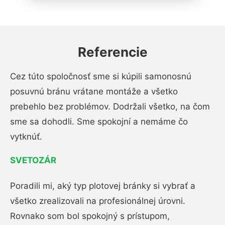
Referencie
Cez túto spoločnosť sme si kúpili samonosnú
posuvnú bránu vrátane montáže a všetko
prebehlo bez problémov. Dodržali všetko, na čom
sme sa dohodli. Sme spokojní a nemáme čo
vytknúť.
SVETOZÁR
Poradili mi, aký typ plotovej bránky si vybrať a
všetko zrealizovali na profesionálnej úrovni.
Rovnako som bol spokojný s prístupom,