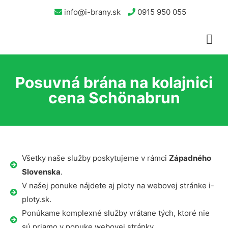
info@i-brany.sk
0915 950 055
Posuvná brána na kolajnici
cena Schönabrun
Všetky naše služby poskytujeme v rámci
Západného
Slovenska
.
V našej ponuke nájdete aj ploty na webovej stránke i-
ploty.sk.
Ponúkame komplexné služby vrátane tých, ktoré nie
sú priamo v ponuke webovej stránky.