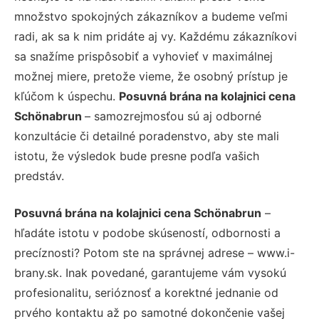
množstvo spokojných zákazníkov a budeme veľmi
radi, ak sa k nim pridáte aj vy. Každému zákazníkovi
sa snažíme prispôsobiť a vyhovieť v maximálnej
možnej miere, pretože vieme, že osobný prístup je
kľúčom k úspechu.
Posuvná brána na kolajnici cena
Schönabrun
– samozrejmosťou sú aj odborné
konzultácie či detailné poradenstvo, aby ste mali
istotu, že výsledok bude presne podľa vašich
predstáv.
Posuvná brána na kolajnici cena Schönabrun
–
hľadáte istotu v podobe skúseností, odbornosti a
precíznosti? Potom ste na správnej adrese – www.i-
brany.sk. Inak povedané, garantujeme vám vysokú
profesionalitu, serióznosť a korektné jednanie od
prvého kontaktu až po samotné dokončenie vašej