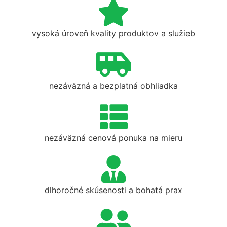
vysoká úroveň kvality produktov a služieb
nezáväzná a bezplatná obhliadka
nezáväzná cenová ponuka na mieru
dlhoročné skúsenosti a bohatá prax