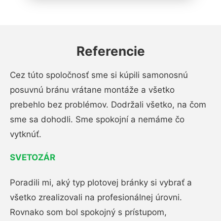
Referencie
Cez túto spoločnosť sme si kúpili samonosnú
posuvnú bránu vrátane montáže a všetko
prebehlo bez problémov. Dodržali všetko, na čom
sme sa dohodli. Sme spokojní a nemáme čo
vytknúť.
SVETOZÁR
Poradili mi, aký typ plotovej bránky si vybrať a
všetko zrealizovali na profesionálnej úrovni.
Rovnako som bol spokojný s prístupom,