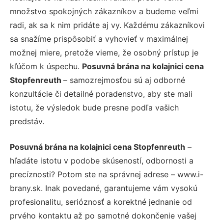
množstvo spokojných zákazníkov a budeme veľmi
radi, ak sa k nim pridáte aj vy. Každému zákazníkovi
sa snažíme prispôsobiť a vyhovieť v maximálnej
možnej miere, pretože vieme, že osobný prístup je
kľúčom k úspechu.
Posuvná brána na kolajnici cena
Stopfenreuth
– samozrejmosťou sú aj odborné
konzultácie či detailné poradenstvo, aby ste mali
istotu, že výsledok bude presne podľa vašich
predstáv.
Posuvná brána na kolajnici cena Stopfenreuth
–
hľadáte istotu v podobe skúseností, odbornosti a
precíznosti? Potom ste na správnej adrese – www.i-
brany.sk. Inak povedané, garantujeme vám vysokú
profesionalitu, serióznosť a korektné jednanie od
prvého kontaktu až po samotné dokončenie vašej