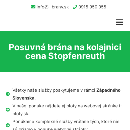
info@i-brany.sk
0915 950 055
Posuvná brána na kolajnici
cena Stopfenreuth
Všetky naše služby poskytujeme v rámci
Západného
Slovenska
.
V našej ponuke nájdete aj ploty na webovej stránke i-
ploty.sk.
Ponúkame komplexné služby vrátane tých, ktoré nie
sú priamo v ponuke webovej stránky.