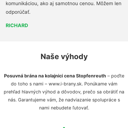
komunikáciou, ako aj samotnou cenou. Môžem len
odporúčať.
RICHARD
Naše výhody
Posuvná brána na kolajnici cena Stopfenreuth
– poďte
do toho s nami – www.i-brany.sk. Ponúkame vám
prehľad hlavných výhod a dôvodov, prečo sa obrátiť na
nás. Garantujeme vám, že nadviazanie spolupráce s
nami nebudete ľutovať.