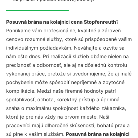
Posuvná brána na kolajnici cena Stopfenreuth
?
Ponúkame vám profesionálne, kvalitné a zároveň
cenovo rozumné služby, ktoré sú prispôsobené vašim
individuálnym požiadavkám. Neváhajte a ozvite sa
nám ešte dnes. Pri realizácií služieb dbáme nielen na
precíznosť a odbornosť, ale aj na dôslednú kontrolu
vykonanej práce, pretože si uvedomujeme, že aj malé
pochybenie môže spôsobiť nepríjemné a zbytočné
komplikácie. Medzi naše firemné hodnoty patrí
spoľahlivosť, ochota, korektný prístup a úprimná
snaha o maximálnu spokojnosť každého zákazníka,
ktorá je pre nás vždy na prvom mieste. Naši
pracovníci majú dlhoročné skúsenosti, bohatú prax a
sú plne k vašim službám.
Posuvná brána na kolajnici