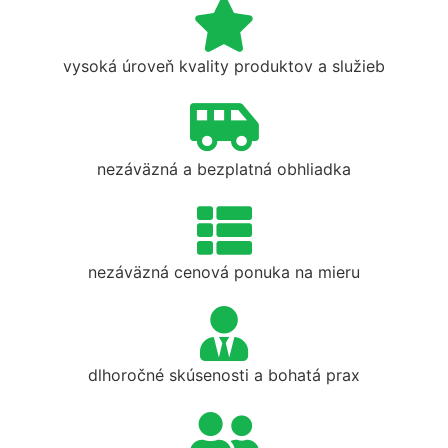
vysoká úroveň kvality produktov a služieb
nezáväzná a bezplatná obhliadka
nezáväzná cenová ponuka na mieru
dlhoročné skúsenosti a bohatá prax