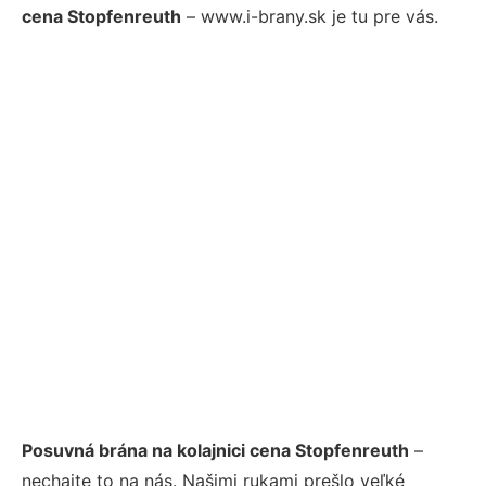
cena Stopfenreuth
– www.i-brany.sk je tu pre vás.
Posuvná brána na kolajnici cena Stopfenreuth
–
nechajte to na nás. Našimi rukami prešlo veľké