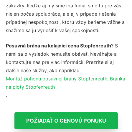
zákazky. Keďže aj my sme iba ľudia, sme tu pre vás
nielen počas spolupráce, ale aj v prípade riešenia
prípadnej nespokojnosti, ktorú vždy berieme vážne a
snažíme sa ju vyriešiť k vašej spokojnosti.
Posuvná brána na kolajnici cena Stopfenreuth
? S
nami sa o výsledok nemusíte obávať. Neváhajte a
kontaktujte nás pre viac informácií. Prezrite si aj
ďalšie naše služby, ako napríklad
Montáž pohonu posuvnej brány Stopfenreuth
,
Bránka
na ploty Stopfenreuth
.
POŽIADAŤ O CENOVÚ PONUKU