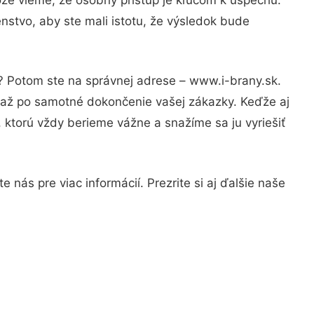
nstvo, aby ste mali istotu, že výsledok bude
i? Potom ste na správnej adrese – www.i-brany.sk.
u až po samotné dokončenie vašej zákazky. Keďže aj
, ktorú vždy berieme vážne a snažíme sa ju vyriešiť
nás pre viac informácií. Prezrite si aj ďalšie naše