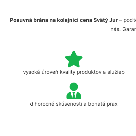
Posuvná brána na kolajnici cena Svätý Jur
– poďt
nás. Gara
vysoká úroveň kvality produktov a služieb
dlhoročné skúsenosti a bohatá prax