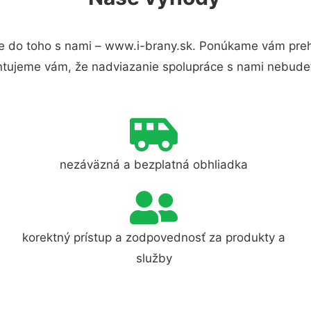
e do toho s nami – www.i-brany.sk. Ponúkame vám prehľ
ntujeme vám, že nadviazanie spolupráce s nami nebudet
nezáväzná a bezplatná obhliadka
korektný prístup a zodpovednosť za produkty a
služby