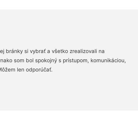
vej bránky si vybrať a všetko zrealizovali na
ovnako som bol spokojný s prístupom, komunikáciou,
Môžem len odporúčať.