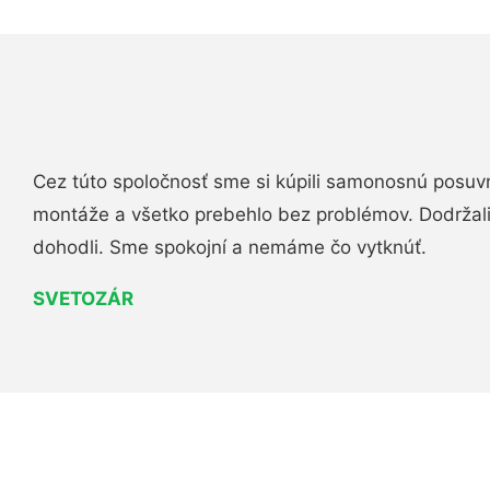
Cez túto spoločnosť sme si kúpili samonosnú posuv
montáže a všetko prebehlo bez problémov. Dodržal
dohodli. Sme spokojní a nemáme čo vytknúť.
SVETOZÁR