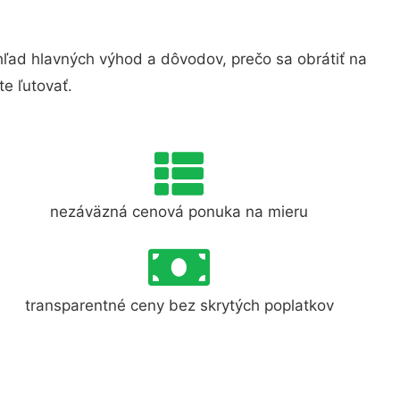
ad hlavných výhod a dôvodov, prečo sa obrátiť na
e ľutovať.
nezáväzná cenová ponuka na mieru
transparentné ceny bez skrytých poplatkov