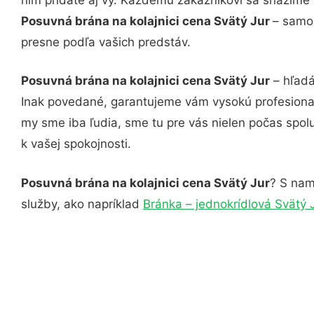
Posuvná brána na kolajnici cena Svätý Jur
– samoz
presne podľa vašich predstáv.
Posuvná brána na kolajnici cena Svätý Jur
– hľadá
Inak povedané, garantujeme vám vysokú profesional
my sme iba ľudia, sme tu pre vás nielen počas spolu
k vašej spokojnosti.
Posuvná brána na kolajnici cena Svätý Jur
? S nam
služby, ako napríklad
Bránka – jednokrídlová Svätý 