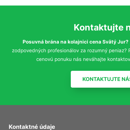
Kontaktujte 
Posuvná brána na kolajnici cena Svätý Jur?
zodpovedných profesionálov za rozumný peniaz? Pr
cenovú ponuku nás neváhajte kontaktov
KONTAKTUJTE NÁ
Kontaktné údaje