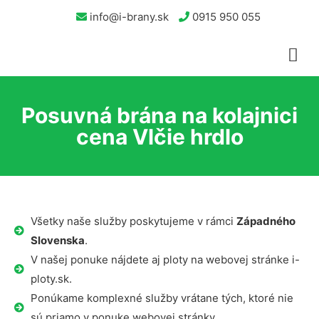
info@i-brany.sk
0915 950 055
Posuvná brána na kolajnici
cena Vlčie hrdlo
Všetky naše služby poskytujeme v rámci
Západného
Slovenska
.
V našej ponuke nájdete aj ploty na webovej stránke i-
ploty.sk.
Ponúkame komplexné služby vrátane tých, ktoré nie
sú priamo v ponuke webovej stránky.