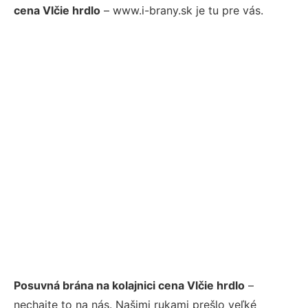
cena Vlčie hrdlo
– www.i-brany.sk je tu pre vás.
Posuvná brána na kolajnici cena Vlčie hrdlo
–
nechajte to na nás. Našimi rukami prešlo veľké