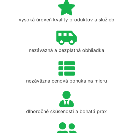
vysoká úroveň kvality produktov a služieb
nezáväzná a bezplatná obhliadka
nezáväzná cenová ponuka na mieru
dlhoročné skúsenosti a bohatá prax