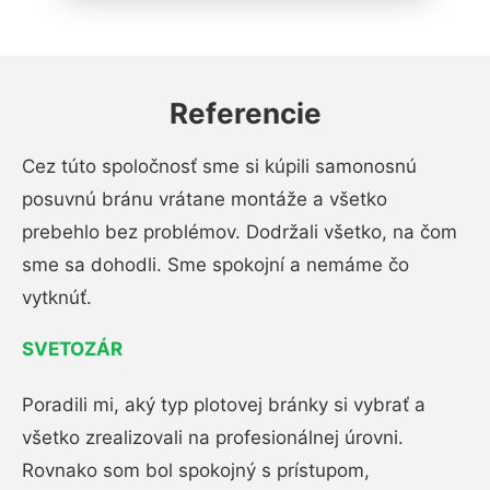
Referencie
Cez túto spoločnosť sme si kúpili samonosnú
posuvnú bránu vrátane montáže a všetko
prebehlo bez problémov. Dodržali všetko, na čom
sme sa dohodli. Sme spokojní a nemáme čo
vytknúť.
SVETOZÁR
Poradili mi, aký typ plotovej bránky si vybrať a
všetko zrealizovali na profesionálnej úrovni.
Rovnako som bol spokojný s prístupom,