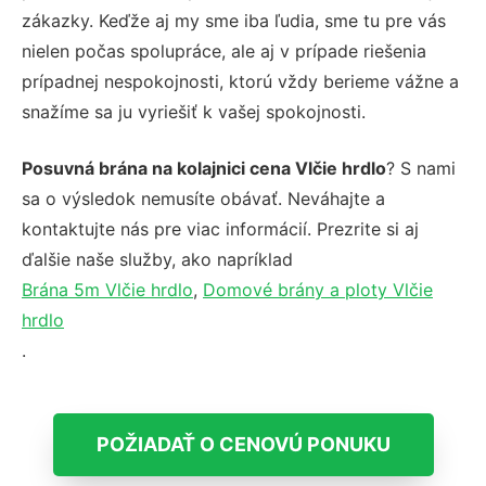
zákazky. Keďže aj my sme iba ľudia, sme tu pre vás
nielen počas spolupráce, ale aj v prípade riešenia
prípadnej nespokojnosti, ktorú vždy berieme vážne a
snažíme sa ju vyriešiť k vašej spokojnosti.
Posuvná brána na kolajnici cena Vlčie hrdlo
? S nami
sa o výsledok nemusíte obávať. Neváhajte a
kontaktujte nás pre viac informácií. Prezrite si aj
ďalšie naše služby, ako napríklad
Brána 5m Vlčie hrdlo
,
Domové brány a ploty Vlčie
hrdlo
.
POŽIADAŤ O CENOVÚ PONUKU