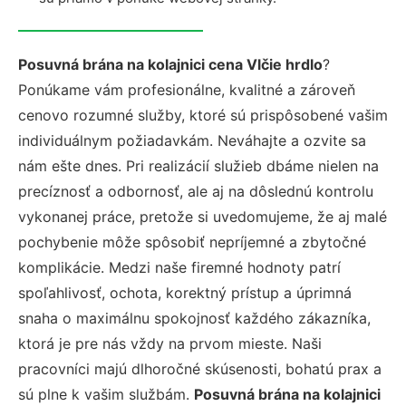
Posuvná brána na kolajnici cena Vlčie hrdlo
?
Ponúkame vám profesionálne, kvalitné a zároveň
cenovo rozumné služby, ktoré sú prispôsobené vašim
individuálnym požiadavkám. Neváhajte a ozvite sa
nám ešte dnes. Pri realizácií služieb dbáme nielen na
precíznosť a odbornosť, ale aj na dôslednú kontrolu
vykonanej práce, pretože si uvedomujeme, že aj malé
pochybenie môže spôsobiť nepríjemné a zbytočné
komplikácie. Medzi naše firemné hodnoty patrí
spoľahlivosť, ochota, korektný prístup a úprimná
snaha o maximálnu spokojnosť každého zákazníka,
ktorá je pre nás vždy na prvom mieste. Naši
pracovníci majú dlhoročné skúsenosti, bohatú prax a
sú plne k vašim službám.
Posuvná brána na kolajnici