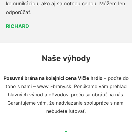
komunikáciou, ako aj samotnou cenou. Môžem len
odporúčať.
RICHARD
Naše výhody
Posuvná brána na kolajnici cena Vlčie hrdlo
– poďte do
toho s nami – www.i-brany.sk. Ponúkame vám prehľad
hlavných výhod a dôvodov, prečo sa obrátiť na nás.
Garantujeme vám, že nadviazanie spolupráce s nami
nebudete ľutovať.