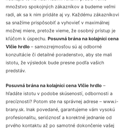
množstvo spokojných zákazníkov a budeme veľmi
radi, ak sa k nim pridáte aj vy. Každému zákazníkovi
sa snažíme prispôsobiť a vyhovieť v maximálnej
možnej miere, pretože vieme, že osobný prístup je
kľúčom k úspechu.
Posuvná brána na kolajnici cena
Vlčie hrdlo
– samozrejmosťou sú aj odborné
konzultácie či detailné poradenstvo, aby ste mali
istotu, že výsledok bude presne podľa vašich
predstáv.
Posuvná brána na kolajnici cena Vlčie hrdlo
–
hľadáte istotu v podobe skúseností, odbornosti a
precíznosti? Potom ste na správnej adrese – www.i-
brany.sk. Inak povedané, garantujeme vám vysokú
profesionalitu, serióznosť a korektné jednanie od
prvého kontaktu až po samotné dokončenie vašej