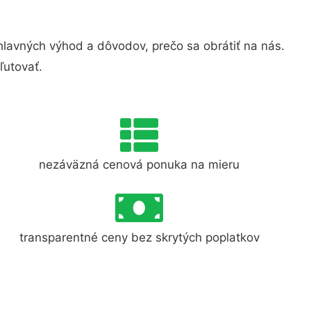
avných výhod a dôvodov, prečo sa obrátiť na nás.
ľutovať.
nezáväzná cenová ponuka na mieru
transparentné ceny bez skrytých poplatkov