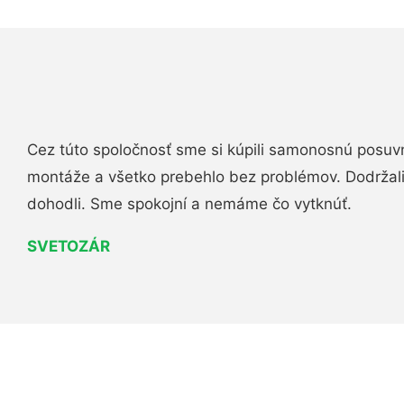
Cez túto spoločnosť sme si kúpili samonosnú posuv
montáže a všetko prebehlo bez problémov. Dodržal
dohodli. Sme spokojní a nemáme čo vytknúť.
SVETOZÁR