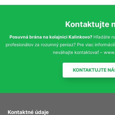
Kontaktujte 
Posuvná brána na kolajnici Kalinkovo?
Hľadáte n
profesionálov za rozumný peniaz? Pre viac informác
neváhajte kontaktovať – www.
KONTAKTUJTE NÁ
Kontaktné údaje