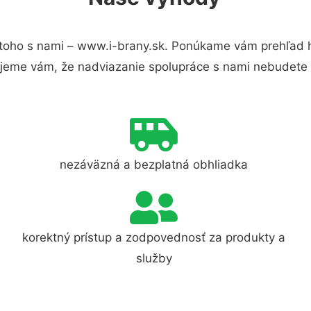
toho s nami – www.i-brany.sk. Ponúkame vám prehľad hl
jeme vám, že nadviazanie spolupráce s nami nebudete 
nezáväzná a bezplatná obhliadka
korektný prístup a zodpovednosť za produkty a
služby