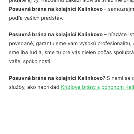
Posuvná brána na kolajnici Kalinkovo
– samozrejmo
podľa vašich predstáv.
Posuvná brána na kolajnici Kalinkovo
– hľadáte is
povedané, garantujeme vám vysokú profesionalitu, 
sme iba ľudia, sme tu pre vás nielen počas spoluprác
vašej spokojnosti.
Posuvná brána na kolajnici Kalinkovo
? S nami sa o
služby, ako napríklad
Krídlové brány s pohonom Kal