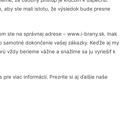
, aby ste mali istotu, že výsledok bude presne
tom ste na správnej adrese – www.i-brany.sk. Inak
po samotné dokončenie vašej zákazky. Keďže aj my
orú vždy berieme vážne a snažíme sa ju vyriešiť k
re viac informácií. Prezrite si aj ďalšie naše