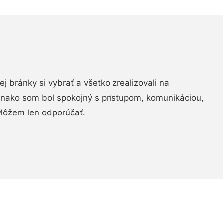
vej bránky si vybrať a všetko zrealizovali na
ovnako som bol spokojný s prístupom, komunikáciou,
Môžem len odporúčať.