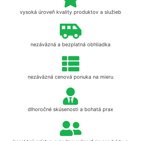
vysoká úroveň kvality produktov a služieb
nezáväzná a bezplatná obhliadka
nezáväzná cenová ponuka na mieru
dlhoročné skúsenosti a bohatá prax