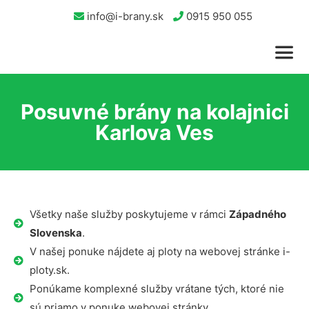
info@i-brany.sk
0915 950 055
Posuvné brány na kolajnici
Karlova Ves
Všetky naše služby poskytujeme v rámci
Západného
Slovenska
.
V našej ponuke nájdete aj ploty na webovej stránke i-
ploty.sk.
Ponúkame komplexné služby vrátane tých, ktoré nie
sú priamo v ponuke webovej stránky.