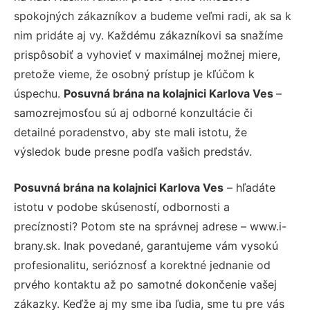
spokojných zákazníkov a budeme veľmi radi, ak sa k
nim pridáte aj vy. Každému zákazníkovi sa snažíme
prispôsobiť a vyhovieť v maximálnej možnej miere,
pretože vieme, že osobný prístup je kľúčom k
úspechu.
Posuvná brána na kolajnici Karlova Ves
–
samozrejmosťou sú aj odborné konzultácie či
detailné poradenstvo, aby ste mali istotu, že
výsledok bude presne podľa vašich predstáv.
Posuvná brána na kolajnici Karlova Ves
– hľadáte
istotu v podobe skúseností, odbornosti a
precíznosti? Potom ste na správnej adrese – www.i-
brany.sk. Inak povedané, garantujeme vám vysokú
profesionalitu, serióznosť a korektné jednanie od
prvého kontaktu až po samotné dokončenie vašej
zákazky. Keďže aj my sme iba ľudia, sme tu pre vás