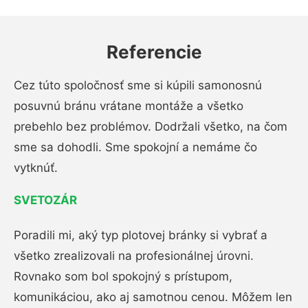
Referencie
Cez túto spoločnosť sme si kúpili samonosnú
posuvnú bránu vrátane montáže a všetko
prebehlo bez problémov. Dodržali všetko, na čom
sme sa dohodli. Sme spokojní a nemáme čo
vytknúť.
SVETOZÁR
Poradili mi, aký typ plotovej bránky si vybrať a
všetko zrealizovali na profesionálnej úrovni.
Rovnako som bol spokojný s prístupom,
komunikáciou, ako aj samotnou cenou. Môžem len