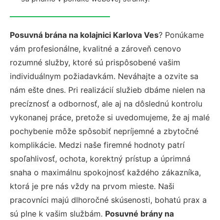
Posuvná brána na kolajnici Karlova Ves
? Ponúkame
vám profesionálne, kvalitné a zároveň cenovo
rozumné služby, ktoré sú prispôsobené vašim
individuálnym požiadavkám. Neváhajte a ozvite sa
nám ešte dnes. Pri realizácií služieb dbáme nielen na
precíznosť a odbornosť, ale aj na dôslednú kontrolu
vykonanej práce, pretože si uvedomujeme, že aj malé
pochybenie môže spôsobiť nepríjemné a zbytočné
komplikácie. Medzi naše firemné hodnoty patrí
spoľahlivosť, ochota, korektný prístup a úprimná
snaha o maximálnu spokojnosť každého zákazníka,
ktorá je pre nás vždy na prvom mieste. Naši
pracovníci majú dlhoročné skúsenosti, bohatú prax a
sú plne k vašim službám.
Posuvné brány na