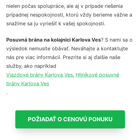
nielen počas spolupráce, ale aj v prípade riešenia
prípadnej nespokojnosti, ktorú vždy berieme vážne a
snažíme sa ju vyriešiť k vašej spokojnosti.
Posuvná brána na kolajnici Karlova Ves
? S nami sa o
výsledok nemusíte obávať. Neváhajte a kontaktujte
nás pre viac informácií. Prezrite si aj ďalšie naše
služby, ako napríklad
Vjazdové brány Karlova Ves
,
Hliníkové posuvné
brány Karlova Ves
.
POŽIADAŤ O CENOVÚ PONUKU