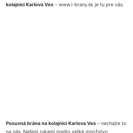
kolajnici Karlova Ves
– www.i-brany.sk je tu pre vás.
Posuvná brána na kolajnici Karlova Ves
– nechajte to
na nás. Našimi rukami prešlo veľké množstvo