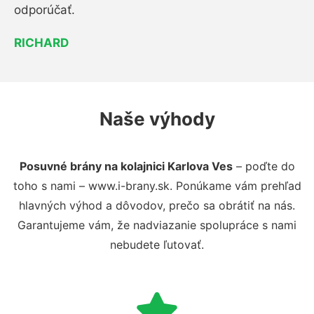
odporúčať.
RICHARD
Naše výhody
Posuvné brány na kolajnici Karlova Ves
– poďte do
toho s nami – www.i-brany.sk. Ponúkame vám prehľad
hlavných výhod a dôvodov, prečo sa obrátiť na nás.
Garantujeme vám, že nadviazanie spolupráce s nami
nebudete ľutovať.