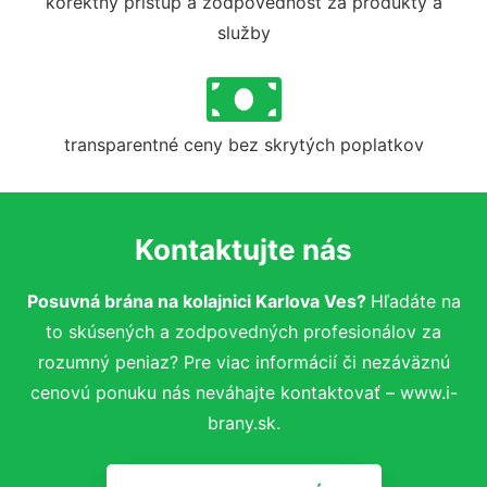
korektný prístup a zodpovednosť za produkty a
služby
transparentné ceny bez skrytých poplatkov
Kontaktujte nás
Posuvná brána na kolajnici Karlova Ves?
Hľadáte na
to skúsených a zodpovedných profesionálov za
rozumný peniaz? Pre viac informácií či nezáväznú
cenovú ponuku nás neváhajte kontaktovať – www.i-
brany.sk.