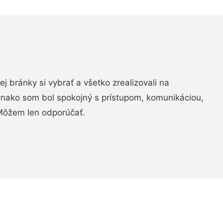
vej bránky si vybrať a všetko zrealizovali na
ovnako som bol spokojný s prístupom, komunikáciou,
Môžem len odporúčať.