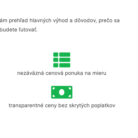
ám prehľad hlavných výhod a dôvodov, prečo sa
budete ľutovať.
nezáväzná cenová ponuka na mieru
transparentné ceny bez skrytých poplatkov