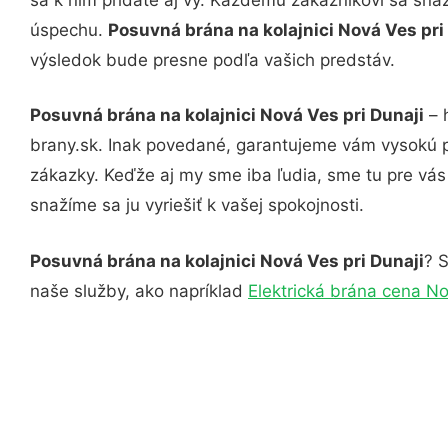
úspechu.
Posuvná brána na kolajnici Nová Ves pri
výsledok bude presne podľa vašich predstáv.
Posuvná brána na kolajnici Nová Ves pri Dunaji
– 
brany.sk. Inak povedané, garantujeme vám vysokú p
zákazky. Keďže aj my sme iba ľudia, sme tu pre vás 
snažíme sa ju vyriešiť k vašej spokojnosti.
Posuvná brána na kolajnici Nová Ves pri Dunaji
? S
naše služby, ako napríklad
Elektrická brána cena No