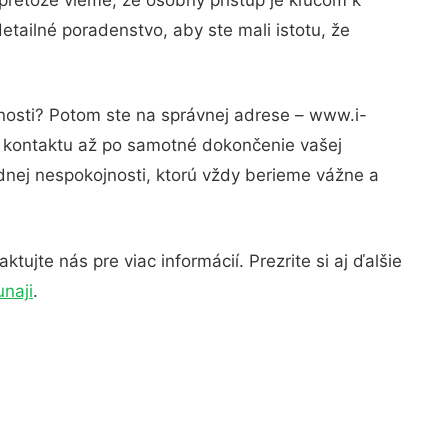
etailné poradenstvo, aby ste mali istotu, že
znosti? Potom ste na správnej adrese – www.i-
o kontaktu až po samotné dokončenie vašej
adnej nespokojnosti, ktorú vždy berieme vážne a
ujte nás pre viac informácií. Prezrite si aj ďalšie
unaji
.