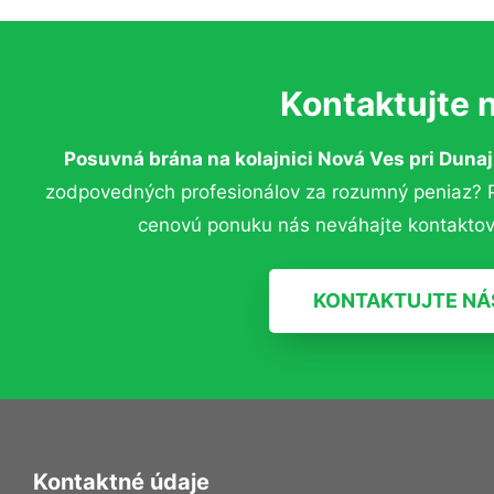
Kontaktujte 
Posuvná brána na kolajnici Nová Ves pri Duna
zodpovedných profesionálov za rozumný peniaz? Pr
cenovú ponuku nás neváhajte kontaktov
KONTAKTUJTE NÁ
Kontaktné údaje