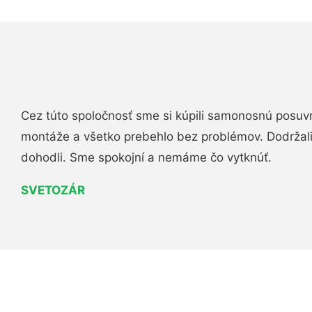
Cez túto spoločnosť sme si kúpili samonosnú posuv
montáže a všetko prebehlo bez problémov. Dodržal
dohodli. Sme spokojní a nemáme čo vytknúť.
SVETOZÁR