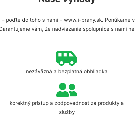
i
– poďte do toho s nami – www.i-brany.sk. Ponúkame v
 Garantujeme vám, že nadviazanie spolupráce s nami ne
nezáväzná a bezplatná obhliadka
korektný prístup a zodpovednosť za produkty a
služby