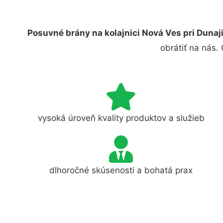
Posuvné brány na kolajnici Nová Ves pri Dunaj
obrátiť na nás.
vysoká úroveň kvality produktov a služieb
dlhoročné skúsenosti a bohatá prax