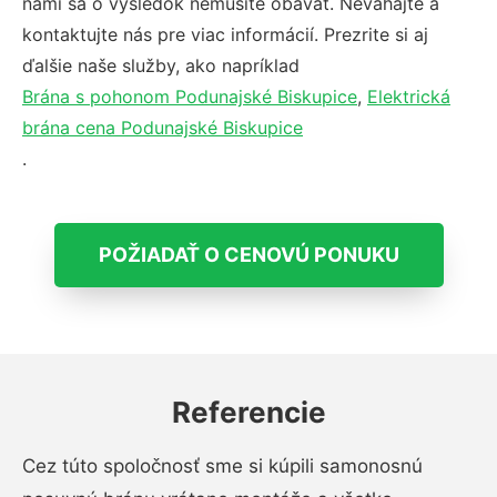
nami sa o výsledok nemusíte obávať. Neváhajte a
kontaktujte nás pre viac informácií. Prezrite si aj
ďalšie naše služby, ako napríklad
Brána s pohonom Podunajské Biskupice
,
Elektrická
brána cena Podunajské Biskupice
.
POŽIADAŤ O CENOVÚ PONUKU
Referencie
Cez túto spoločnosť sme si kúpili samonosnú