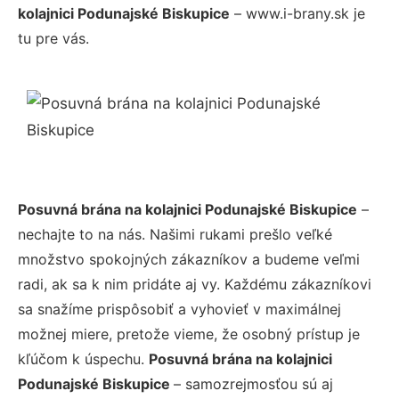
kolajnici Podunajské Biskupice
– www.i-brany.sk je
tu pre vás.
Posuvná brána na kolajnici Podunajské Biskupice
–
nechajte to na nás. Našimi rukami prešlo veľké
množstvo spokojných zákazníkov a budeme veľmi
radi, ak sa k nim pridáte aj vy. Každému zákazníkovi
sa snažíme prispôsobiť a vyhovieť v maximálnej
možnej miere, pretože vieme, že osobný prístup je
kľúčom k úspechu.
Posuvná brána na kolajnici
Podunajské Biskupice
– samozrejmosťou sú aj