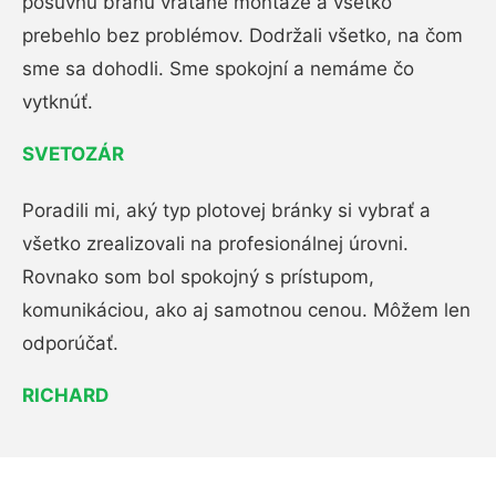
posuvnú bránu vrátane montáže a všetko
prebehlo bez problémov. Dodržali všetko, na čom
sme sa dohodli. Sme spokojní a nemáme čo
vytknúť.
SVETOZÁR
Poradili mi, aký typ plotovej bránky si vybrať a
všetko zrealizovali na profesionálnej úrovni.
Rovnako som bol spokojný s prístupom,
komunikáciou, ako aj samotnou cenou. Môžem len
odporúčať.
RICHARD