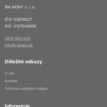
RIA MONT s. r. o.
IČO: 53878027
DIČ: 2121544909
0915 950 055
info@i-brany.sk
Dôležité odkazy
O nás
Kontakt
Ochrana osobných údajov
Informácie