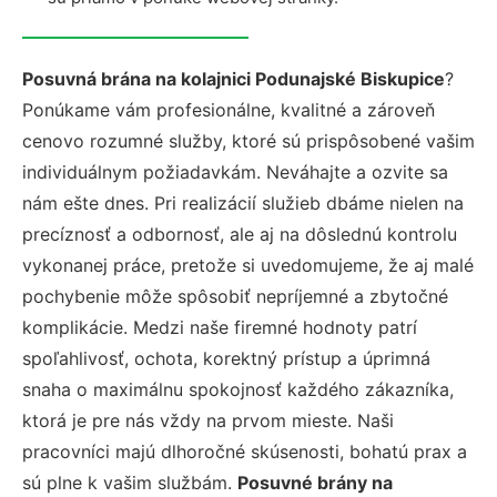
Posuvná brána na kolajnici Podunajské Biskupice
?
Ponúkame vám profesionálne, kvalitné a zároveň
cenovo rozumné služby, ktoré sú prispôsobené vašim
individuálnym požiadavkám. Neváhajte a ozvite sa
nám ešte dnes. Pri realizácií služieb dbáme nielen na
precíznosť a odbornosť, ale aj na dôslednú kontrolu
vykonanej práce, pretože si uvedomujeme, že aj malé
pochybenie môže spôsobiť nepríjemné a zbytočné
komplikácie. Medzi naše firemné hodnoty patrí
spoľahlivosť, ochota, korektný prístup a úprimná
snaha o maximálnu spokojnosť každého zákazníka,
ktorá je pre nás vždy na prvom mieste. Naši
pracovníci majú dlhoročné skúsenosti, bohatú prax a
sú plne k vašim službám.
Posuvné brány na