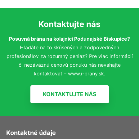
Kontaktujte nás
Posuvná brána na kolajnici Podunajské Biskupice?
Hľadáte na to skúsených a zodpovedných
profesionálov za rozumný peniaz? Pre viac informácií
či nezáväznú cenovú ponuku nás neváhajte
kontaktovať – www.i-brany.sk.
KONTAKTUJTE NÁS
Kontaktné údaje