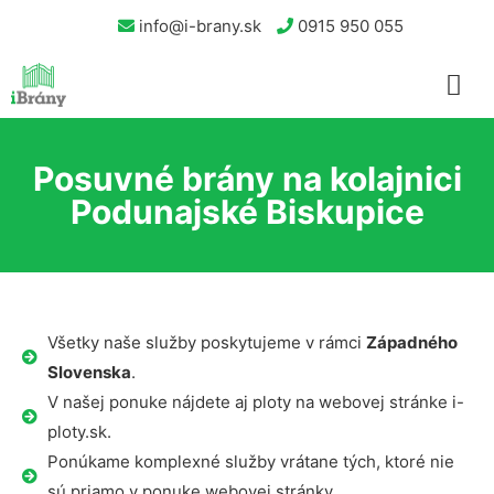
info@i-brany.sk
0915 950 055
Posuvné brány na kolajnici
Podunajské Biskupice
Všetky naše služby poskytujeme v rámci
Západného
Slovenska
.
V našej ponuke nájdete aj ploty na webovej stránke i-
ploty.sk.
Ponúkame komplexné služby vrátane tých, ktoré nie
sú priamo v ponuke webovej stránky.