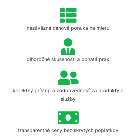
nezáväzná cenová ponuka na mieru
dlhoročné skúsenosti a bohatá prax
korektný prístup a zodpovednosť za produkty a
služby
transparentné ceny bez skrytých poplatkov