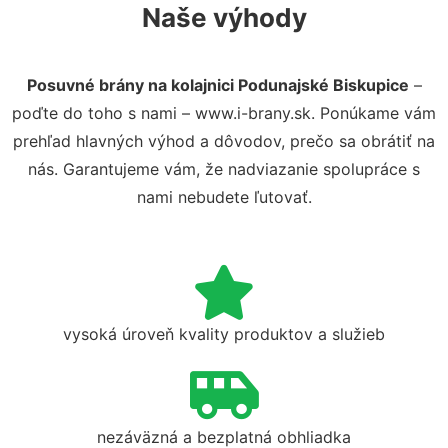
Naše výhody
Posuvné brány na kolajnici Podunajské Biskupice
–
poďte do toho s nami – www.i-brany.sk. Ponúkame vám
prehľad hlavných výhod a dôvodov, prečo sa obrátiť na
nás. Garantujeme vám, že nadviazanie spolupráce s
nami nebudete ľutovať.
vysoká úroveň kvality produktov a služieb
nezáväzná a bezplatná obhliadka