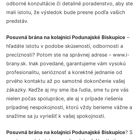
odborné konzultácie či detailné poradenstvo, aby ste
mali istotu, že výsledok bude presne podľa vašich
predstáv.
Posuvná brána na kolajnici Podunajské Biskupice
–
hľadáte istotu v podobe skúseností, odbornosti a
precíznosti? Potom ste na správnej adrese – www.i-
brany.sk. Inak povedané, garantujeme vám vysokú
profesionalitu, serióznosť a korektné jednanie od
prvého kontaktu až po samotné dokončenie vašej
zákazky. Keďže aj my sme iba ľudia, sme tu pre vás
nielen počas spolupráce, ale aj v prípade riešenia
prípadnej nespokojnosti, ktorú vždy berieme vážne a
snažíme sa ju vyriešiť k vašej spokojnosti.
Posuvná brána na kolajnici Podunajské Biskupice
? S