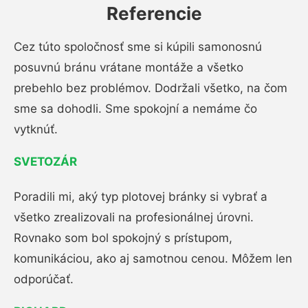
Referencie
Cez túto spoločnosť sme si kúpili samonosnú
posuvnú bránu vrátane montáže a všetko
prebehlo bez problémov. Dodržali všetko, na čom
sme sa dohodli. Sme spokojní a nemáme čo
vytknúť.
SVETOZÁR
Poradili mi, aký typ plotovej bránky si vybrať a
všetko zrealizovali na profesionálnej úrovni.
Rovnako som bol spokojný s prístupom,
komunikáciou, ako aj samotnou cenou. Môžem len
odporúčať.