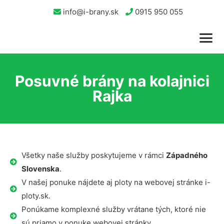
info@i-brany.sk
0915 950 055
Posuvné brány na kolajnici
Rajka
Všetky naše služby poskytujeme v rámci
Západného
Slovenska
.
V našej ponuke nájdete aj ploty na webovej stránke i-
ploty.sk.
Ponúkame komplexné služby vrátane tých, ktoré nie
sú priamo v ponuke webovej stránky.