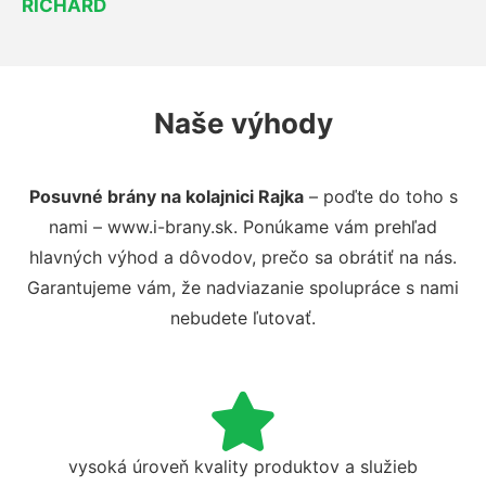
RICHARD
Naše výhody
Posuvné brány na kolajnici Rajka
– poďte do toho s
nami – www.i-brany.sk. Ponúkame vám prehľad
hlavných výhod a dôvodov, prečo sa obrátiť na nás.
Garantujeme vám, že nadviazanie spolupráce s nami
nebudete ľutovať.
vysoká úroveň kvality produktov a služieb