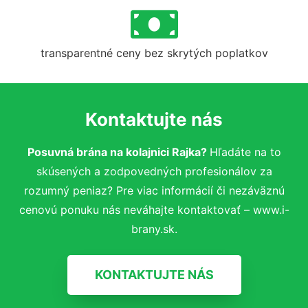
transparentné ceny bez skrytých poplatkov
Kontaktujte nás
Posuvná brána na kolajnici Rajka?
Hľadáte na to
skúsených a zodpovedných profesionálov za
rozumný peniaz? Pre viac informácií či nezáväznú
cenovú ponuku nás neváhajte kontaktovať – www.i-
brany.sk.
KONTAKTUJTE NÁS