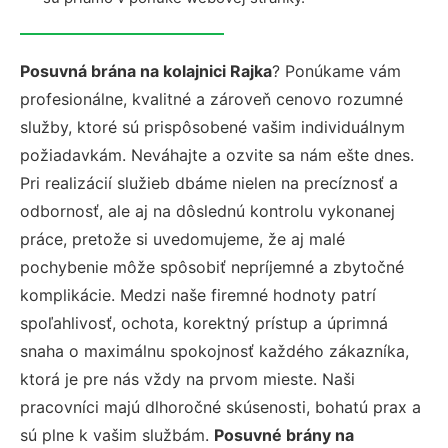
Posuvná brána na kolajnici Rajka
? Ponúkame vám
profesionálne, kvalitné a zároveň cenovo rozumné
služby, ktoré sú prispôsobené vašim individuálnym
požiadavkám. Neváhajte a ozvite sa nám ešte dnes.
Pri realizácií služieb dbáme nielen na precíznosť a
odbornosť, ale aj na dôslednú kontrolu vykonanej
práce, pretože si uvedomujeme, že aj malé
pochybenie môže spôsobiť nepríjemné a zbytočné
komplikácie. Medzi naše firemné hodnoty patrí
spoľahlivosť, ochota, korektný prístup a úprimná
snaha o maximálnu spokojnosť každého zákazníka,
ktorá je pre nás vždy na prvom mieste. Naši
pracovníci majú dlhoročné skúsenosti, bohatú prax a
sú plne k vašim službám.
Posuvné brány na