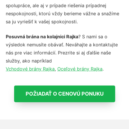
spolupráce, ale aj v prípade riešenia prípadnej
nespokojnosti, ktorú vždy berieme vážne a snažíme
sa ju vyriešiť k vašej spokojnosti.
Posuvná brána na kolajnici Rajka
? S nami sa o
výsledok nemusíte obávať. Neváhajte a kontaktujte
nás pre viac informácií. Prezrite si aj ďalšie naše
služby, ako napríklad
Vchodové brány Rajka
,
Oceľové brány Rajka
.
POŽIADAŤ O CENOVÚ PONUKU