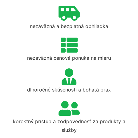
nezáväzná a bezplatná obhliadka
nezáväzná cenová ponuka na mieru
dlhoročné skúsenosti a bohatá prax
korektný prístup a zodpovednosť za produkty a
služby