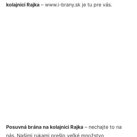
kolajnici Rajka
– www.i-brany.sk je tu pre vás.
Posuvná brána na kolajnici Rajka
– nechajte to na
nás. Našimi rukami prešlo veľké množstvo