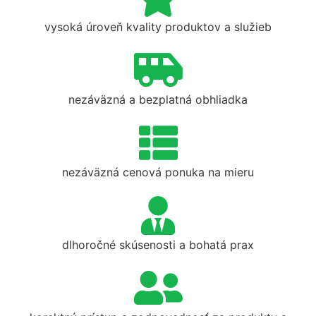
vysoká úroveň kvality produktov a služieb
nezáväzná a bezplatná obhliadka
nezáväzná cenová ponuka na mieru
dlhoročné skúsenosti a bohatá prax