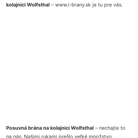
kolajnici Wolfsthal
– www.i-brany.sk je tu pre vás.
Posuvná brána na kolajnici Wolfsthal
– nechajte to
na nás. Našimi rukami prešlo veľké množstvo