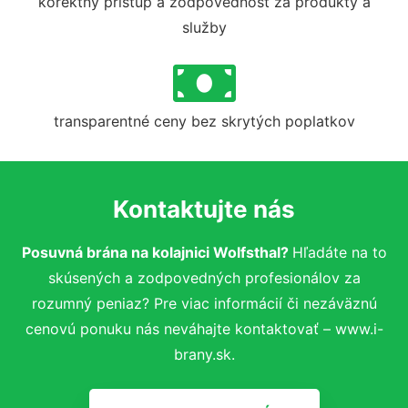
korektný prístup a zodpovednosť za produkty a
služby
transparentné ceny bez skrytých poplatkov
Kontaktujte nás
Posuvná brána na kolajnici Wolfsthal?
Hľadáte na to
skúsených a zodpovedných profesionálov za
rozumný peniaz? Pre viac informácií či nezáväznú
cenovú ponuku nás neváhajte kontaktovať – www.i-
brany.sk.