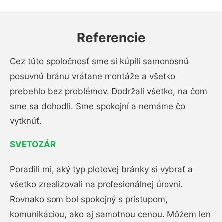
Referencie
Cez túto spoločnosť sme si kúpili samonosnú
posuvnú bránu vrátane montáže a všetko
prebehlo bez problémov. Dodržali všetko, na čom
sme sa dohodli. Sme spokojní a nemáme čo
vytknúť.
SVETOZÁR
Poradili mi, aký typ plotovej bránky si vybrať a
všetko zrealizovali na profesionálnej úrovni.
Rovnako som bol spokojný s prístupom,
komunikáciou, ako aj samotnou cenou. Môžem len