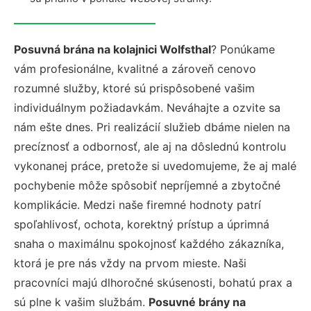
Posuvná brána na kolajnici Wolfsthal
? Ponúkame
vám profesionálne, kvalitné a zároveň cenovo
rozumné služby, ktoré sú prispôsobené vašim
individuálnym požiadavkám. Neváhajte a ozvite sa
nám ešte dnes. Pri realizácií služieb dbáme nielen na
precíznosť a odbornosť, ale aj na dôslednú kontrolu
vykonanej práce, pretože si uvedomujeme, že aj malé
pochybenie môže spôsobiť nepríjemné a zbytočné
komplikácie. Medzi naše firemné hodnoty patrí
spoľahlivosť, ochota, korektný prístup a úprimná
snaha o maximálnu spokojnosť každého zákazníka,
ktorá je pre nás vždy na prvom mieste. Naši
pracovníci majú dlhoročné skúsenosti, bohatú prax a
sú plne k vašim službám.
Posuvné brány na