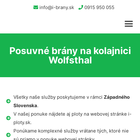
info@i-brany.sk
0915 950 055
Posuvné brány na kolajnici
Wolfsthal
Všetky naše služby poskytujeme v rámci
Západného
Slovenska
.
V našej ponuke nájdete aj ploty na webovej stránke i-
ploty.sk.
Ponúkame komplexné služby vrátane tých, ktoré nie
sú priamo v ponuke webovej stránky.