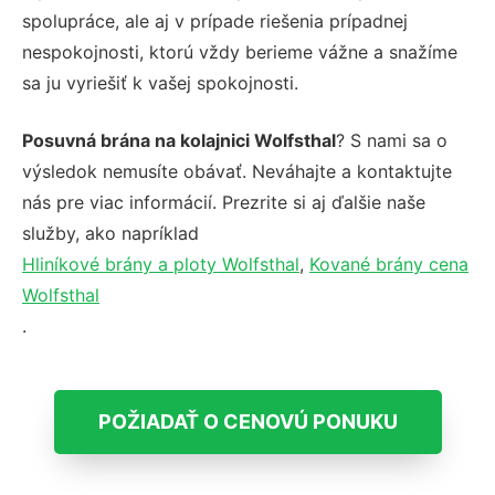
spolupráce, ale aj v prípade riešenia prípadnej
nespokojnosti, ktorú vždy berieme vážne a snažíme
sa ju vyriešiť k vašej spokojnosti.
Posuvná brána na kolajnici Wolfsthal
? S nami sa o
výsledok nemusíte obávať. Neváhajte a kontaktujte
nás pre viac informácií. Prezrite si aj ďalšie naše
služby, ako napríklad
Hliníkové brány a ploty Wolfsthal
,
Kované brány cena
Wolfsthal
.
POŽIADAŤ O CENOVÚ PONUKU