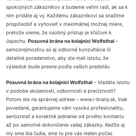
spokojných zákazníkov a budeme veľmi radi, ak sa k
nim pridáte aj vy. Každému zákazníkovi sa snažíme
prispôsobiť a vyhovieť v maximálnej možnej miere,
pretože vieme, že osobný prístup je kľúčom k
úspechu.
Posuvná brána na kolajnici Wolfsthal
–
samozrejmosťou sú aj odborné konzultácie či
detailné poradenstvo, aby ste mali istotu, že
výsledok bude presne podľa vašich predstáv.
Posuvná brána na kolajnici Wolfsthal
– hľadáte istotu
v podobe skúseností, odbornosti a precíznosti?
Potom ste na správnej adrese – www.i-brany.sk. Inak
povedané, garantujeme vám vysokú profesionalitu,
serióznosť a korektné jednanie od prvého kontaktu
až po samotné dokončenie vašej zákazky. Keďže aj
my sme iba ľudia, sme tu pre vás nielen počas