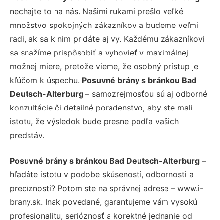
nechajte to na nás. Našimi rukami prešlo veľké
množstvo spokojných zákazníkov a budeme veľmi
radi, ak sa k nim pridáte aj vy. Každému zákazníkovi
sa snažíme prispôsobiť a vyhovieť v maximálnej
možnej miere, pretože vieme, že osobný prístup je
kľúčom k úspechu.
Posuvné brány s bránkou Bad
Deutsch-Alterburg
– samozrejmosťou sú aj odborné
konzultácie či detailné poradenstvo, aby ste mali
istotu, že výsledok bude presne podľa vašich
predstáv.
Posuvné brány s bránkou Bad Deutsch-Alterburg
–
hľadáte istotu v podobe skúseností, odbornosti a
precíznosti? Potom ste na správnej adrese – www.i-
brany.sk. Inak povedané, garantujeme vám vysokú
profesionalitu, serióznosť a korektné jednanie od