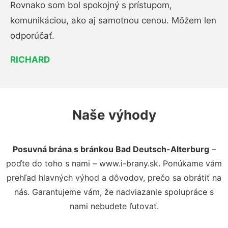
Rovnako som bol spokojný s prístupom,
komunikáciou, ako aj samotnou cenou. Môžem len
odporúčať.
RICHARD
Naše výhody
Posuvná brána s bránkou Bad Deutsch-Alterburg
–
poďte do toho s nami – www.i-brany.sk. Ponúkame vám
prehľad hlavných výhod a dôvodov, prečo sa obrátiť na
nás. Garantujeme vám, že nadviazanie spolupráce s
nami nebudete ľutovať.