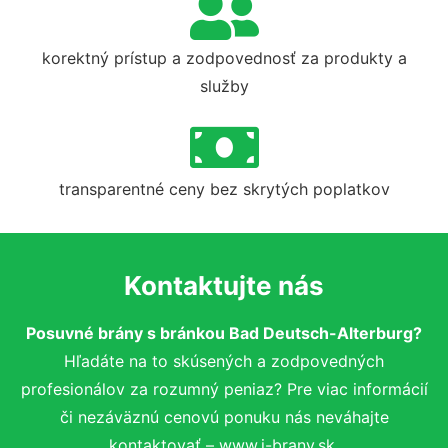
korektný prístup a zodpovednosť za produkty a
služby
transparentné ceny bez skrytých poplatkov
Kontaktujte nás
Posuvné brány s bránkou Bad Deutsch-Alterburg?
Hľadáte na to skúsených a zodpovedných
profesionálov za rozumný peniaz? Pre viac informácií
či nezáväznú cenovú ponuku nás neváhajte
kontaktovať – www.i-brany.sk.