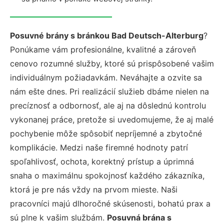
Posuvné brány s bránkou Bad Deutsch-Alterburg
?
Ponúkame vám profesionálne, kvalitné a zároveň
cenovo rozumné služby, ktoré sú prispôsobené vašim
individuálnym požiadavkám. Neváhajte a ozvite sa
nám ešte dnes. Pri realizácií služieb dbáme nielen na
precíznosť a odbornosť, ale aj na dôslednú kontrolu
vykonanej práce, pretože si uvedomujeme, že aj malé
pochybenie môže spôsobiť nepríjemné a zbytočné
komplikácie. Medzi naše firemné hodnoty patrí
spoľahlivosť, ochota, korektný prístup a úprimná
snaha o maximálnu spokojnosť každého zákazníka,
ktorá je pre nás vždy na prvom mieste. Naši
pracovníci majú dlhoročné skúsenosti, bohatú prax a
sú plne k vašim službám.
Posuvná brána s