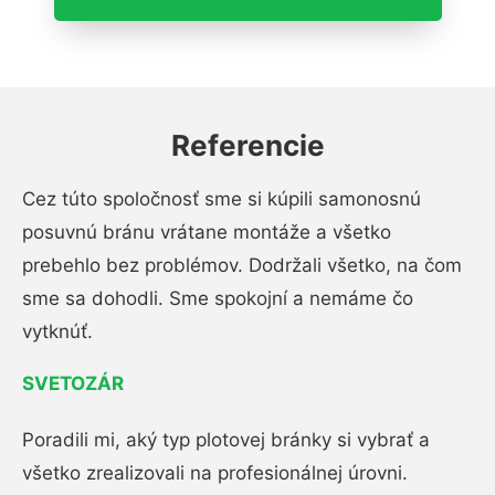
Referencie
Cez túto spoločnosť sme si kúpili samonosnú
posuvnú bránu vrátane montáže a všetko
prebehlo bez problémov. Dodržali všetko, na čom
sme sa dohodli. Sme spokojní a nemáme čo
vytknúť.
SVETOZÁR
Poradili mi, aký typ plotovej bránky si vybrať a
všetko zrealizovali na profesionálnej úrovni.