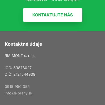
KONTAKTUJTE NÁS
Kontaktné údaje
RIA MONT s. r. o.
IČO: 53878027
DIČ: 2121544909
0915 950 055
info@i-brany.sk