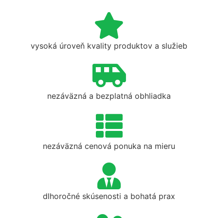
vysoká úroveň kvality produktov a služieb
nezáväzná a bezplatná obhliadka
nezáväzná cenová ponuka na mieru
dlhoročné skúsenosti a bohatá prax