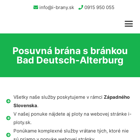
info@i-brany.sk
0915 950 055
Posuvná brána s bránkou
Bad Deutsch-Alterburg
Všetky naše služby poskytujeme v rámci
Západného
Slovenska
.
V našej ponuke nájdete aj ploty na webovej stránke i-
ploty.sk.
Ponúkame komplexné služby vrátane tých, ktoré nie
sú priamo v ponuke webovej stránky.