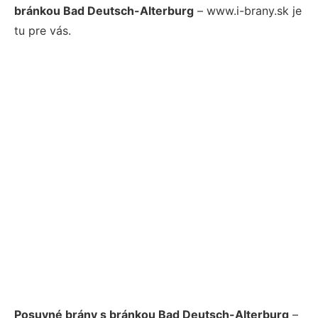
bránkou Bad Deutsch-Alterburg
– www.i-brany.sk je
tu pre vás.
Posuvné brány s bránkou Bad Deutsch-Alterburg
–