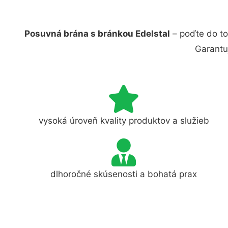
Posuvná brána s bránkou Edelstal
– poďte do to
Garantu
vysoká úroveň kvality produktov a služieb
dlhoročné skúsenosti a bohatá prax