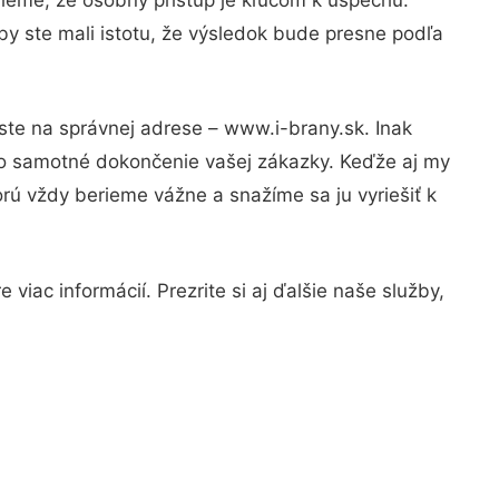
by ste mali istotu, že výsledok bude presne podľa
ste na správnej adrese – www.i-brany.sk. Inak
po samotné dokončenie vašej zákazky. Keďže aj my
orú vždy berieme vážne a snažíme sa ju vyriešiť k
viac informácií. Prezrite si aj ďalšie naše služby,