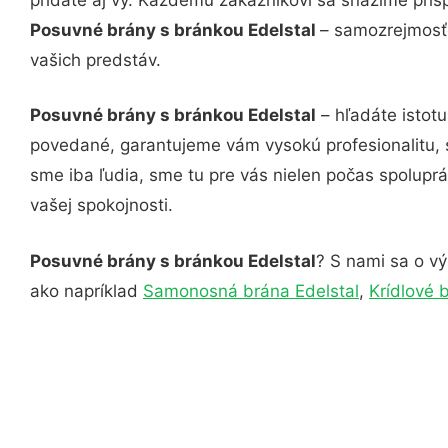
Posuvné brány s bránkou Edelstal
– samozrejmosťo
vašich predstáv.
Posuvné brány s bránkou Edelstal
– hľadáte istot
povedané, garantujeme vám vysokú profesionalitu, 
sme iba ľudia, sme tu pre vás nielen počas spoluprác
vašej spokojnosti.
Posuvné brány s bránkou Edelstal
? S nami sa o vý
ako napríklad
Samonosná brána Edelstal
,
Krídlové 