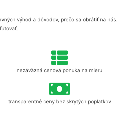
vných výhod a dôvodov, prečo sa obrátiť na nás.
ľutovať.
nezáväzná cenová ponuka na mieru
transparentné ceny bez skrytých poplatkov