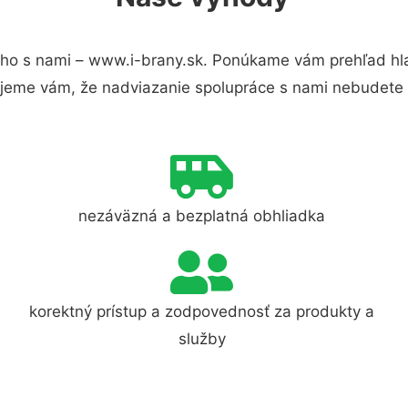
ho s nami – www.i-brany.sk. Ponúkame vám prehľad hla
jeme vám, že nadviazanie spolupráce s nami nebudete 
nezáväzná a bezplatná obhliadka
korektný prístup a zodpovednosť za produkty a
služby