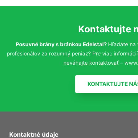
Kontaktujte 
Posuvné brány s bránkou Edelstal?
Hľadáte na
profesionálov za rozumný peniaz? Pre viac informác
neváhajte kontaktovať – www.
KONTAKTUJTE NÁ
Kontaktné údaje