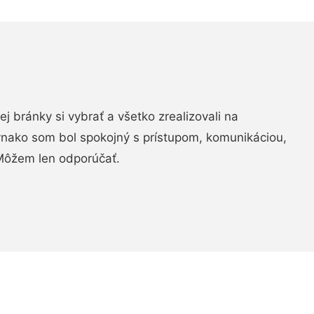
vej bránky si vybrať a všetko zrealizovali na
ovnako som bol spokojný s prístupom, komunikáciou,
Môžem len odporúčať.