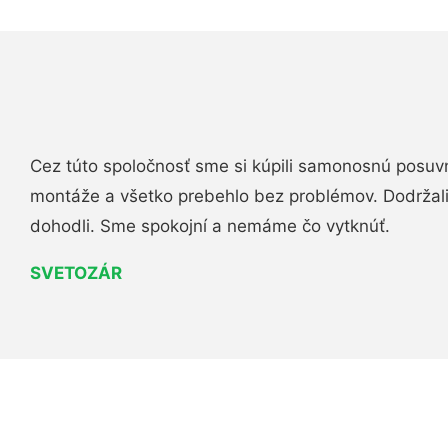
Cez túto spoločnosť sme si kúpili samonosnú posuv
montáže a všetko prebehlo bez problémov. Dodržal
dohodli. Sme spokojní a nemáme čo vytknúť.
SVETOZÁR