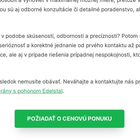
u sú aj odborné konzultácie či detailné poradenstvo, a
u v podobe skúseností, odbornosti a precíznosti? Potom 
serióznosť a korektné jednanie od prvého kontaktu až 
e, ale aj v prípade riešenia prípadnej nespokojnosti, kt
sledok nemusíte obávať. Neváhajte a kontaktujte nás pre 
brány s pohonom Edelstal
.
POŽIADAŤ O CENOVÚ PONUKU