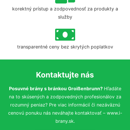
korektný prístup a zodpovednosť za produkty a
služby
transparentné ceny bez skrytých poplatkov
Kontaktujte nás
Posuvné brány s bránkou Groißenbrunn?
Hľadáte
na to skúsených a zodpovedných profesionálov za
rozumný peniaz? Pre viac informácií či nezáväznú
cenovú ponuku nás neváhajte kontaktovať – www.i-
brany.sk.