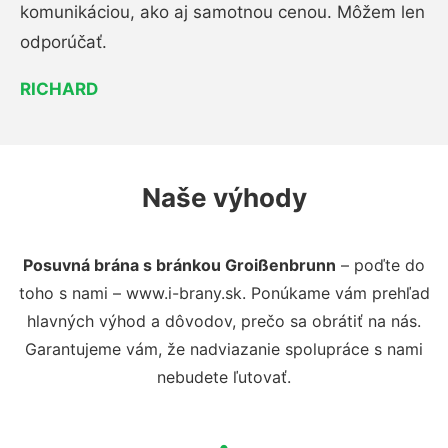
komunikáciou, ako aj samotnou cenou. Môžem len
odporúčať.
RICHARD
Naše výhody
Posuvná brána s bránkou Groißenbrunn
– poďte do
toho s nami – www.i-brany.sk. Ponúkame vám prehľad
hlavných výhod a dôvodov, prečo sa obrátiť na nás.
Garantujeme vám, že nadviazanie spolupráce s nami
nebudete ľutovať.