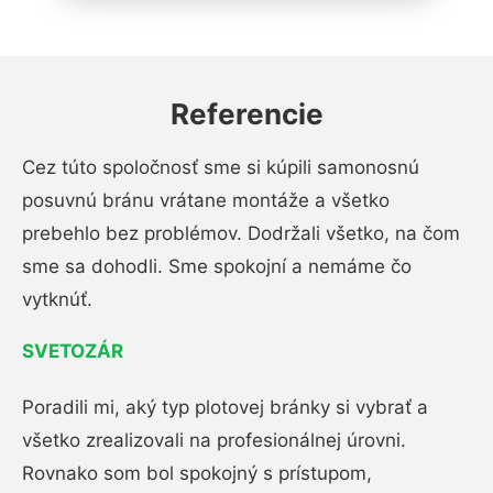
Referencie
Cez túto spoločnosť sme si kúpili samonosnú
posuvnú bránu vrátane montáže a všetko
prebehlo bez problémov. Dodržali všetko, na čom
sme sa dohodli. Sme spokojní a nemáme čo
vytknúť.
SVETOZÁR
Poradili mi, aký typ plotovej bránky si vybrať a
všetko zrealizovali na profesionálnej úrovni.
Rovnako som bol spokojný s prístupom,