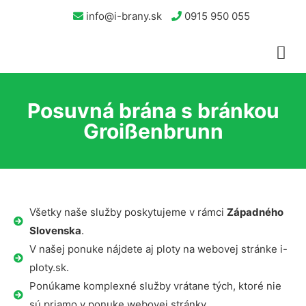
info@i-brany.sk
0915 950 055
Posuvná brána s bránkou
Groißenbrunn
Všetky naše služby poskytujeme v rámci
Západného
Slovenska
.
V našej ponuke nájdete aj ploty na webovej stránke i-
ploty.sk.
Ponúkame komplexné služby vrátane tých, ktoré nie
sú priamo v ponuke webovej stránky.