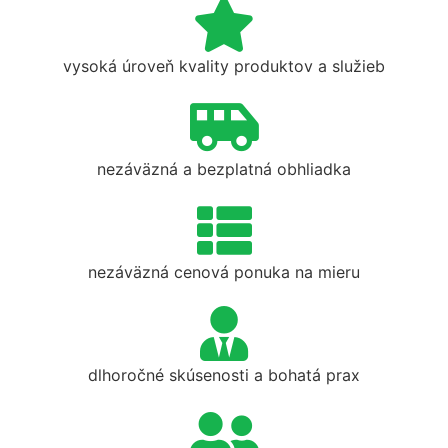
vysoká úroveň kvality produktov a služieb
nezáväzná a bezplatná obhliadka
nezáväzná cenová ponuka na mieru
dlhoročné skúsenosti a bohatá prax