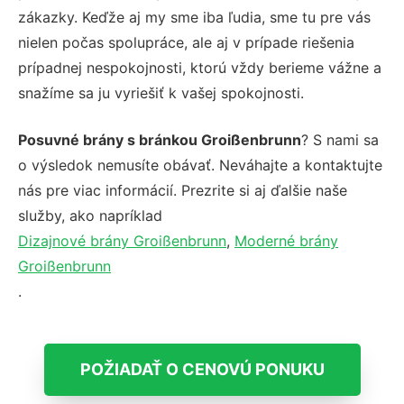
zákazky. Keďže aj my sme iba ľudia, sme tu pre vás
nielen počas spolupráce, ale aj v prípade riešenia
prípadnej nespokojnosti, ktorú vždy berieme vážne a
snažíme sa ju vyriešiť k vašej spokojnosti.
Posuvné brány s bránkou Groißenbrunn
? S nami sa
o výsledok nemusíte obávať. Neváhajte a kontaktujte
nás pre viac informácií. Prezrite si aj ďalšie naše
služby, ako napríklad
Dizajnové brány Groißenbrunn
,
Moderné brány
Groißenbrunn
.
POŽIADAŤ O CENOVÚ PONUKU