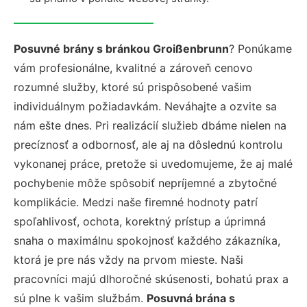
Posuvné brány s bránkou Groißenbrunn
? Ponúkame
vám profesionálne, kvalitné a zároveň cenovo
rozumné služby, ktoré sú prispôsobené vašim
individuálnym požiadavkám. Neváhajte a ozvite sa
nám ešte dnes. Pri realizácií služieb dbáme nielen na
precíznosť a odbornosť, ale aj na dôslednú kontrolu
vykonanej práce, pretože si uvedomujeme, že aj malé
pochybenie môže spôsobiť nepríjemné a zbytočné
komplikácie. Medzi naše firemné hodnoty patrí
spoľahlivosť, ochota, korektný prístup a úprimná
snaha o maximálnu spokojnosť každého zákazníka,
ktorá je pre nás vždy na prvom mieste. Naši
pracovníci majú dlhoročné skúsenosti, bohatú prax a
sú plne k vašim službám.
Posuvná brána s