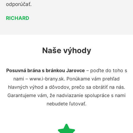
odporúčať.
RICHARD
Naše výhody
Posuvná brána s bránkou Jarovce
– poďte do toho s
nami – www.i-brany.sk. Ponúkame vám prehľad
hlavných výhod a dôvodov, prečo sa obrátiť na nás.
Garantujeme vám, že nadviazanie spolupráce s nami
nebudete ľutovať.