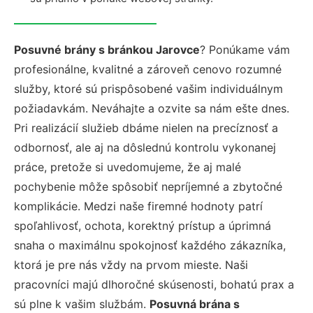
Posuvné brány s bránkou Jarovce
? Ponúkame vám
profesionálne, kvalitné a zároveň cenovo rozumné
služby, ktoré sú prispôsobené vašim individuálnym
požiadavkám. Neváhajte a ozvite sa nám ešte dnes.
Pri realizácií služieb dbáme nielen na precíznosť a
odbornosť, ale aj na dôslednú kontrolu vykonanej
práce, pretože si uvedomujeme, že aj malé
pochybenie môže spôsobiť nepríjemné a zbytočné
komplikácie. Medzi naše firemné hodnoty patrí
spoľahlivosť, ochota, korektný prístup a úprimná
snaha o maximálnu spokojnosť každého zákazníka,
ktorá je pre nás vždy na prvom mieste. Naši
pracovníci majú dlhoročné skúsenosti, bohatú prax a
sú plne k vašim službám.
Posuvná brána s