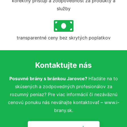
korektný prístup a zodpovednosť za produkty a
služby
transparentné ceny bez skrytých poplatkov
Kontaktujte nás
Posuvné brány s bránkou Jarovce?
Hľadáte na to
skúsených a zodpovedných profesionálov za
rozumný peniaz? Pre viac informácií či nezáväznú
cenovú ponuku nás neváhajte kontaktovať – www.i-
brany.sk.