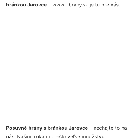
bránkou Jarovce
– www.i-brany.sk je tu pre vás.
Posuvné brány s bránkou Jarovce
– nechajte to na
nás. Našimi rukami prešlo veľké množstvo