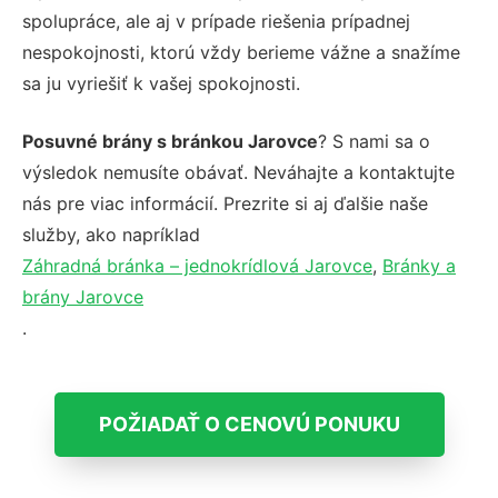
spolupráce, ale aj v prípade riešenia prípadnej
nespokojnosti, ktorú vždy berieme vážne a snažíme
sa ju vyriešiť k vašej spokojnosti.
Posuvné brány s bránkou Jarovce
? S nami sa o
výsledok nemusíte obávať. Neváhajte a kontaktujte
nás pre viac informácií. Prezrite si aj ďalšie naše
služby, ako napríklad
Záhradná bránka – jednokrídlová Jarovce
,
Bránky a
brány Jarovce
.
POŽIADAŤ O CENOVÚ PONUKU