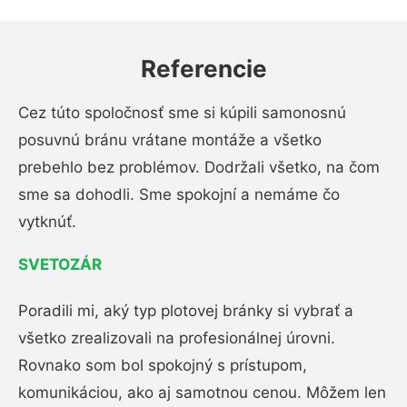
Referencie
Cez túto spoločnosť sme si kúpili samonosnú
posuvnú bránu vrátane montáže a všetko
prebehlo bez problémov. Dodržali všetko, na čom
sme sa dohodli. Sme spokojní a nemáme čo
vytknúť.
SVETOZÁR
Poradili mi, aký typ plotovej bránky si vybrať a
všetko zrealizovali na profesionálnej úrovni.
Rovnako som bol spokojný s prístupom,
komunikáciou, ako aj samotnou cenou. Môžem len