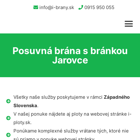
info@i-brany.sk
0915 950 055
Posuvná brána s bránkou
Jarovce
Všetky naše služby poskytujeme v rámci
Západného
Slovenska
.
V našej ponuke nájdete aj ploty na webovej stránke i-
ploty.sk.
Ponúkame komplexné služby vrátane tých, ktoré nie
sú priamo v ponuke webovej stránky.