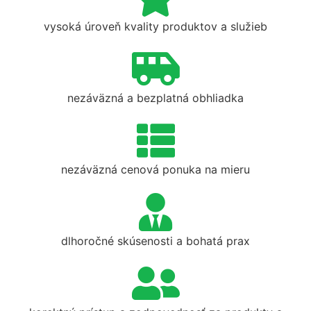
vysoká úroveň kvality produktov a služieb
nezáväzná a bezplatná obhliadka
nezáväzná cenová ponuka na mieru
dlhoročné skúsenosti a bohatá prax