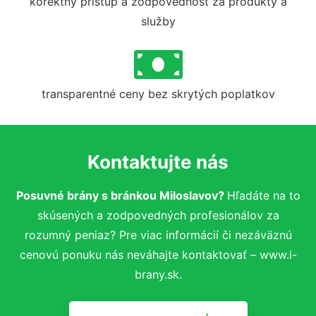
korektný prístup a zodpovednosť za produkty a
služby
transparentné ceny bez skrytých poplatkov
Kontaktujte nás
Posuvné brány s bránkou Miloslavov?
Hľadáte na to
skúsených a zodpovedných profesionálov za
rozumný peniaz? Pre viac informácií či nezáväznú
cenovú ponuku nás neváhajte kontaktovať – www.i-
brany.sk.