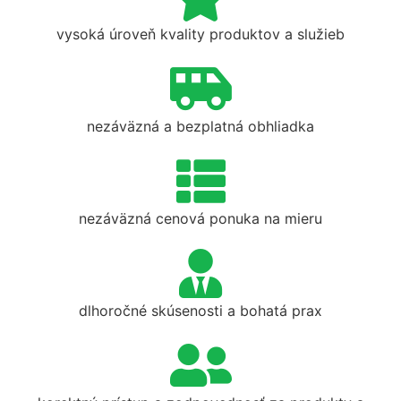
vysoká úroveň kvality produktov a služieb
nezáväzná a bezplatná obhliadka
nezáväzná cenová ponuka na mieru
dlhoročné skúsenosti a bohatá prax