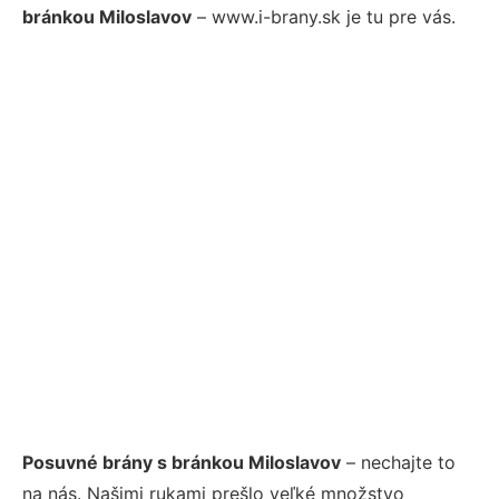
bránkou Miloslavov
– www.i-brany.sk je tu pre vás.
Posuvné brány s bránkou Miloslavov
– nechajte to
na nás. Našimi rukami prešlo veľké množstvo