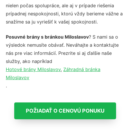
nielen počas spolupráce, ale aj v prípade riešenia
prípadnej nespokojnosti, ktorú vždy berieme vážne a
snažíme sa ju vyriešiť k vašej spokojnosti.
Posuvné brány s bránkou Miloslavov
? S nami sa o
výsledok nemusíte obávať. Neváhajte a kontaktujte
nás pre viac informácií. Prezrite si aj ďalšie naše
služby, ako napríklad
Hotové brány Miloslavov
,
Záhradná bránka
Miloslavov
.
POŽIADAŤ O CENOVÚ PONUKU