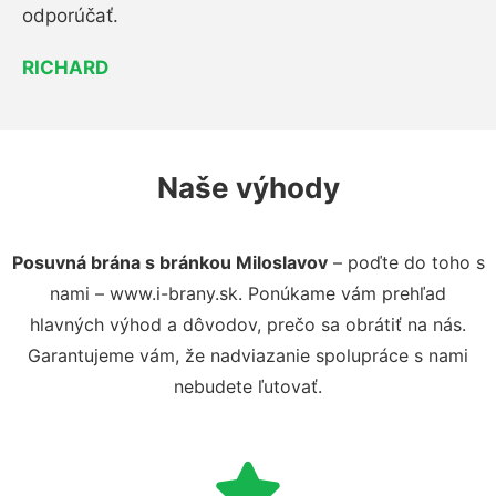
odporúčať.
RICHARD
Naše výhody
Posuvná brána s bránkou Miloslavov
– poďte do toho s
nami – www.i-brany.sk. Ponúkame vám prehľad
hlavných výhod a dôvodov, prečo sa obrátiť na nás.
Garantujeme vám, že nadviazanie spolupráce s nami
nebudete ľutovať.