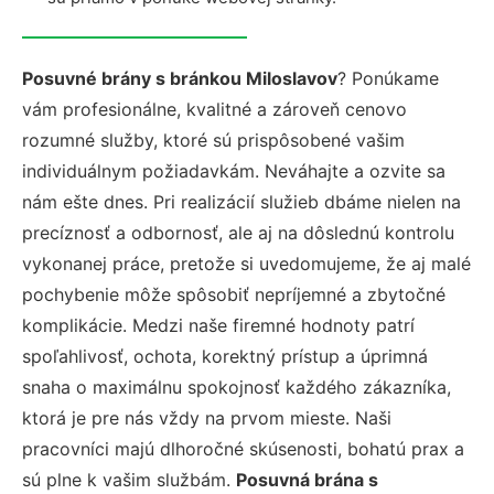
Posuvné brány s bránkou Miloslavov
? Ponúkame
vám profesionálne, kvalitné a zároveň cenovo
rozumné služby, ktoré sú prispôsobené vašim
individuálnym požiadavkám. Neváhajte a ozvite sa
nám ešte dnes. Pri realizácií služieb dbáme nielen na
precíznosť a odbornosť, ale aj na dôslednú kontrolu
vykonanej práce, pretože si uvedomujeme, že aj malé
pochybenie môže spôsobiť nepríjemné a zbytočné
komplikácie. Medzi naše firemné hodnoty patrí
spoľahlivosť, ochota, korektný prístup a úprimná
snaha o maximálnu spokojnosť každého zákazníka,
ktorá je pre nás vždy na prvom mieste. Naši
pracovníci majú dlhoročné skúsenosti, bohatú prax a
sú plne k vašim službám.
Posuvná brána s