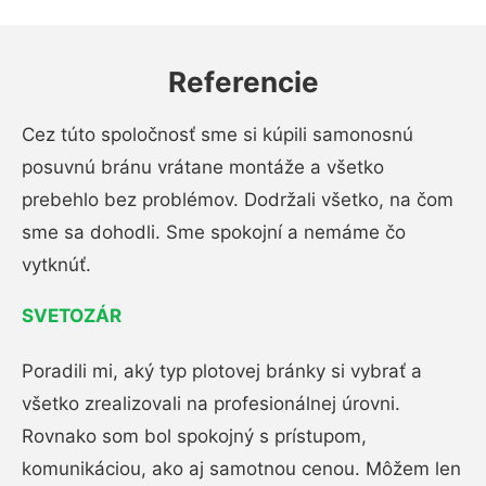
Referencie
Cez túto spoločnosť sme si kúpili samonosnú
posuvnú bránu vrátane montáže a všetko
prebehlo bez problémov. Dodržali všetko, na čom
sme sa dohodli. Sme spokojní a nemáme čo
vytknúť.
SVETOZÁR
Poradili mi, aký typ plotovej bránky si vybrať a
všetko zrealizovali na profesionálnej úrovni.
Rovnako som bol spokojný s prístupom,
komunikáciou, ako aj samotnou cenou. Môžem len