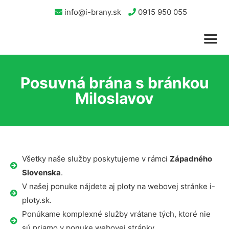
info@i-brany.sk
0915 950 055
Posuvná brána s bránkou
Miloslavov
Všetky naše služby poskytujeme v rámci
Západného
Slovenska
.
V našej ponuke nájdete aj ploty na webovej stránke i-
ploty.sk.
Ponúkame komplexné služby vrátane tých, ktoré nie
sú priamo v ponuke webovej stránky.