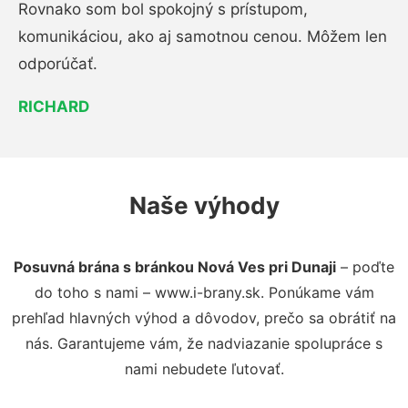
Rovnako som bol spokojný s prístupom,
komunikáciou, ako aj samotnou cenou. Môžem len
odporúčať.
RICHARD
Naše výhody
Posuvná brána s bránkou Nová Ves pri Dunaji
– poďte
do toho s nami – www.i-brany.sk. Ponúkame vám
prehľad hlavných výhod a dôvodov, prečo sa obrátiť na
nás. Garantujeme vám, že nadviazanie spolupráce s
nami nebudete ľutovať.