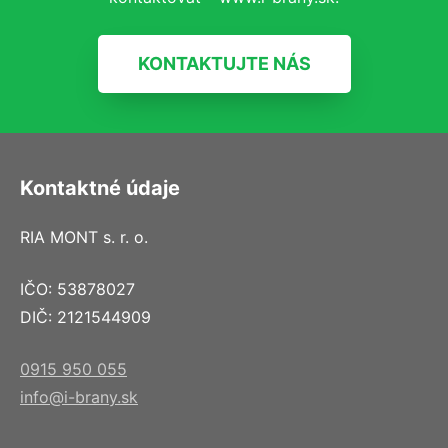
KONTAKTUJTE NÁS
Kontaktné údaje
RIA MONT s. r. o.
IČO: 53878027
DIČ: 2121544909
0915 950 055
info@i-brany.sk