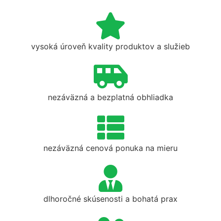
vysoká úroveň kvality produktov a služieb
nezáväzná a bezplatná obhliadka
nezáväzná cenová ponuka na mieru
dlhoročné skúsenosti a bohatá prax