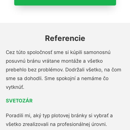
Referencie
Cez túto spoločnosť sme si kúpili samonosnú
posuvnú bránu vrátane montáže a všetko
prebehlo bez problémov. Dodržali všetko, na čom
sme sa dohodli. Sme spokojní a nemáme čo
vytknúť.
SVETOZÁR
Poradili mi, aký typ plotovej bránky si vybrať a
všetko zrealizovali na profesionálnej úrovni.