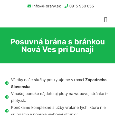
info@i-brany.sk
0915 950 055
Posuvná brána s bránkou
Nová Ves pri Dunaji
Všetky naše služby poskytujeme v rámci
Západného
Slovenska
.
V našej ponuke nájdete aj ploty na webovej stránke i-
ploty.sk.
Ponúkame komplexné služby vrátane tých, ktoré nie
sú priamo v ponuke webovej stránky.