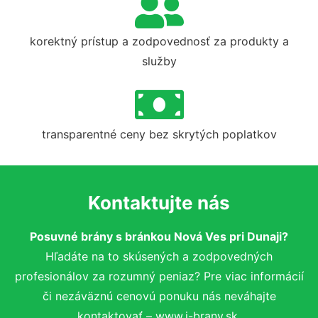
korektný prístup a zodpovednosť za produkty a
služby
transparentné ceny bez skrytých poplatkov
Kontaktujte nás
Posuvné brány s bránkou Nová Ves pri Dunaji?
Hľadáte na to skúsených a zodpovedných
profesionálov za rozumný peniaz? Pre viac informácií
či nezáväznú cenovú ponuku nás neváhajte
kontaktovať – www.i-brany.sk.