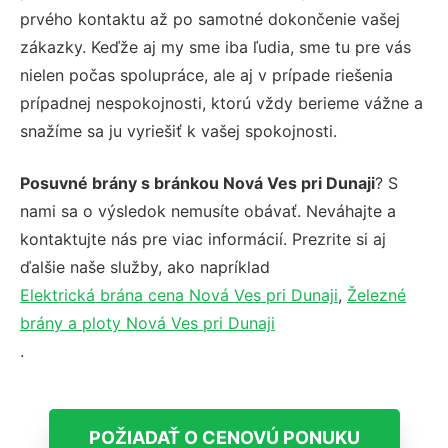
prvého kontaktu až po samotné dokončenie vašej
zákazky. Keďže aj my sme iba ľudia, sme tu pre vás
nielen počas spolupráce, ale aj v prípade riešenia
prípadnej nespokojnosti, ktorú vždy berieme vážne a
snažíme sa ju vyriešiť k vašej spokojnosti.
Posuvné brány s bránkou Nová Ves pri Dunaji
? S
nami sa o výsledok nemusíte obávať. Neváhajte a
kontaktujte nás pre viac informácií. Prezrite si aj
ďalšie naše služby, ako napríklad
Elektrická brána cena Nová Ves pri Dunaji
,
Železné
brány a ploty Nová Ves pri Dunaji
.
POŽIADAŤ O CENOVÚ PONUKU