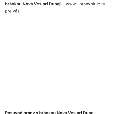
bránkou Nová Ves pri Dunaji
– www.i-brany.sk je tu
pre vás.
Posuvné brány s bránkou Nová Ves pri Dunaji
–