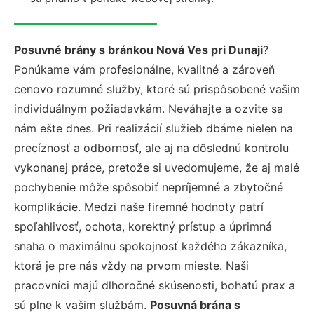
Posuvné brány s bránkou Nová Ves pri Dunaji
?
Ponúkame vám profesionálne, kvalitné a zároveň
cenovo rozumné služby, ktoré sú prispôsobené vašim
individuálnym požiadavkám. Neváhajte a ozvite sa
nám ešte dnes. Pri realizácií služieb dbáme nielen na
precíznosť a odbornosť, ale aj na dôslednú kontrolu
vykonanej práce, pretože si uvedomujeme, že aj malé
pochybenie môže spôsobiť nepríjemné a zbytočné
komplikácie. Medzi naše firemné hodnoty patrí
spoľahlivosť, ochota, korektný prístup a úprimná
snaha o maximálnu spokojnosť každého zákazníka,
ktorá je pre nás vždy na prvom mieste. Naši
pracovníci majú dlhoročné skúsenosti, bohatú prax a
sú plne k vašim službám.
Posuvná brána s