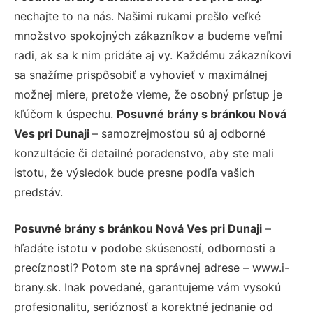
nechajte to na nás. Našimi rukami prešlo veľké
množstvo spokojných zákazníkov a budeme veľmi
radi, ak sa k nim pridáte aj vy. Každému zákazníkovi
sa snažíme prispôsobiť a vyhovieť v maximálnej
možnej miere, pretože vieme, že osobný prístup je
kľúčom k úspechu.
Posuvné brány s bránkou Nová
Ves pri Dunaji
– samozrejmosťou sú aj odborné
konzultácie či detailné poradenstvo, aby ste mali
istotu, že výsledok bude presne podľa vašich
predstáv.
Posuvné brány s bránkou Nová Ves pri Dunaji
–
hľadáte istotu v podobe skúseností, odbornosti a
precíznosti? Potom ste na správnej adrese – www.i-
brany.sk. Inak povedané, garantujeme vám vysokú
profesionalitu, serióznosť a korektné jednanie od