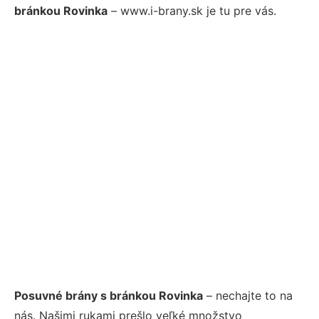
bránkou Rovinka
– www.i-brany.sk je tu pre vás.
Posuvné brány s bránkou Rovinka
– nechajte to na
nás. Našimi rukami prešlo veľké množstvo