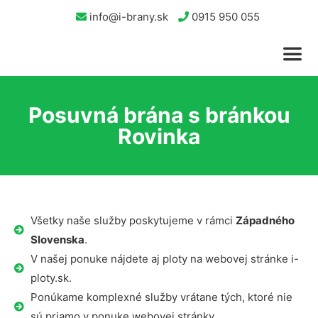
info@i-brany.sk
0915 950 055
Posuvná brána s bránkou
Rovinka
Všetky naše služby poskytujeme v rámci
Západného
Slovenska
.
V našej ponuke nájdete aj ploty na webovej stránke i-
ploty.sk.
Ponúkame komplexné služby vrátane tých, ktoré nie
sú priamo v ponuke webovej stránky.