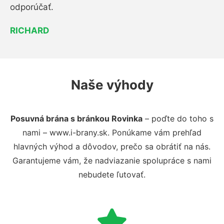
odporúčať.
RICHARD
Naše výhody
Posuvná brána s bránkou Rovinka
– poďte do toho s
nami – www.i-brany.sk. Ponúkame vám prehľad
hlavných výhod a dôvodov, prečo sa obrátiť na nás.
Garantujeme vám, že nadviazanie spolupráce s nami
nebudete ľutovať.