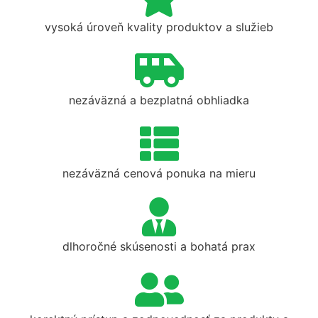
vysoká úroveň kvality produktov a služieb
nezáväzná a bezplatná obhliadka
nezáväzná cenová ponuka na mieru
dlhoročné skúsenosti a bohatá prax