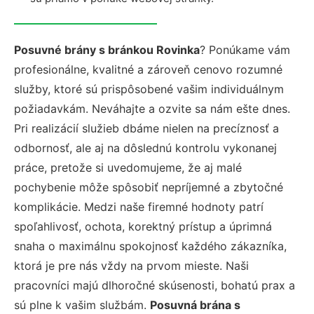
Posuvné brány s bránkou Rovinka
? Ponúkame vám
profesionálne, kvalitné a zároveň cenovo rozumné
služby, ktoré sú prispôsobené vašim individuálnym
požiadavkám. Neváhajte a ozvite sa nám ešte dnes.
Pri realizácií služieb dbáme nielen na precíznosť a
odbornosť, ale aj na dôslednú kontrolu vykonanej
práce, pretože si uvedomujeme, že aj malé
pochybenie môže spôsobiť nepríjemné a zbytočné
komplikácie. Medzi naše firemné hodnoty patrí
spoľahlivosť, ochota, korektný prístup a úprimná
snaha o maximálnu spokojnosť každého zákazníka,
ktorá je pre nás vždy na prvom mieste. Naši
pracovníci majú dlhoročné skúsenosti, bohatú prax a
sú plne k vašim službám.
Posuvná brána s