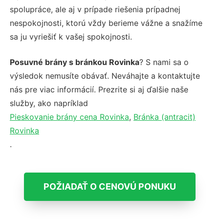
spolupráce, ale aj v prípade riešenia prípadnej
nespokojnosti, ktorú vždy berieme vážne a snažíme
sa ju vyriešiť k vašej spokojnosti.
Posuvné brány s bránkou Rovinka
? S nami sa o
výsledok nemusíte obávať. Neváhajte a kontaktujte
nás pre viac informácií. Prezrite si aj ďalšie naše
služby, ako napríklad
Pieskovanie brány cena Rovinka
,
Bránka (antracit)
Rovinka
.
POŽIADAŤ O CENOVÚ PONUKU