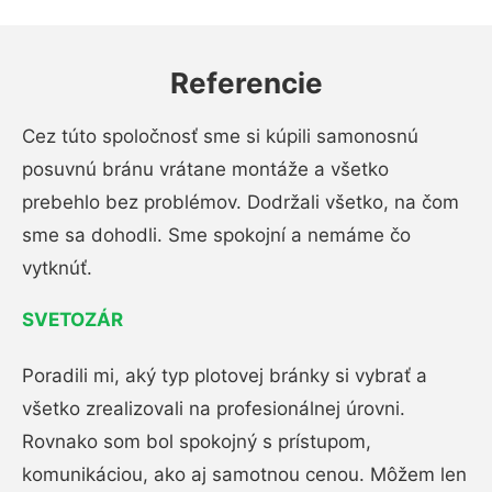
Referencie
Cez túto spoločnosť sme si kúpili samonosnú
posuvnú bránu vrátane montáže a všetko
prebehlo bez problémov. Dodržali všetko, na čom
sme sa dohodli. Sme spokojní a nemáme čo
vytknúť.
SVETOZÁR
Poradili mi, aký typ plotovej bránky si vybrať a
všetko zrealizovali na profesionálnej úrovni.
Rovnako som bol spokojný s prístupom,
komunikáciou, ako aj samotnou cenou. Môžem len