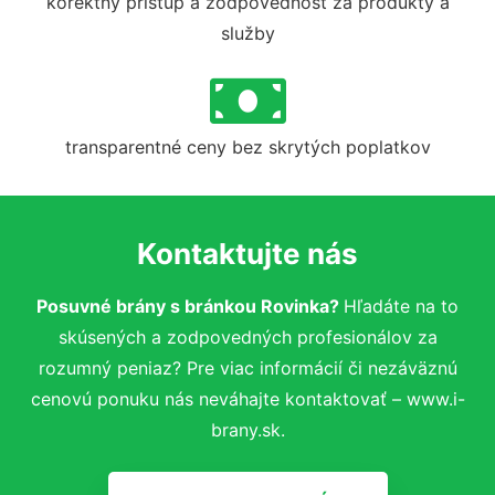
korektný prístup a zodpovednosť za produkty a
služby
transparentné ceny bez skrytých poplatkov
Kontaktujte nás
Posuvné brány s bránkou Rovinka?
Hľadáte na to
skúsených a zodpovedných profesionálov za
rozumný peniaz? Pre viac informácií či nezáväznú
cenovú ponuku nás neváhajte kontaktovať – www.i-
brany.sk.