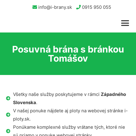
info@i-brany.sk
0915 950 055
Posuvná brána s bránkou
Tomášov
Všetky naše služby poskytujeme v rámci
Západného
Slovenska
.
V našej ponuke nájdete aj ploty na webovej stránke i-
ploty.sk.
Ponúkame komplexné služby vrátane tých, ktoré nie
sú priamo v ponuke webovej stránky.