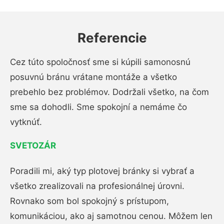
Referencie
Cez túto spoločnosť sme si kúpili samonosnú
posuvnú bránu vrátane montáže a všetko
prebehlo bez problémov. Dodržali všetko, na čom
sme sa dohodli. Sme spokojní a nemáme čo
vytknúť.
SVETOZÁR
Poradili mi, aký typ plotovej bránky si vybrať a
všetko zrealizovali na profesionálnej úrovni.
Rovnako som bol spokojný s prístupom,
komunikáciou, ako aj samotnou cenou. Môžem len