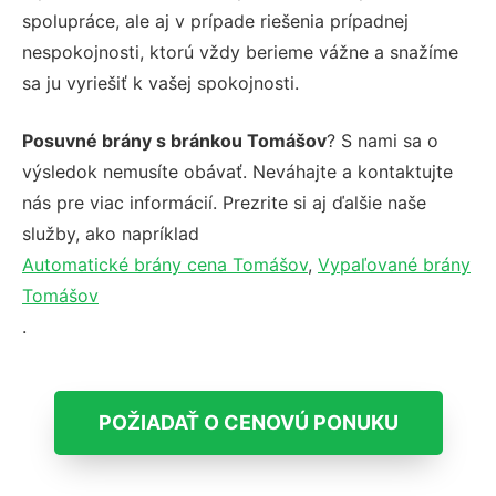
spolupráce, ale aj v prípade riešenia prípadnej
nespokojnosti, ktorú vždy berieme vážne a snažíme
sa ju vyriešiť k vašej spokojnosti.
Posuvné brány s bránkou Tomášov
? S nami sa o
výsledok nemusíte obávať. Neváhajte a kontaktujte
nás pre viac informácií. Prezrite si aj ďalšie naše
služby, ako napríklad
Automatické brány cena Tomášov
,
Vypaľované brány
Tomášov
.
POŽIADAŤ O CENOVÚ PONUKU