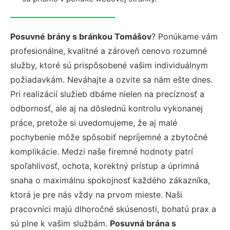
Posuvné brány s bránkou Tomášov
? Ponúkame vám
profesionálne, kvalitné a zároveň cenovo rozumné
služby, ktoré sú prispôsobené vašim individuálnym
požiadavkám. Neváhajte a ozvite sa nám ešte dnes.
Pri realizácií služieb dbáme nielen na precíznosť a
odbornosť, ale aj na dôslednú kontrolu vykonanej
práce, pretože si uvedomujeme, že aj malé
pochybenie môže spôsobiť nepríjemné a zbytočné
komplikácie. Medzi naše firemné hodnoty patrí
spoľahlivosť, ochota, korektný prístup a úprimná
snaha o maximálnu spokojnosť každého zákazníka,
ktorá je pre nás vždy na prvom mieste. Naši
pracovníci majú dlhoročné skúsenosti, bohatú prax a
sú plne k vašim službám.
Posuvná brána s