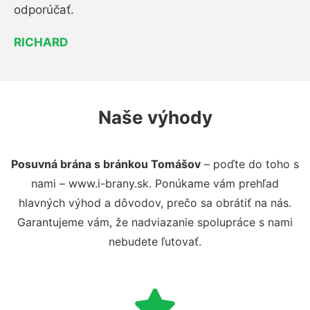
odporúčať.
RICHARD
Naše výhody
Posuvná brána s bránkou Tomášov
– poďte do toho s
nami – www.i-brany.sk. Ponúkame vám prehľad
hlavných výhod a dôvodov, prečo sa obrátiť na nás.
Garantujeme vám, že nadviazanie spolupráce s nami
nebudete ľutovať.