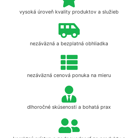
vysoká úroveň kvality produktov a služieb
nezáväzná a bezplatná obhliadka
nezáväzná cenová ponuka na mieru
dlhoročné skúsenosti a bohatá prax