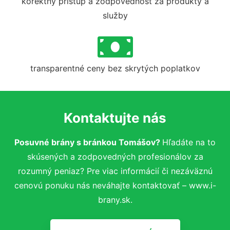
korektný prístup a zodpovednosť za produkty a
služby
transparentné ceny bez skrytých poplatkov
Kontaktujte nás
Posuvné brány s bránkou Tomášov?
Hľadáte na to
skúsených a zodpovedných profesionálov za
rozumný peniaz? Pre viac informácií či nezáväznú
cenovú ponuku nás neváhajte kontaktovať – www.i-
brany.sk.