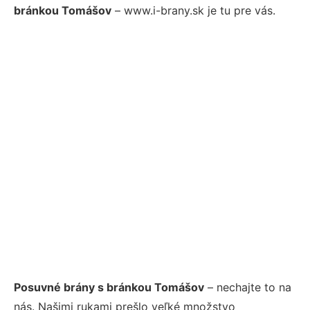
bránkou Tomášov
– www.i-brany.sk je tu pre vás.
Posuvné brány s bránkou Tomášov
– nechajte to na
nás. Našimi rukami prešlo veľké množstvo