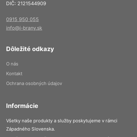
DIČ: 2121544909
0915 950 055
info@i-brany.sk
Dôležité odkazy
O nás
Kontakt
Ochrana osobných údajov
Informácie
Všetky naše produkty a služby poskytujeme v rámci
Západného Slovenska.