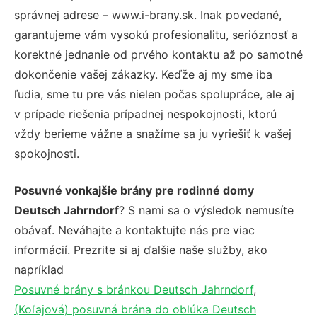
správnej adrese – www.i-brany.sk. Inak povedané,
garantujeme vám vysokú profesionalitu, serióznosť a
korektné jednanie od prvého kontaktu až po samotné
dokončenie vašej zákazky. Keďže aj my sme iba
ľudia, sme tu pre vás nielen počas spolupráce, ale aj
v prípade riešenia prípadnej nespokojnosti, ktorú
vždy berieme vážne a snažíme sa ju vyriešiť k vašej
spokojnosti.
Posuvné vonkajšie brány pre rodinné domy
Deutsch Jahrndorf
? S nami sa o výsledok nemusíte
obávať. Neváhajte a kontaktujte nás pre viac
informácií. Prezrite si aj ďalšie naše služby, ako
napríklad
Posuvné brány s bránkou Deutsch Jahrndorf
,
(Koľajová) posuvná brána do oblúka Deutsch