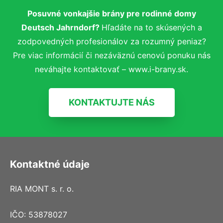
Posuvné vonkajšie brány pre rodinné domy
Deutsch Jahrndorf?
Hľadáte na to skúsených a
zodpovedných profesionálov za rozumný peniaz?
Pre viac informácií či nezáväznú cenovú ponuku nás
neváhajte kontaktovať – www.i-brany.sk.
KONTAKTUJTE NÁS
Kontaktné údaje
RIA MONT s. r. o.
IČO: 53878027