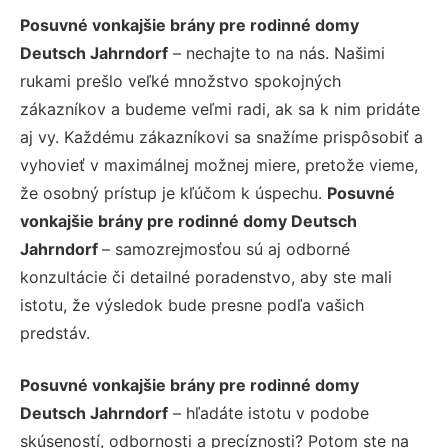
Posuvné vonkajšie brány pre rodinné domy
Deutsch Jahrndorf
– nechajte to na nás. Našimi
rukami prešlo veľké množstvo spokojných
zákazníkov a budeme veľmi radi, ak sa k nim pridáte
aj vy. Každému zákazníkovi sa snažíme prispôsobiť a
vyhovieť v maximálnej možnej miere, pretože vieme,
že osobný prístup je kľúčom k úspechu.
Posuvné
vonkajšie brány pre rodinné domy Deutsch
Jahrndorf
– samozrejmosťou sú aj odborné
konzultácie či detailné poradenstvo, aby ste mali
istotu, že výsledok bude presne podľa vašich
predstáv.
Posuvné vonkajšie brány pre rodinné domy
Deutsch Jahrndorf
– hľadáte istotu v podobe
skúseností, odbornosti a precíznosti? Potom ste na