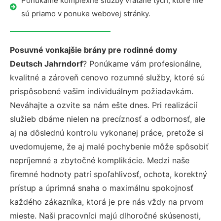
Ponúkame komplexné služby vrátane tých, ktoré nie
sú priamo v ponuke webovej stránky.
Posuvné vonkajšie brány pre rodinné domy
Deutsch Jahrndorf
? Ponúkame vám profesionálne,
kvalitné a zároveň cenovo rozumné služby, ktoré sú
prispôsobené vašim individuálnym požiadavkám.
Neváhajte a ozvite sa nám ešte dnes. Pri realizácií
služieb dbáme nielen na precíznosť a odbornosť, ale
aj na dôslednú kontrolu vykonanej práce, pretože si
uvedomujeme, že aj malé pochybenie môže spôsobiť
nepríjemné a zbytočné komplikácie. Medzi naše
firemné hodnoty patrí spoľahlivosť, ochota, korektný
prístup a úprimná snaha o maximálnu spokojnosť
každého zákazníka, ktorá je pre nás vždy na prvom
mieste. Naši pracovníci majú dlhoročné skúsenosti,