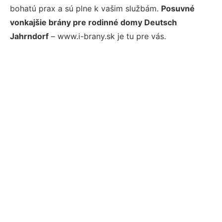
bohatú prax a sú plne k vašim službám.
Posuvné
vonkajšie brány pre rodinné domy Deutsch
Jahrndorf
– www.i-brany.sk je tu pre vás.