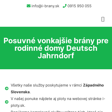
info@i-brany.sk
0915 950 055
Posuvné vonkajšie brány pre
rodinné domy Deutsch
Jahrndorf
Všetky naše služby poskytujeme v rámci
Západného
Slovenska
.
V našej ponuke nájdete aj ploty na webovej stránke i-
ploty.sk.