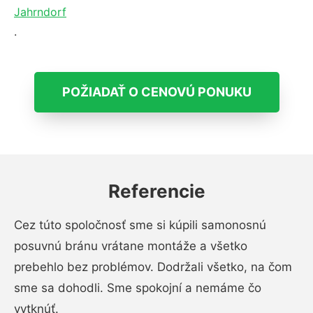
Jahrndorf
.
POŽIADAŤ O CENOVÚ PONUKU
Referencie
Cez túto spoločnosť sme si kúpili samonosnú
posuvnú bránu vrátane montáže a všetko
prebehlo bez problémov. Dodržali všetko, na čom
sme sa dohodli. Sme spokojní a nemáme čo
vytknúť.