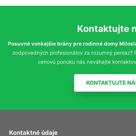
Kontaktujte 
Posuvné vonkajšie brány pre rodinné domy Milos
zodpovedných profesionálov za rozumný peniaz? Pr
cenovú ponuku nás neváhajte kontaktov
KONTAKTUJTE NÁ
Kontaktné údaje