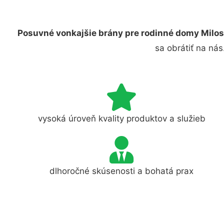
Posuvné vonkajšie brány pre rodinné domy Milo
sa obrátiť na ná
vysoká úroveň kvality produktov a služieb
dlhoročné skúsenosti a bohatá prax