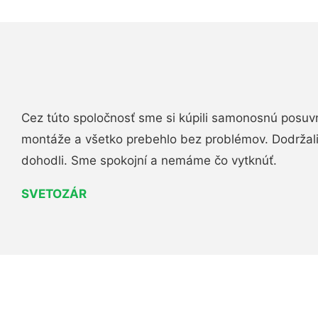
Cez túto spoločnosť sme si kúpili samonosnú posuv
montáže a všetko prebehlo bez problémov. Dodržal
dohodli. Sme spokojní a nemáme čo vytknúť.
SVETOZÁR