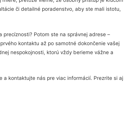
ácie či detailné poradenstvo, aby ste mali istotu,
a precíznosti? Potom ste na správnej adrese –
d prvého kontaktu až po samotné dokončenie vašej
adnej nespokojnosti, ktorú vždy berieme vážne a
 kontaktujte nás pre viac informácií. Prezrite si aj