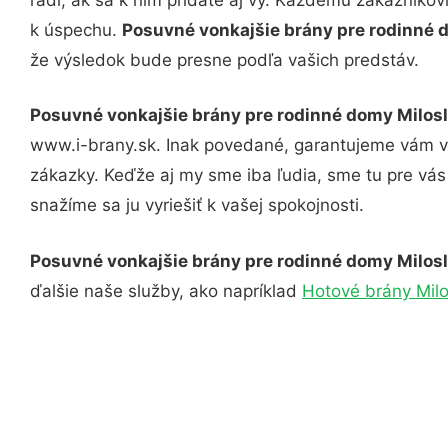
k úspechu.
Posuvné vonkajšie brány pre rodinné
že výsledok bude presne podľa vašich predstáv.
Posuvné vonkajšie brány pre rodinné domy Milos
www.i-brany.sk. Inak povedané, garantujeme vám vy
zákazky. Keďže aj my sme iba ľudia, sme tu pre vás 
snažíme sa ju vyriešiť k vašej spokojnosti.
Posuvné vonkajšie brány pre rodinné domy Milos
ďalšie naše služby, ako napríklad
Hotové brány Milo