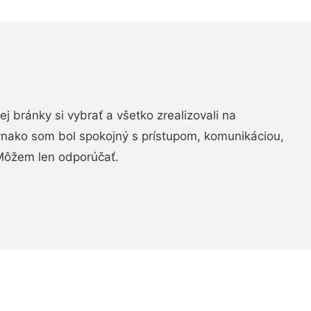
vej bránky si vybrať a všetko zrealizovali na
ovnako som bol spokojný s prístupom, komunikáciou,
Môžem len odporúčať.