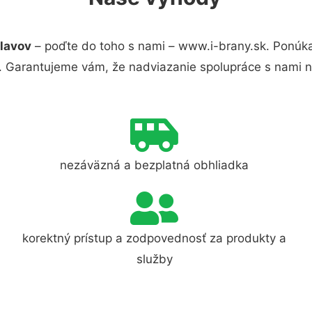
slavov
– poďte do toho s nami – www.i-brany.sk. Ponúk
s. Garantujeme vám, že nadviazanie spolupráce s nami 
nezáväzná a bezplatná obhliadka
korektný prístup a zodpovednosť za produkty a
služby