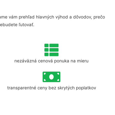
ame vám prehľad hlavných výhod a dôvodov, prečo
nebudete ľutovať.
nezáväzná cenová ponuka na mieru
transparentné ceny bez skrytých poplatkov