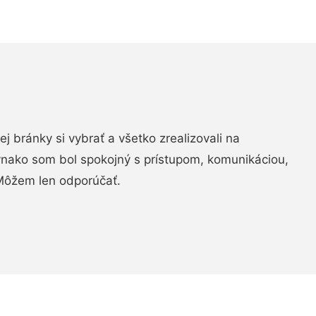
vej bránky si vybrať a všetko zrealizovali na
ovnako som bol spokojný s prístupom, komunikáciou,
Môžem len odporúčať.