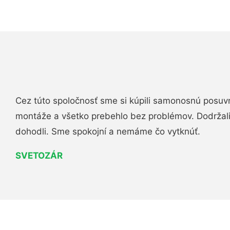
Cez túto spoločnosť sme si kúpili samonosnú posuv
montáže a všetko prebehlo bez problémov. Dodržal
dohodli. Sme spokojní a nemáme čo vytknúť.
SVETOZÁR