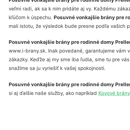
veľmi radi, ak sa k nim pridáte aj vy. Každému záka
kľúčom k úspechu.
Posuvné vonkajšie brány pre r
mali istotu, že výsledok bude presne podľa vašich p
Posuvné vonkajšie brány pre rodinné domy Prell
www.i-brany.sk. Inak povedané, garantujeme vám vy
zákazky. Keďže aj my sme iba ľudia, sme tu pre vás 
snažíme sa ju vyriešiť k vašej spokojnosti.
Posuvné vonkajšie brány pre rodinné domy Prell
si aj ďalšie naše služby, ako napríklad
Kovové brány 