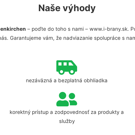
Naše výhody
lenkirchen
– poďte do toho s nami – www.i-brany.sk. 
 nás. Garantujeme vám, že nadviazanie spolupráce s nam
nezáväzná a bezplatná obhliadka
korektný prístup a zodpovednosť za produkty a
služby