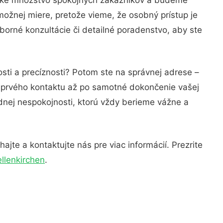
možnej miere, pretože vieme, že osobný prístup je
orné konzultácie či detailné poradenstvo, aby ste
sti a precíznosti? Potom ste na správnej adrese –
d prvého kontaktu až po samotné dokončenie vašej
adnej nespokojnosti, ktorú vždy berieme vážne a
jte a kontaktujte nás pre viac informácií. Prezrite
llenkirchen
.