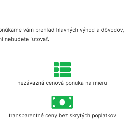
Ponúkame vám prehľad hlavných výhod a dôvodov,
i nebudete ľutovať.
nezáväzná cenová ponuka na mieru
transparentné ceny bez skrytých poplatkov