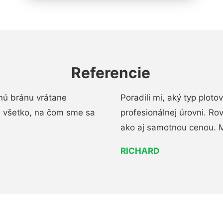
Referencie
nú bránu vrátane
Poradili mi, aký typ ploto
i všetko, na čom sme sa
profesionálnej úrovni. R
ako aj samotnou cenou. 
RICHARD