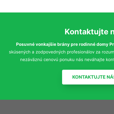
Kontaktujte 
Posuvné vonkajšie brány pre rodinné domy P
skúsených a zodpovedných profesionálov za rozumný
nezáväznú cenovú ponuku nás neváhajte kont
KONTAKTUJTE NÁ