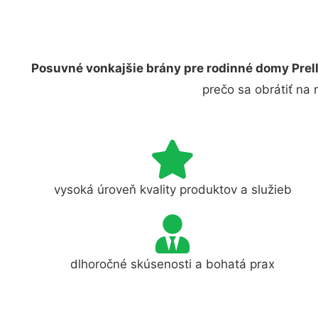
Posuvné vonkajšie brány pre rodinné domy Prel
prečo sa obrátiť na
vysoká úroveň kvality produktov a služieb
dlhoročné skúsenosti a bohatá prax