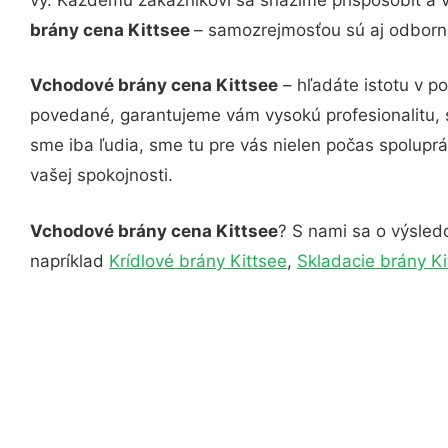
brány cena Kittsee
– samozrejmosťou sú aj odborné
Vchodové brány cena Kittsee
– hľadáte istotu v p
povedané, garantujeme vám vysokú profesionalitu, 
sme iba ľudia, sme tu pre vás nielen počas spoluprác
vašej spokojnosti.
Vchodové brány cena Kittsee
? S nami sa o výsledo
napríklad
Krídlové brány Kittsee
,
Skladacie brány Ki