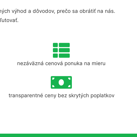
ých výhod a dôvodov, prečo sa obrátiť na nás.
ľutovať.
nezáväzná cenová ponuka na mieru
transparentné ceny bez skrytých poplatkov