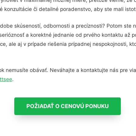
 konzultácie či detailné poradenstvo, aby ste mali isto
odobe skúseností, odbornosti a precíznosti? Potom ste 
serióznosť a korektné jednanie od prvého kontaktu až 
e, ale aj v prípade riešenia prípadnej nespokojnosti, kt
k nemusíte obávať. Neváhajte a kontaktujte nás pre viac 
ttsee
.
POŽIADAŤ O CENOVÚ PONUKU