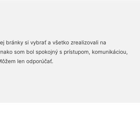
vej bránky si vybrať a všetko zrealizovali na
ovnako som bol spokojný s prístupom, komunikáciou,
Môžem len odporúčať.