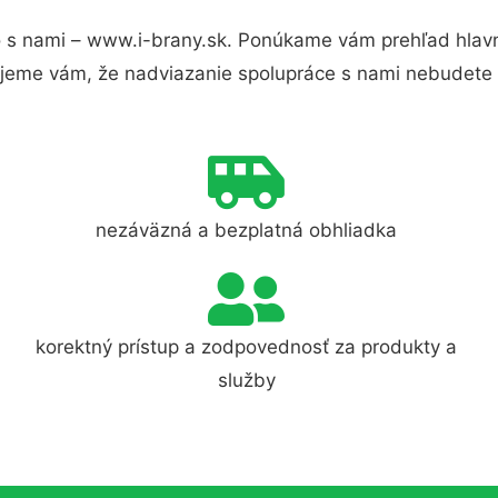
 s nami – www.i-brany.sk. Ponúkame vám prehľad hlavn
jeme vám, že nadviazanie spolupráce s nami nebudete 
nezáväzná a bezplatná obhliadka
korektný prístup a zodpovednosť za produkty a
služby