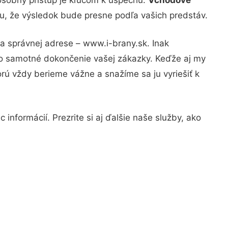
tu, že výsledok bude presne podľa vašich predstáv.
na správnej adrese – www.i-brany.sk. Inak
po samotné dokončenie vašej zákazky. Keďže aj my
orú vždy berieme vážne a snažíme sa ju vyriešiť k
informácií. Prezrite si aj ďalšie naše služby, ako