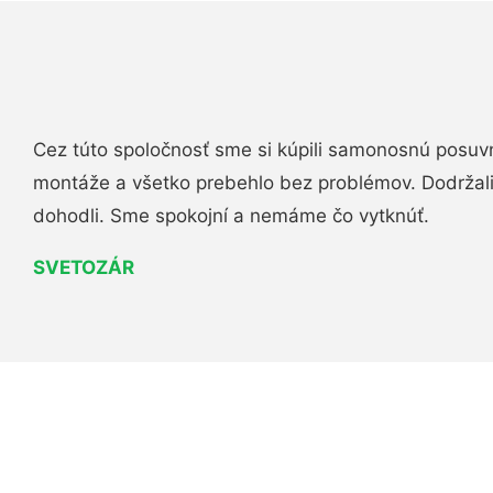
Cez túto spoločnosť sme si kúpili samonosnú posuv
montáže a všetko prebehlo bez problémov. Dodržal
dohodli. Sme spokojní a nemáme čo vytknúť.
SVETOZÁR