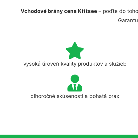
Vchodové brány cena Kittsee
– poďte do toho
Garantu
vysoká úroveň kvality produktov a služieb
dlhoročné skúsenosti a bohatá prax