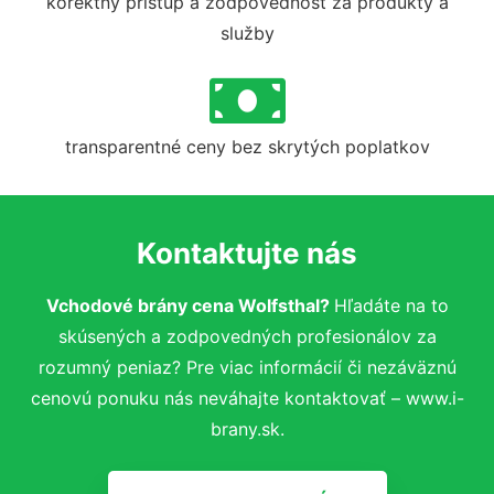
korektný prístup a zodpovednosť za produkty a
služby
transparentné ceny bez skrytých poplatkov
Kontaktujte nás
Vchodové brány cena Wolfsthal?
Hľadáte na to
skúsených a zodpovedných profesionálov za
rozumný peniaz? Pre viac informácií či nezáväznú
cenovú ponuku nás neváhajte kontaktovať – www.i-
brany.sk.