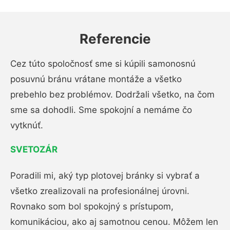
Referencie
Cez túto spoločnosť sme si kúpili samonosnú
posuvnú bránu vrátane montáže a všetko
prebehlo bez problémov. Dodržali všetko, na čom
sme sa dohodli. Sme spokojní a nemáme čo
vytknúť.
SVETOZÁR
Poradili mi, aký typ plotovej bránky si vybrať a
všetko zrealizovali na profesionálnej úrovni.
Rovnako som bol spokojný s prístupom,
komunikáciou, ako aj samotnou cenou. Môžem len