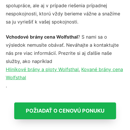
spolupráce, ale aj v prípade riešenia prípadnej
nespokojnosti, ktorú vždy berieme vážne a snažíme
sa ju vyriešiť k vašej spokojnosti.
Vchodové brány cena Wolfsthal
? S nami sa o
výsledok nemusíte obávať. Neváhajte a kontaktujte
nás pre viac informácií. Prezrite si aj ďalšie naše
služby, ako napríklad
Hliníkové brány a ploty Wolfsthal
,
Kované brány cena
Wolfsthal
.
POŽIADAŤ O CENOVÚ PONUKU