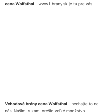
cena Wolfsthal
– www.i-brany.sk je tu pre vás.
Vchodové brány cena Wolfsthal
– nechajte to na
nás. Našimi rukami prešlo veľké množstvo