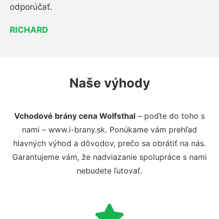
odporúčať.
RICHARD
Naše výhody
Vchodové brány cena Wolfsthal
– poďte do toho s
nami – www.i-brany.sk. Ponúkame vám prehľad
hlavných výhod a dôvodov, prečo sa obrátiť na nás.
Garantujeme vám, že nadviazanie spolupráce s nami
nebudete ľutovať.