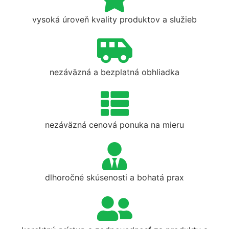
vysoká úroveň kvality produktov a služieb
nezáväzná a bezplatná obhliadka
nezáväzná cenová ponuka na mieru
dlhoročné skúsenosti a bohatá prax