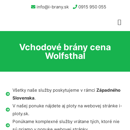
info@i-brany.sk
0915 950 055
Vchodové brány cena
Wolfsthal
Všetky naše služby poskytujeme v rámci
Západného
Slovenska
.
V našej ponuke nájdete aj ploty na webovej stránke i-
ploty.sk.
Ponúkame komplexné služby vrátane tých, ktoré nie
sú priamo v ponuke webovej stránky.