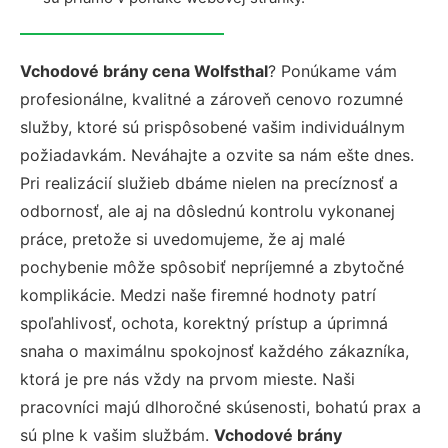
Vchodové brány cena Wolfsthal
? Ponúkame vám
profesionálne, kvalitné a zároveň cenovo rozumné
služby, ktoré sú prispôsobené vašim individuálnym
požiadavkám. Neváhajte a ozvite sa nám ešte dnes.
Pri realizácií služieb dbáme nielen na precíznosť a
odbornosť, ale aj na dôslednú kontrolu vykonanej
práce, pretože si uvedomujeme, že aj malé
pochybenie môže spôsobiť nepríjemné a zbytočné
komplikácie. Medzi naše firemné hodnoty patrí
spoľahlivosť, ochota, korektný prístup a úprimná
snaha o maximálnu spokojnosť každého zákazníka,
ktorá je pre nás vždy na prvom mieste. Naši
pracovníci majú dlhoročné skúsenosti, bohatú prax a
sú plne k vašim službám.
Vchodové brány