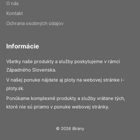
O nás
Kontakt
Ochrana osobných údajov
Informácie
Všetky naše produkty a služby poskytujeme v rámci
Západného Slovenska.
V našej ponuke nájdete aj ploty na webovej stránke i-
ploty.sk.
Ponúkame komplexné produkty a služby vrátane tých,
ktoré nie sú priamo v ponuke webovej stránky.
© 2026 iBrány