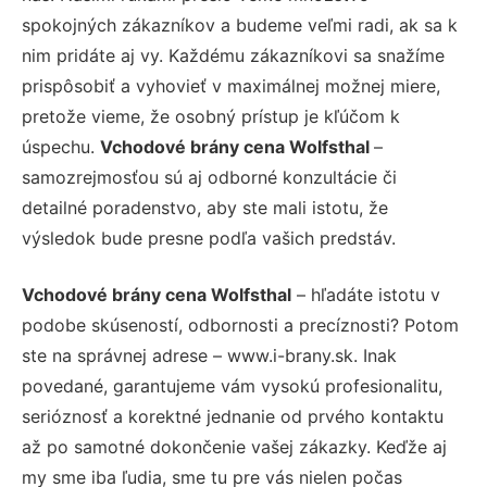
spokojných zákazníkov a budeme veľmi radi, ak sa k
nim pridáte aj vy. Každému zákazníkovi sa snažíme
prispôsobiť a vyhovieť v maximálnej možnej miere,
pretože vieme, že osobný prístup je kľúčom k
úspechu.
Vchodové brány cena Wolfsthal
–
samozrejmosťou sú aj odborné konzultácie či
detailné poradenstvo, aby ste mali istotu, že
výsledok bude presne podľa vašich predstáv.
Vchodové brány cena Wolfsthal
– hľadáte istotu v
podobe skúseností, odbornosti a precíznosti? Potom
ste na správnej adrese – www.i-brany.sk. Inak
povedané, garantujeme vám vysokú profesionalitu,
serióznosť a korektné jednanie od prvého kontaktu
až po samotné dokončenie vašej zákazky. Keďže aj
my sme iba ľudia, sme tu pre vás nielen počas