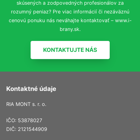
skúsených a zodpovedných profesionálov za
rozumný peniaz? Pre viac informácií či nezáväznú
cenovú ponuku nás neváhajte kontaktovať – www.i-
brany.sk.
KONTAKTUJTE NÁS
Kontaktné údaje
RIA MONT s. r. o.
IČO: 53878027
DIČ: 2121544909