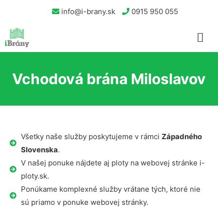
info@i-brany.sk
0915 950 055
Vchodová brána Miloslavov
Všetky naše služby poskytujeme v rámci
Západného
Slovenska
.
V našej ponuke nájdete aj ploty na webovej stránke i-
ploty.sk.
Ponúkame komplexné služby vrátane tých, ktoré nie
sú priamo v ponuke webovej stránky.