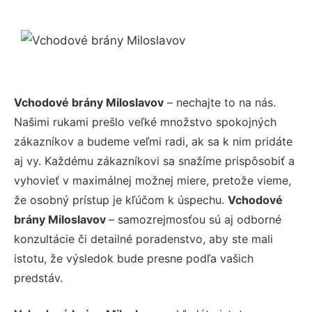
Vchodové brány Miloslavov
– nechajte to na nás.
Našimi rukami prešlo veľké množstvo spokojných
zákazníkov a budeme veľmi radi, ak sa k nim pridáte
aj vy. Každému zákazníkovi sa snažíme prispôsobiť a
vyhovieť v maximálnej možnej miere, pretože vieme,
že osobný prístup je kľúčom k úspechu.
Vchodové
brány Miloslavov
– samozrejmosťou sú aj odborné
konzultácie či detailné poradenstvo, aby ste mali
istotu, že výsledok bude presne podľa vašich
predstáv.