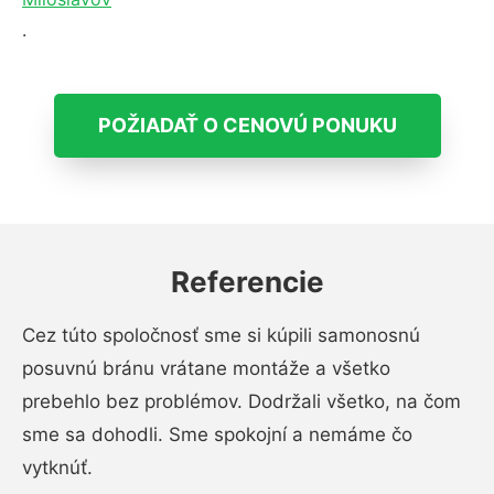
.
POŽIADAŤ O CENOVÚ PONUKU
Referencie
Cez túto spoločnosť sme si kúpili samonosnú
posuvnú bránu vrátane montáže a všetko
prebehlo bez problémov. Dodržali všetko, na čom
sme sa dohodli. Sme spokojní a nemáme čo
vytknúť.