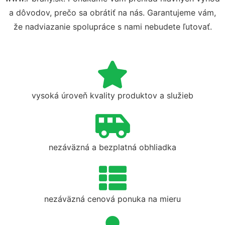
a dôvodov, prečo sa obrátiť na nás. Garantujeme vám,
že nadviazanie spolupráce s nami nebudete ľutovať.
vysoká úroveň kvality produktov a služieb
nezáväzná a bezplatná obhliadka
nezáväzná cenová ponuka na mieru