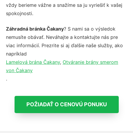
vždy berieme vážne a snažíme sa ju vyriešiť k vašej
spokojnosti.
Záhradná bránka Čakany
? S nami sa o výsledok
nemusíte obávať. Neváhajte a kontaktujte nás pre
viac informácií. Prezrite si aj ďalšie naše služby, ako
napríklad
Lamelová brána Čakany
,
Otváranie brány smerom
von Čakany
.
POŽIADAŤ O CENOVÚ PONUKU