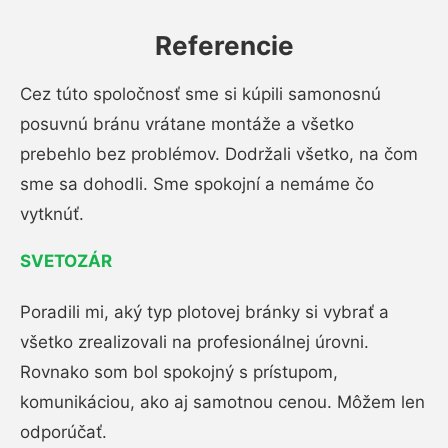
Referencie
Cez túto spoločnosť sme si kúpili samonosnú
posuvnú bránu vrátane montáže a všetko
prebehlo bez problémov. Dodržali všetko, na čom
sme sa dohodli. Sme spokojní a nemáme čo
vytknúť.
SVETOZÁR
Poradili mi, aký typ plotovej bránky si vybrať a
všetko zrealizovali na profesionálnej úrovni.
Rovnako som bol spokojný s prístupom,
komunikáciou, ako aj samotnou cenou. Môžem len
odporúčať.