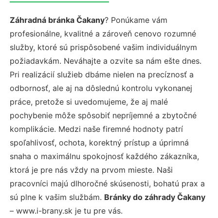
Záhradná bránka Čakany
? Ponúkame vám
profesionálne, kvalitné a zároveň cenovo rozumné
služby, ktoré sú prispôsobené vašim individuálnym
požiadavkám. Neváhajte a ozvite sa nám ešte dnes.
Pri realizácií služieb dbáme nielen na precíznosť a
odbornosť, ale aj na dôslednú kontrolu vykonanej
práce, pretože si uvedomujeme, že aj malé
pochybenie môže spôsobiť nepríjemné a zbytočné
komplikácie. Medzi naše firemné hodnoty patrí
spoľahlivosť, ochota, korektný prístup a úprimná
snaha o maximálnu spokojnosť každého zákazníka,
ktorá je pre nás vždy na prvom mieste. Naši
pracovníci majú dlhoročné skúsenosti, bohatú prax a
sú plne k vašim službám.
Bránky do záhrady Čakany
– www.i-brany.sk je tu pre vás.