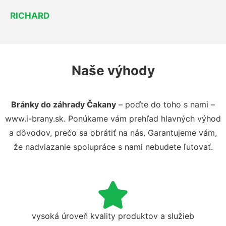
RICHARD
Naše výhody
Bránky do záhrady Čakany
– poďte do toho s nami –
www.i-brany.sk. Ponúkame vám prehľad hlavných výhod
a dôvodov, prečo sa obrátiť na nás. Garantujeme vám,
že nadviazanie spolupráce s nami nebudete ľutovať.
vysoká úroveň kvality produktov a služieb