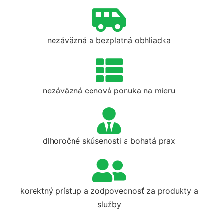
nezáväzná a bezplatná obhliadka
nezáväzná cenová ponuka na mieru
dlhoročné skúsenosti a bohatá prax
korektný prístup a zodpovednosť za produkty a
služby