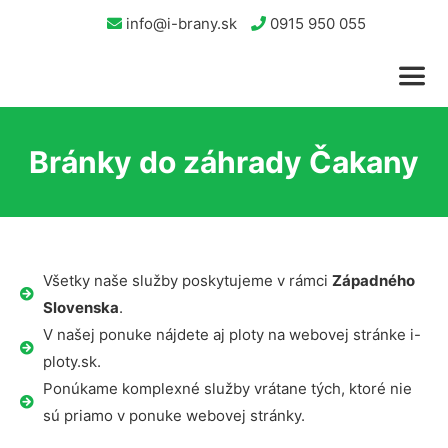
info@i-brany.sk
0915 950 055
Bránky do záhrady Čakany
Všetky naše služby poskytujeme v rámci
Západného
Slovenska
.
V našej ponuke nájdete aj ploty na webovej stránke i-
ploty.sk.
Ponúkame komplexné služby vrátane tých, ktoré nie
sú priamo v ponuke webovej stránky.