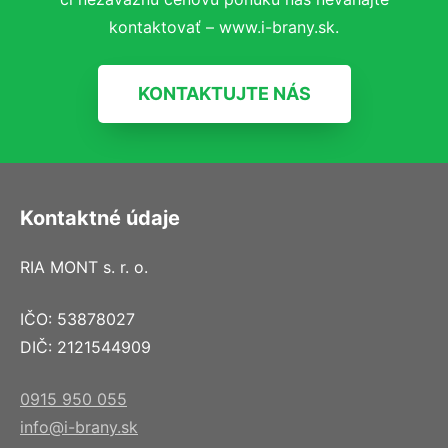
kontaktovať – www.i-brany.sk.
KONTAKTUJTE NÁS
Kontaktné údaje
RIA MONT s. r. o.
IČO: 53878027
DIČ: 2121544909
0915 950 055
info@i-brany.sk