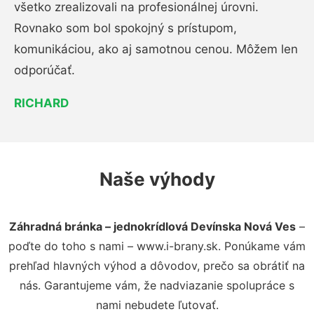
všetko zrealizovali na profesionálnej úrovni.
Rovnako som bol spokojný s prístupom,
komunikáciou, ako aj samotnou cenou. Môžem len
odporúčať.
RICHARD
Naše výhody
Záhradná bránka – jednokrídlová Devínska Nová Ves
–
poďte do toho s nami – www.i-brany.sk. Ponúkame vám
prehľad hlavných výhod a dôvodov, prečo sa obrátiť na
nás. Garantujeme vám, že nadviazanie spolupráce s
nami nebudete ľutovať.