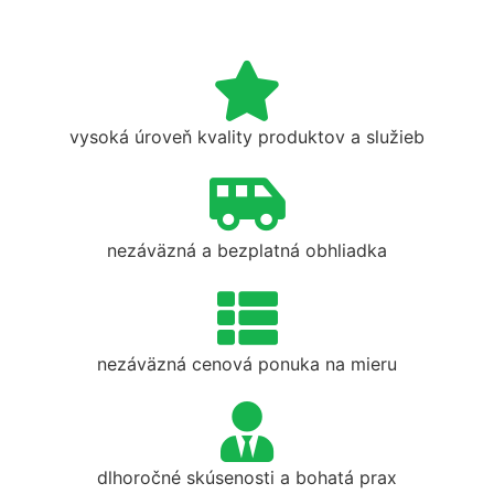
vysoká úroveň kvality produktov a služieb
nezáväzná a bezplatná obhliadka
nezáväzná cenová ponuka na mieru
dlhoročné skúsenosti a bohatá prax