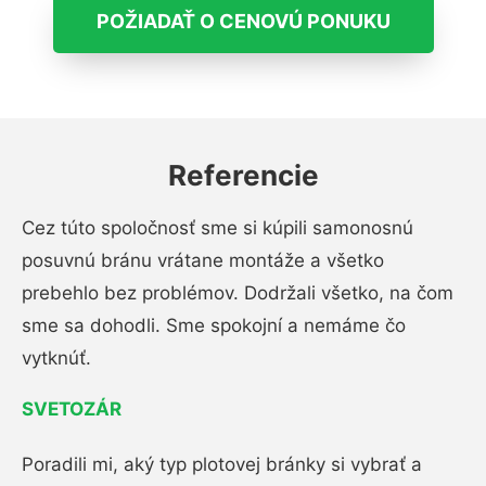
POŽIADAŤ O CENOVÚ PONUKU
Referencie
Cez túto spoločnosť sme si kúpili samonosnú
posuvnú bránu vrátane montáže a všetko
prebehlo bez problémov. Dodržali všetko, na čom
sme sa dohodli. Sme spokojní a nemáme čo
vytknúť.
SVETOZÁR
Poradili mi, aký typ plotovej bránky si vybrať a