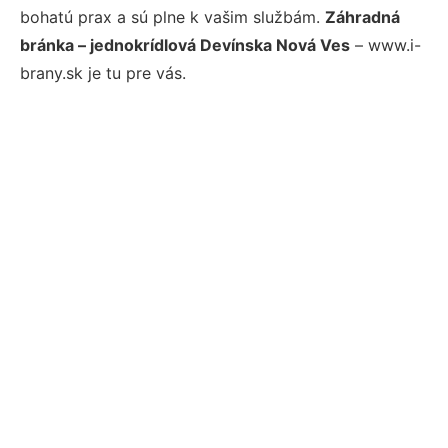
bohatú prax a sú plne k vašim službám.
Záhradná
bránka – jednokrídlová Devínska Nová Ves
– www.i-
brany.sk je tu pre vás.