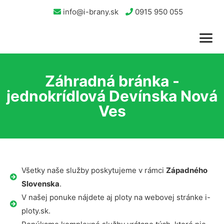
info@i-brany.sk
0915 950 055
Záhradná bránka -
jednokrídlová Devínska Nová
Ves
Všetky naše služby poskytujeme v rámci
Západného
Slovenska
.
V našej ponuke nájdete aj ploty na webovej stránke i-
ploty.sk.