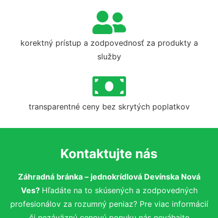
korektný prístup a zodpovednosť za produkty a
služby
transparentné ceny bez skrytých poplatkov
Kontaktujte nás
Záhradná bránka – jednokrídlová Devínska Nová
Ves?
Hľadáte na to skúsených a zodpovedných
profesionálov za rozumný peniaz? Pre viac informácií
či nezáväznú cenovú ponuku nás neváhajte