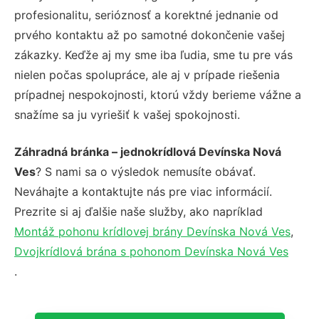
profesionalitu, serióznosť a korektné jednanie od
prvého kontaktu až po samotné dokončenie vašej
zákazky. Keďže aj my sme iba ľudia, sme tu pre vás
nielen počas spolupráce, ale aj v prípade riešenia
prípadnej nespokojnosti, ktorú vždy berieme vážne a
snažíme sa ju vyriešiť k vašej spokojnosti.
Záhradná bránka – jednokrídlová Devínska Nová
Ves
? S nami sa o výsledok nemusíte obávať.
Neváhajte a kontaktujte nás pre viac informácií.
Prezrite si aj ďalšie naše služby, ako napríklad
Montáž pohonu krídlovej brány Devínska Nová Ves
,
Dvojkrídlová brána s pohonom Devínska Nová Ves
.