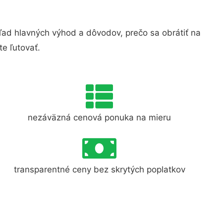
ad hlavných výhod a dôvodov, prečo sa obrátiť na
e ľutovať.
nezáväzná cenová ponuka na mieru
transparentné ceny bez skrytých poplatkov