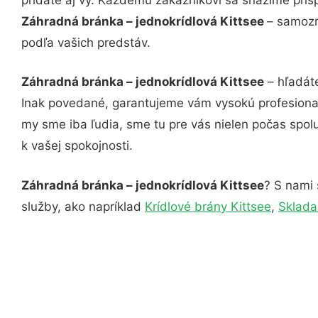
Záhradná bránka – jednokrídlová Kittsee
– samozr
podľa vašich predstáv.
Záhradná bránka – jednokrídlová Kittsee
– hľadáte
Inak povedané, garantujeme vám vysokú profesional
my sme iba ľudia, sme tu pre vás nielen počas spolu
k vašej spokojnosti.
Záhradná bránka – jednokrídlová Kittsee
? S nami 
služby, ako napríklad
Krídlové brány Kittsee
,
Sklada