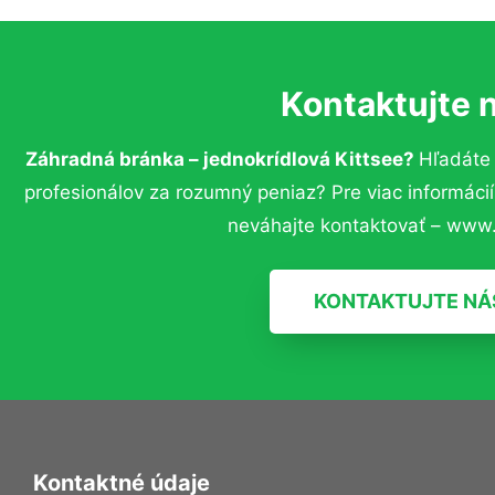
Kontaktujte 
Záhradná bránka – jednokrídlová Kittsee?
Hľadáte
profesionálov za rozumný peniaz? Pre viac informác
neváhajte kontaktovať – www.
KONTAKTUJTE NÁ
Kontaktné údaje