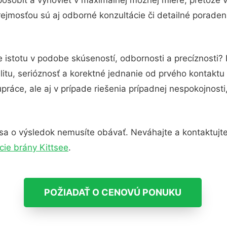
ejmosťou sú aj odborné konzultácie či detailné poradens
 istotu v podobe skúseností, odbornosti a precíznosti?
itu, serióznosť a korektné jednanie od prvého kontakt
práce, ale aj v prípade riešenia prípadnej nespokojnosti
sa o výsledok nemusíte obávať. Neváhajte a kontaktujte n
cie brány Kittsee
.
POŽIADAŤ O CENOVÚ PONUKU