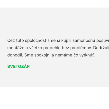
Cez túto spoločnosť sme si kúpili samonosnú posuv
montáže a všetko prebehlo bez problémov. Dodržal
dohodli. Sme spokojní a nemáme čo vytknúť.
SVETOZÁR