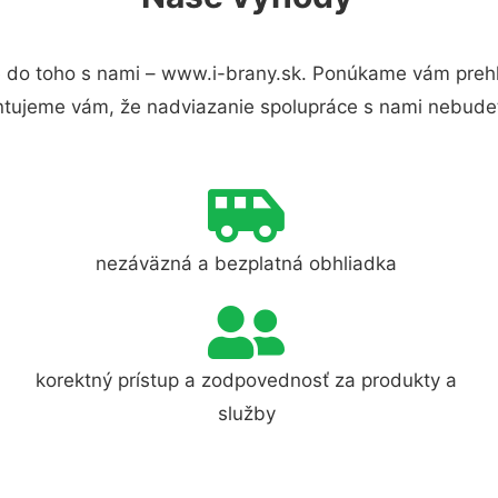
 do toho s nami – www.i-brany.sk. Ponúkame vám prehľ
ntujeme vám, že nadviazanie spolupráce s nami nebudet
nezáväzná a bezplatná obhliadka
korektný prístup a zodpovednosť za produkty a
služby