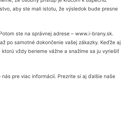
tvo, aby ste mali istotu, že výsledok bude presne
 Potom ste na správnej adrese – www.i-brany.sk.
u až po samotné dokončenie vašej zákazky. Keďže aj
, ktorú vždy berieme vážne a snažíme sa ju vyriešiť
ás pre viac informácií. Prezrite si aj ďalšie naše