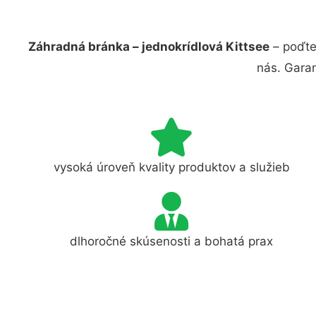
Záhradná bránka – jednokrídlová Kittsee
– poďte
nás. Gara
vysoká úroveň kvality produktov a služieb
dlhoročné skúsenosti a bohatá prax