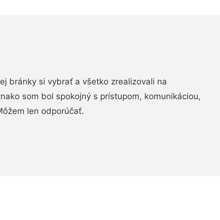
vej bránky si vybrať a všetko zrealizovali na
ovnako som bol spokojný s prístupom, komunikáciou,
Môžem len odporúčať.