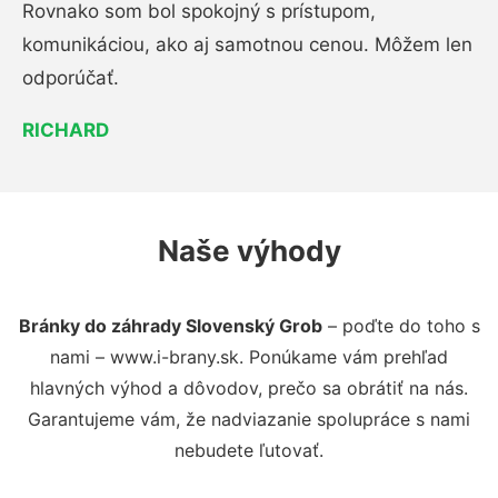
Rovnako som bol spokojný s prístupom,
komunikáciou, ako aj samotnou cenou. Môžem len
odporúčať.
RICHARD
Naše výhody
Bránky do záhrady Slovenský Grob
– poďte do toho s
nami – www.i-brany.sk. Ponúkame vám prehľad
hlavných výhod a dôvodov, prečo sa obrátiť na nás.
Garantujeme vám, že nadviazanie spolupráce s nami
nebudete ľutovať.