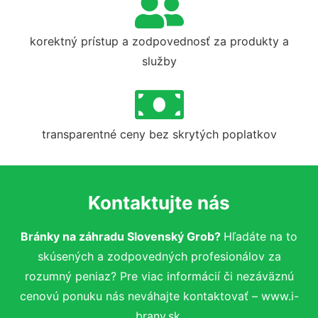
korektný prístup a zodpovednosť za produkty a
služby
transparentné ceny bez skrytých poplatkov
Kontaktujte nás
Bránky na záhradu Slovenský Grob?
Hľadáte na to
skúsených a zodpovedných profesionálov za
rozumný peniaz? Pre viac informácií či nezáväznú
cenovú ponuku nás neváhajte kontaktovať – www.i-
brany.sk.