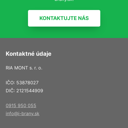
KONTAKTUJTE NÁS
Kontaktné údaje
RIA MONT s. r. o.
IČO: 53878027
DIČ: 2121544909
0915 950 055
info@i-brany.sk