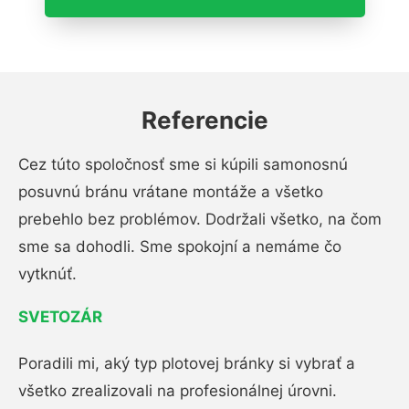
Referencie
Cez túto spoločnosť sme si kúpili samonosnú
posuvnú bránu vrátane montáže a všetko
prebehlo bez problémov. Dodržali všetko, na čom
sme sa dohodli. Sme spokojní a nemáme čo
vytknúť.
SVETOZÁR
Poradili mi, aký typ plotovej bránky si vybrať a
všetko zrealizovali na profesionálnej úrovni.