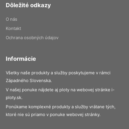
Dôležité odkazy
O nás
Kontakt
Ochrana osobných údajov
Informácie
Všetky naše produkty a služby poskytujeme v rámci
Západného Slovenska.
V našej ponuke nájdete aj ploty na webovej stránke i-
ploty.sk.
Ponúkame komplexné produkty a služby vrátane tých,
ktoré nie sú priamo v ponuke webovej stránky.