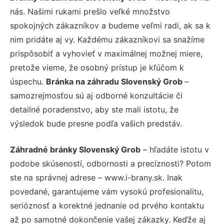
nás. Našimi rukami prešlo veľké množstvo
spokojných zákazníkov a budeme veľmi radi, ak sa k
nim pridáte aj vy. Každému zákazníkovi sa snažíme
prispôsobiť a vyhovieť v maximálnej možnej miere,
pretože vieme, že osobný prístup je kľúčom k
úspechu.
Bránka na záhradu Slovenský Grob
–
samozrejmosťou sú aj odborné konzultácie či
detailné poradenstvo, aby ste mali istotu, že
výsledok bude presne podľa vašich predstáv.
Záhradné bránky Slovenský Grob
– hľadáte istotu v
podobe skúseností, odbornosti a precíznosti? Potom
ste na správnej adrese – www.i-brany.sk. Inak
povedané, garantujeme vám vysokú profesionalitu,
serióznosť a korektné jednanie od prvého kontaktu
až po samotné dokončenie vašej zákazky. Keďže aj