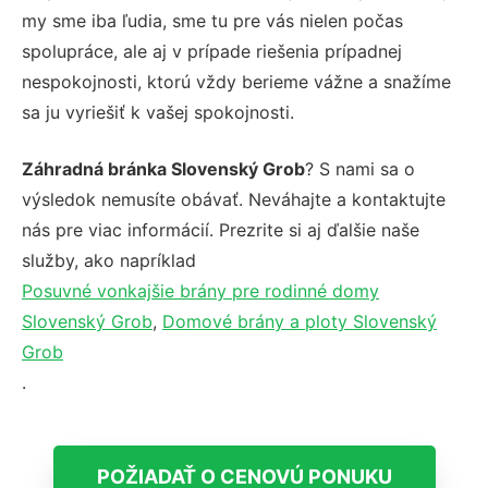
my sme iba ľudia, sme tu pre vás nielen počas
spolupráce, ale aj v prípade riešenia prípadnej
nespokojnosti, ktorú vždy berieme vážne a snažíme
sa ju vyriešiť k vašej spokojnosti.
Záhradná bránka Slovenský Grob
? S nami sa o
výsledok nemusíte obávať. Neváhajte a kontaktujte
nás pre viac informácií. Prezrite si aj ďalšie naše
služby, ako napríklad
Posuvné vonkajšie brány pre rodinné domy
Slovenský Grob
,
Domové brány a ploty Slovenský
Grob
.
POŽIADAŤ O CENOVÚ PONUKU