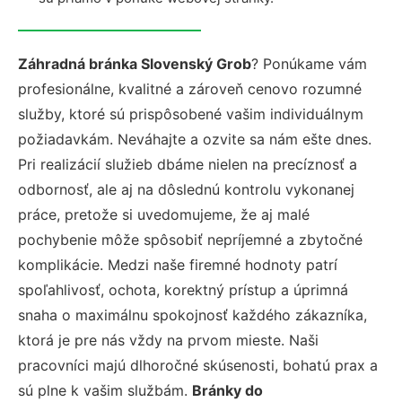
Záhradná bránka Slovenský Grob
? Ponúkame vám
profesionálne, kvalitné a zároveň cenovo rozumné
služby, ktoré sú prispôsobené vašim individuálnym
požiadavkám. Neváhajte a ozvite sa nám ešte dnes.
Pri realizácií služieb dbáme nielen na precíznosť a
odbornosť, ale aj na dôslednú kontrolu vykonanej
práce, pretože si uvedomujeme, že aj malé
pochybenie môže spôsobiť nepríjemné a zbytočné
komplikácie. Medzi naše firemné hodnoty patrí
spoľahlivosť, ochota, korektný prístup a úprimná
snaha o maximálnu spokojnosť každého zákazníka,
ktorá je pre nás vždy na prvom mieste. Naši
pracovníci majú dlhoročné skúsenosti, bohatú prax a
sú plne k vašim službám.
Bránky do