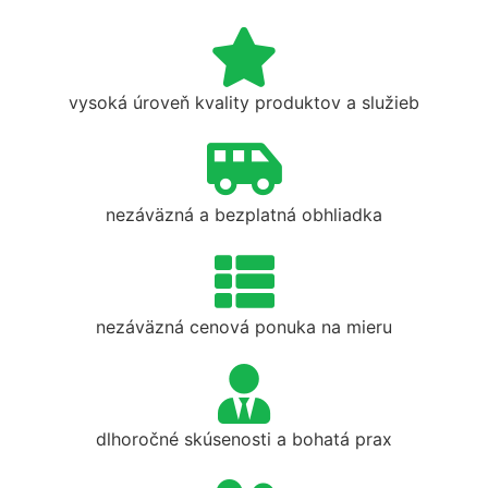
vysoká úroveň kvality produktov a služieb
nezáväzná a bezplatná obhliadka
nezáväzná cenová ponuka na mieru
dlhoročné skúsenosti a bohatá prax