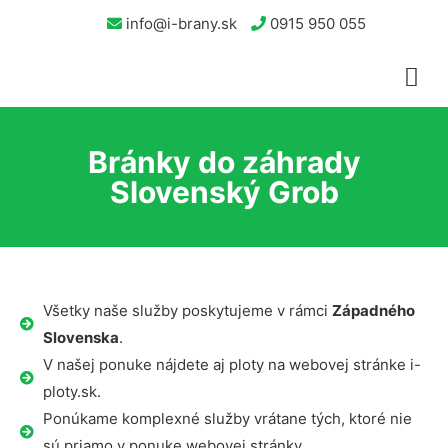
info@i-brany.sk
0915 950 055
Bránky do záhrady
Slovenský Grob
Všetky naše služby poskytujeme v rámci
Západného
Slovenska
.
V našej ponuke nájdete aj ploty na webovej stránke i-
ploty.sk.
Ponúkame komplexné služby vrátane tých, ktoré nie
sú priamo v ponuke webovej stránky.