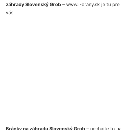
záhrady Slovenský Grob
– www.i-brany.sk je tu pre
vás.
Bránky na záhradu Slovenský Grob
– nechajte to na