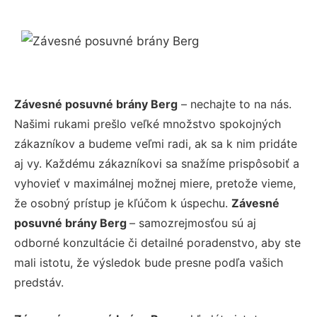
Závesné posuvné brány Berg
– nechajte to na nás.
Našimi rukami prešlo veľké množstvo spokojných
zákazníkov a budeme veľmi radi, ak sa k nim pridáte
aj vy. Každému zákazníkovi sa snažíme prispôsobiť a
vyhovieť v maximálnej možnej miere, pretože vieme,
že osobný prístup je kľúčom k úspechu.
Závesné
posuvné brány Berg
– samozrejmosťou sú aj
odborné konzultácie či detailné poradenstvo, aby ste
mali istotu, že výsledok bude presne podľa vašich
predstáv.