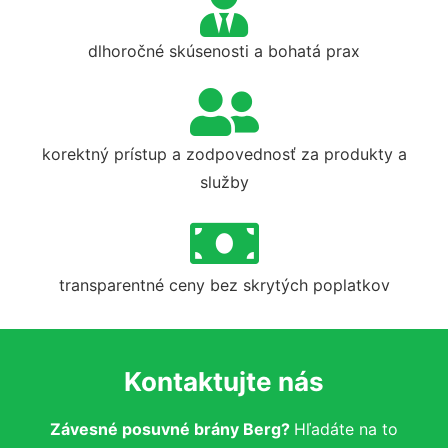
dlhoročné skúsenosti a bohatá prax
korektný prístup a zodpovednosť za produkty a
služby
transparentné ceny bez skrytých poplatkov
Kontaktujte nás
Závesné posuvné brány Berg?
Hľadáte na to