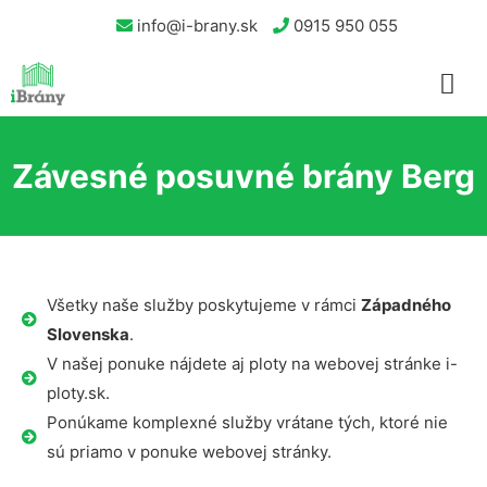
info@i-brany.sk
0915 950 055
Závesné posuvné brány Berg
Všetky naše služby poskytujeme v rámci
Západného
Slovenska
.
V našej ponuke nájdete aj ploty na webovej stránke i-
ploty.sk.
Ponúkame komplexné služby vrátane tých, ktoré nie
sú priamo v ponuke webovej stránky.