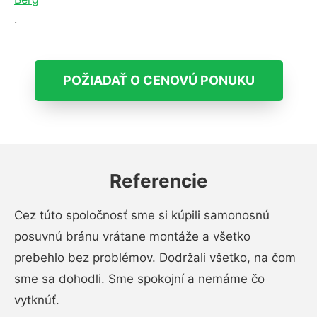
.
POŽIADAŤ O CENOVÚ PONUKU
Referencie
Cez túto spoločnosť sme si kúpili samonosnú
posuvnú bránu vrátane montáže a všetko
prebehlo bez problémov. Dodržali všetko, na čom
sme sa dohodli. Sme spokojní a nemáme čo
vytknúť.