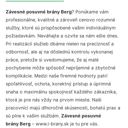
Závesné posuvné brány Berg
? Ponúkame vám
profesionálne, kvalitné a zároveň cenovo rozumné
služby, ktoré sú prispôsobené vašim individuálnym
požiadavkám. Neváhajte a ozvite sa nám ešte dnes.
Pri realizácií služieb dbáme nielen na precíznosť a
odbornosť, ale aj na dôslednú kontrolu vykonanej
práce, pretože si uvedomujeme, že aj malé
pochybenie môže spôsobiť nepríjemné a zbytočné
komplikácie. Medzi naše firemné hodnoty patrí
spoľahlivosť, ochota, korektný prístup a úprimná
snaha o maximálnu spokojnosť každého zákazníka,
ktorá je pre nás vždy na prvom mieste. Naši
pracovníci majú dlhoročné skúsenosti, bohatú prax a
sú plne k vašim službám.
Závesné posuvné
brány Berg
– www.i-brany.sk je tu pre vás.