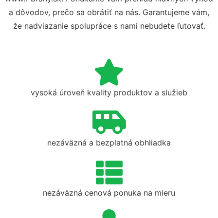
a dôvodov, prečo sa obrátiť na nás. Garantujeme vám,
že nadviazanie spolupráce s nami nebudete ľutovať.
vysoká úroveň kvality produktov a služieb
nezáväzná a bezplatná obhliadka
nezáväzná cenová ponuka na mieru