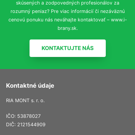
skúsených a zodpovedných profesionálov za
rozumný peniaz? Pre viac informácií či nezáväznú
cenovú ponuku nás neváhajte kontaktovať – www.i-
brany.sk.
KONTAKTUJTE NÁS
Kontaktné údaje
RIA MONT s. r. o.
IČO: 53878027
DIČ: 2121544909