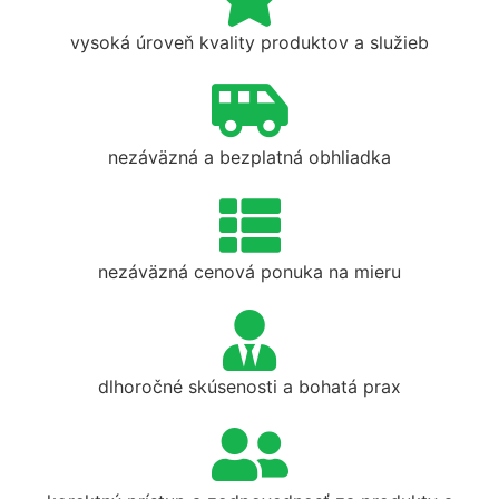
vysoká úroveň kvality produktov a služieb
nezáväzná a bezplatná obhliadka
nezáväzná cenová ponuka na mieru
dlhoročné skúsenosti a bohatá prax