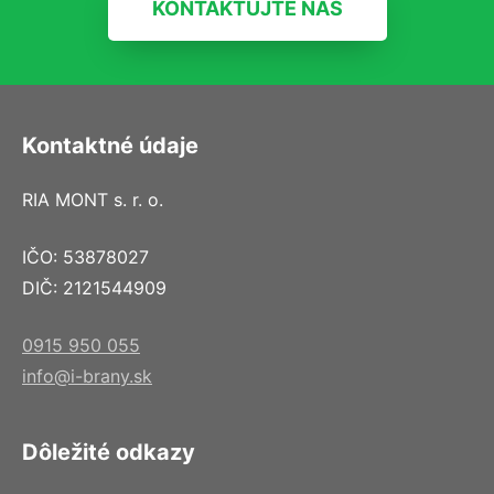
KONTAKTUJTE NÁS
Kontaktné údaje
RIA MONT s. r. o.
IČO: 53878027
DIČ: 2121544909
0915 950 055
info@i-brany.sk
Dôležité odkazy