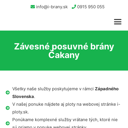
info@i-brany.sk
0915 950 055
Závesné posuvné brány
Čakany
Všetky naše služby poskytujeme v rámci
Západného
Slovenska
.
V našej ponuke nájdete aj ploty na webovej stránke i-
ploty.sk.
Ponúkame komplexné služby vrátane tých, ktoré nie
sú priamo v ponuke webovej stránky.