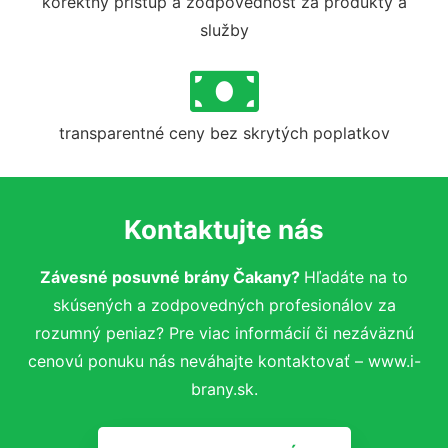
korektný prístup a zodpovednosť za produkty a
služby
transparentné ceny bez skrytých poplatkov
Kontaktujte nás
Závesné posuvné brány Čakany?
Hľadáte na to
skúsených a zodpovedných profesionálov za
rozumný peniaz? Pre viac informácií či nezáväznú
cenovú ponuku nás neváhajte kontaktovať – www.i-
brany.sk.