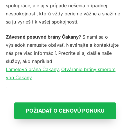
spolupráce, ale aj v prípade riešenia prípadnej
nespokojnosti, ktorú vždy berieme vážne a snažíme
sa ju vyriešiť k vašej spokojnosti.
Závesné posuvné brány Čakany
? S nami sa o
výsledok nemusíte obávať. Neváhajte a kontaktujte
nás pre viac informácií. Prezrite si aj ďalšie naše
služby, ako napríklad
Lamelová brána Čakany
,
Otváranie brány smerom
von Čakany
.
POŽIADAŤ O CENOVÚ PONUKU