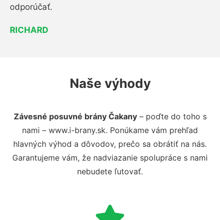
odporúčať.
RICHARD
Naše výhody
Závesné posuvné brány Čakany
– poďte do toho s
nami – www.i-brany.sk. Ponúkame vám prehľad
hlavných výhod a dôvodov, prečo sa obrátiť na nás.
Garantujeme vám, že nadviazanie spolupráce s nami
nebudete ľutovať.