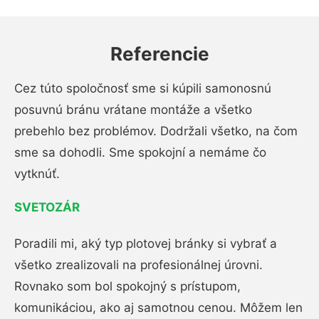
Referencie
Cez túto spoločnosť sme si kúpili samonosnú
posuvnú bránu vrátane montáže a všetko
prebehlo bez problémov. Dodržali všetko, na čom
sme sa dohodli. Sme spokojní a nemáme čo
vytknúť.
SVETOZÁR
Poradili mi, aký typ plotovej bránky si vybrať a
všetko zrealizovali na profesionálnej úrovni.
Rovnako som bol spokojný s prístupom,
komunikáciou, ako aj samotnou cenou. Môžem len