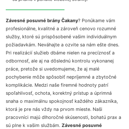
Závesné posuvné brány Čakany
? Ponúkame vám
profesionálne, kvalitné a zároveň cenovo rozumné
služby, ktoré sú prispôsobené vašim individuálnym
požiadavkám. Neváhajte a ozvite sa nám ešte dnes.
Pri realizácií služieb dbáme nielen na precíznosť a
odbornosť, ale aj na dôslednú kontrolu vykonanej
práce, pretože si uvedomujeme, že aj malé
pochybenie môže spôsobiť nepríjemné a zbytočné
komplikácie. Medzi naše firemné hodnoty patrí
spoľahlivosť, ochota, korektný prístup a úprimná
snaha o maximálnu spokojnosť každého zákazníka,
ktorá je pre nás vždy na prvom mieste. Naši
pracovníci majú dlhoročné skúsenosti, bohatú prax a
sú plne k vašim službám.
Závesné posuvné