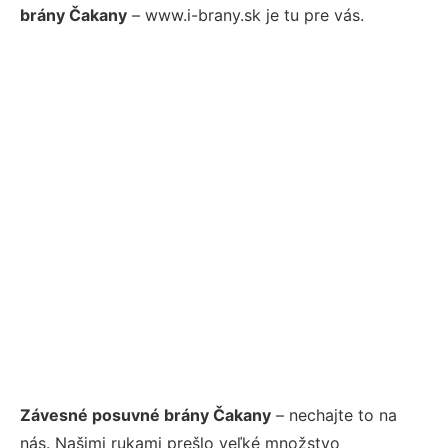
brány Čakany
– www.i-brany.sk je tu pre vás.
Závesné posuvné brány Čakany
– nechajte to na
nás. Našimi rukami prešlo veľké množstvo