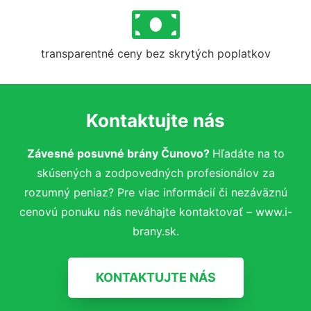
transparentné ceny bez skrytých poplatkov
Kontaktujte nás
Závesné posuvné brány Čunovo?
Hľadáte na to
skúsených a zodpovedných profesionálov za
rozumný peniaz? Pre viac informácií či nezáväznú
cenovú ponuku nás neváhajte kontaktovať – www.i-
brany.sk.
KONTAKTUJTE NÁS