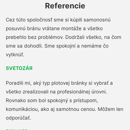
Referencie
Cez túto spoločnosť sme si kúpili samonosnú
posuvnú bránu vrátane montáže a všetko
prebehlo bez problémov. Dodržali všetko, na čom
sme sa dohodli. Sme spokojní a nemáme čo
vytknúť.
SVETOZÁR
Poradili mi, aký typ plotovej bránky si vybrať a
všetko zrealizovali na profesionálnej úrovni.
Rovnako som bol spokojný s prístupom,
komunikáciou, ako aj samotnou cenou. Môžem len
odporúčať.