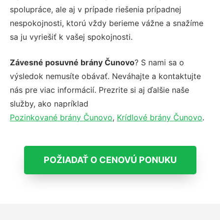
spolupráce, ale aj v prípade riešenia prípadnej
nespokojnosti, ktorú vždy berieme vážne a snažíme
sa ju vyriešiť k vašej spokojnosti.
Závesné posuvné brány Čunovo
? S nami sa o
výsledok nemusíte obávať. Neváhajte a kontaktujte
nás pre viac informácií. Prezrite si aj ďalšie naše
služby, ako napríklad
Pozinkované brány Čunovo
,
Krídlové brány Čunovo
.
POŽIADAŤ O CENOVÚ PONUKU