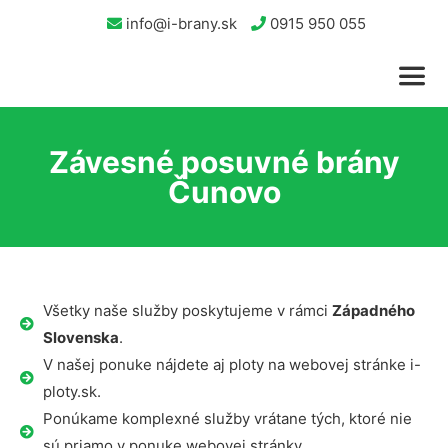
info@i-brany.sk
0915 950 055
Závesné posuvné brány
Čunovo
Všetky naše služby poskytujeme v rámci
Západného
Slovenska
.
V našej ponuke nájdete aj ploty na webovej stránke i-
ploty.sk.
Ponúkame komplexné služby vrátane tých, ktoré nie
sú priamo v ponuke webovej stránky.