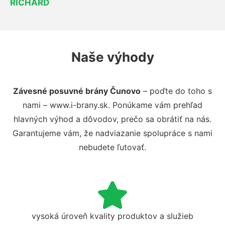
RICHARD
Naše výhody
Závesné posuvné brány Čunovo
– poďte do toho s
nami – www.i-brany.sk. Ponúkame vám prehľad
hlavných výhod a dôvodov, prečo sa obrátiť na nás.
Garantujeme vám, že nadviazanie spolupráce s nami
nebudete ľutovať.
vysoká úroveň kvality produktov a služieb