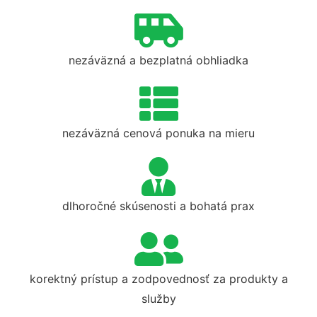
nezáväzná a bezplatná obhliadka
nezáväzná cenová ponuka na mieru
dlhoročné skúsenosti a bohatá prax
korektný prístup a zodpovednosť za produkty a
služby