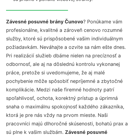
Závesné posuvné brány Čunovo
? Ponúkame vám
profesionálne, kvalitné a zároveň cenovo rozumné
služby, ktoré sú prispôsobené vašim individuálnym
požiadavkám. Neváhajte a ozvite sa nám ešte dnes.
Pri realizácií služieb dbáme nielen na precíznosť a
odbornosť, ale aj na dôslednú kontrolu vykonanej
práce, pretože si uvedomujeme, že aj malé
pochybenie môže spôsobiť nepríjemné a zbytočné
komplikácie. Medzi naše firemné hodnoty patrí
spoľahlivosť, ochota, korektný prístup a úprimná
snaha o maximálnu spokojnosť každého zákazníka,
ktorá je pre nás vždy na prvom mieste. Naši
pracovníci majú dlhoročné skúsenosti, bohatú prax a
sú plne k vašim službám.
Závesné posuvné