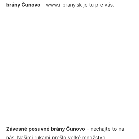
brány Čunovo
– www.i-brany.sk je tu pre vás.
Závesné posuvné brány Čunovo
– nechajte to na
nás. Našimi rukami prešlo veľké množstvo