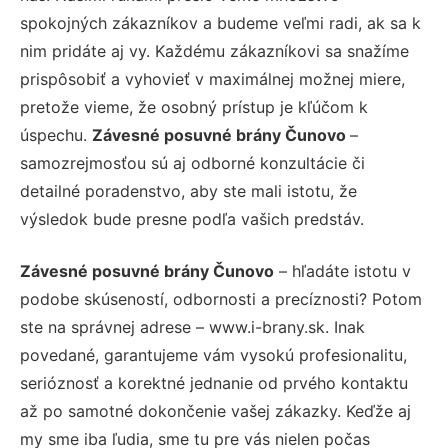
spokojných zákazníkov a budeme veľmi radi, ak sa k
nim pridáte aj vy. Každému zákazníkovi sa snažíme
prispôsobiť a vyhovieť v maximálnej možnej miere,
pretože vieme, že osobný prístup je kľúčom k
úspechu.
Závesné posuvné brány Čunovo
–
samozrejmosťou sú aj odborné konzultácie či
detailné poradenstvo, aby ste mali istotu, že
výsledok bude presne podľa vašich predstáv.
Závesné posuvné brány Čunovo
– hľadáte istotu v
podobe skúseností, odbornosti a precíznosti? Potom
ste na správnej adrese – www.i-brany.sk. Inak
povedané, garantujeme vám vysokú profesionalitu,
serióznosť a korektné jednanie od prvého kontaktu
až po samotné dokončenie vašej zákazky. Keďže aj
my sme iba ľudia, sme tu pre vás nielen počas