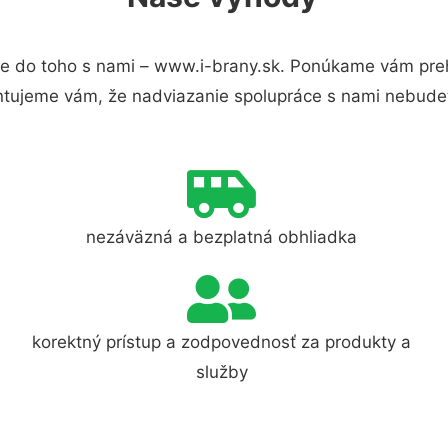
e do toho s nami – www.i-brany.sk. Ponúkame vám preh
ntujeme vám, že nadviazanie spolupráce s nami nebudet
nezáväzná a bezplatná obhliadka
korektný prístup a zodpovednosť za produkty a
služby