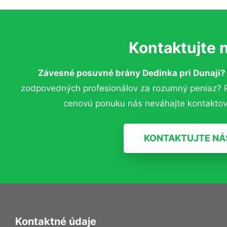
Kontaktujte 
Závesné posuvné brány Dedinka pri Dunaji
zodpovedných profesionálov za rozumný peniaz? Pr
cenovú ponuku nás neváhajte kontaktov
KONTAKTUJTE NÁ
Kontaktné údaje