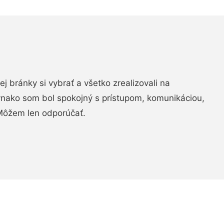
vej bránky si vybrať a všetko zrealizovali na
ovnako som bol spokojný s prístupom, komunikáciou,
Môžem len odporúčať.