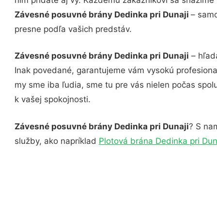
Závesné posuvné brány Dedinka pri Dunaji
– samo
presne podľa vašich predstáv.
Závesné posuvné brány Dedinka pri Dunaji
– hľad
Inak povedané, garantujeme vám vysokú profesional
my sme iba ľudia, sme tu pre vás nielen počas spolu
k vašej spokojnosti.
Závesné posuvné brány Dedinka pri Dunaji
? S nam
služby, ako napríklad
Plotová brána Dedinka pri Dun