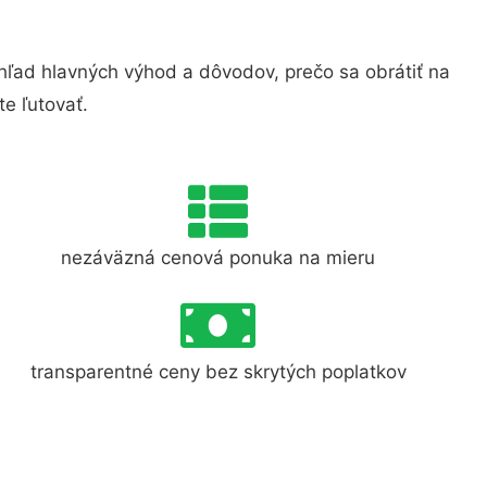
ľad hlavných výhod a dôvodov, prečo sa obrátiť na
e ľutovať.
nezáväzná cenová ponuka na mieru
transparentné ceny bez skrytých poplatkov