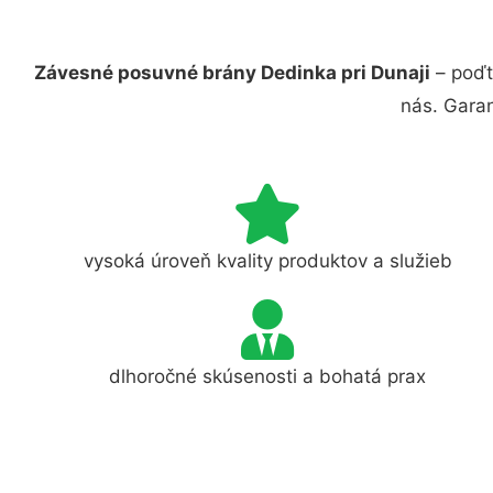
Závesné posuvné brány Dedinka pri Dunaji
– poďt
nás. Gara
vysoká úroveň kvality produktov a služieb
dlhoročné skúsenosti a bohatá prax