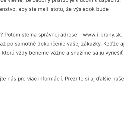
nstvo, aby ste mali istotu, že výsledok bude
i? Potom ste na správnej adrese – www.i-brany.sk.
u až po samotné dokončenie vašej zákazky. Keďže aj
, ktorú vždy berieme vážne a snažíme sa ju vyriešiť
 nás pre viac informácií. Prezrite si aj ďalšie naše