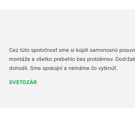
Cez túto spoločnosť sme si kúpili samonosnú posuv
montáže a všetko prebehlo bez problémov. Dodržal
dohodli. Sme spokojní a nemáme čo vytknúť.
SVETOZÁR