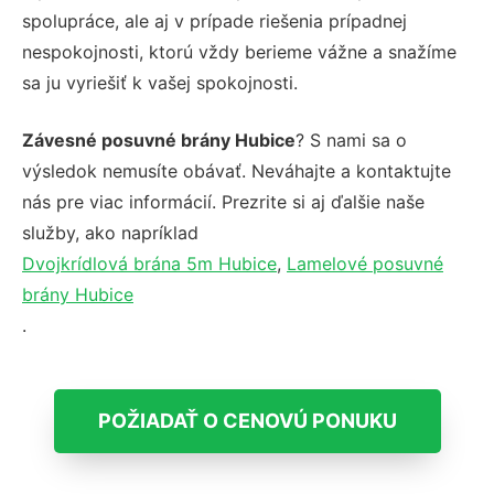
spolupráce, ale aj v prípade riešenia prípadnej
nespokojnosti, ktorú vždy berieme vážne a snažíme
sa ju vyriešiť k vašej spokojnosti.
Závesné posuvné brány Hubice
? S nami sa o
výsledok nemusíte obávať. Neváhajte a kontaktujte
nás pre viac informácií. Prezrite si aj ďalšie naše
služby, ako napríklad
Dvojkrídlová brána 5m Hubice
,
Lamelové posuvné
brány Hubice
.
POŽIADAŤ O CENOVÚ PONUKU