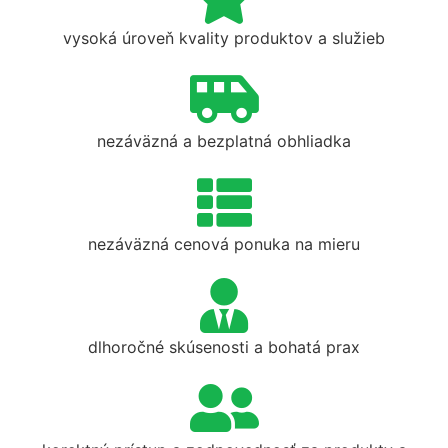
vysoká úroveň kvality produktov a služieb
nezáväzná a bezplatná obhliadka
nezáväzná cenová ponuka na mieru
dlhoročné skúsenosti a bohatá prax