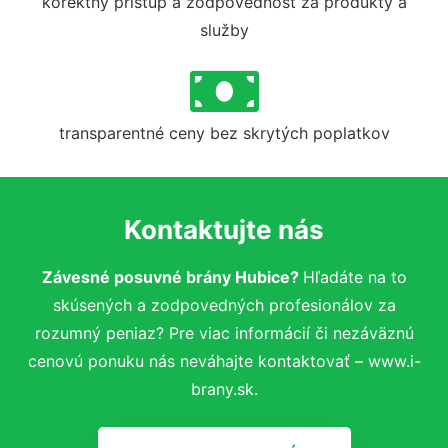
korektný prístup a zodpovednosť za produkty a
služby
transparentné ceny bez skrytých poplatkov
Kontaktujte nás
Závesné posuvné brány Hubice?
Hľadáte na to
skúsených a zodpovedných profesionálov za
rozumný peniaz? Pre viac informácií či nezáväznú
cenovú ponuku nás neváhajte kontaktovať – www.i-
brany.sk.