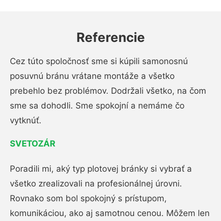
Referencie
Cez túto spoločnosť sme si kúpili samonosnú
posuvnú bránu vrátane montáže a všetko
prebehlo bez problémov. Dodržali všetko, na čom
sme sa dohodli. Sme spokojní a nemáme čo
vytknúť.
SVETOZÁR
Poradili mi, aký typ plotovej bránky si vybrať a
všetko zrealizovali na profesionálnej úrovni.
Rovnako som bol spokojný s prístupom,
komunikáciou, ako aj samotnou cenou. Môžem len