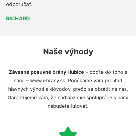
odporúčať.
RICHARD
Naše výhody
Závesné posuvné brány Hubice
– poďte do toho s
nami – www.i-brany.sk. Ponúkame vám prehľad
hlavných výhod a dôvodov, prečo sa obrátiť na nás.
Garantujeme vám, že nadviazanie spolupráce s nami
nebudete ľutovať.