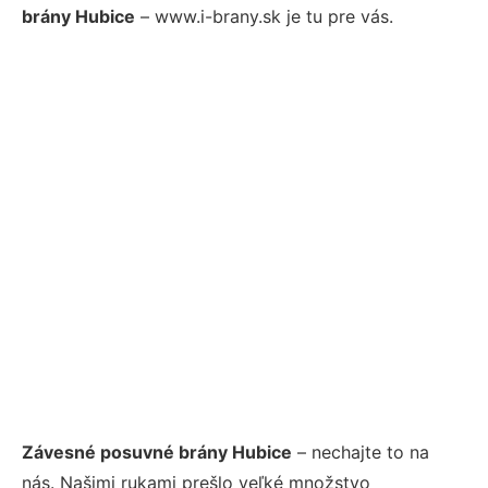
brány Hubice
– www.i-brany.sk je tu pre vás.
Závesné posuvné brány Hubice
– nechajte to na
nás. Našimi rukami prešlo veľké množstvo