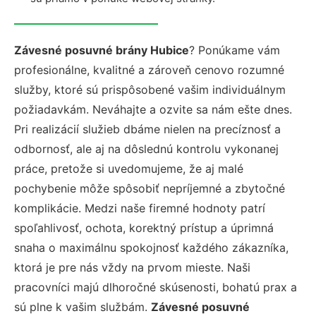
Závesné posuvné brány Hubice
? Ponúkame vám
profesionálne, kvalitné a zároveň cenovo rozumné
služby, ktoré sú prispôsobené vašim individuálnym
požiadavkám. Neváhajte a ozvite sa nám ešte dnes.
Pri realizácií služieb dbáme nielen na precíznosť a
odbornosť, ale aj na dôslednú kontrolu vykonanej
práce, pretože si uvedomujeme, že aj malé
pochybenie môže spôsobiť nepríjemné a zbytočné
komplikácie. Medzi naše firemné hodnoty patrí
spoľahlivosť, ochota, korektný prístup a úprimná
snaha o maximálnu spokojnosť každého zákazníka,
ktorá je pre nás vždy na prvom mieste. Naši
pracovníci majú dlhoročné skúsenosti, bohatú prax a
sú plne k vašim službám.
Závesné posuvné