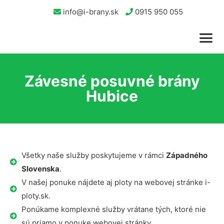
info@i-brany.sk
0915 950 055
Závesné posuvné brány
Hubice
Všetky naše služby poskytujeme v rámci
Západného
Slovenska
.
V našej ponuke nájdete aj ploty na webovej stránke i-
ploty.sk.
Ponúkame komplexné služby vrátane tých, ktoré nie
sú priamo v ponuke webovej stránky.