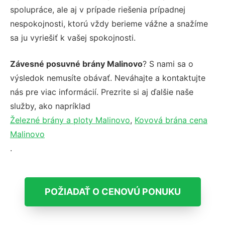
spolupráce, ale aj v prípade riešenia prípadnej
nespokojnosti, ktorú vždy berieme vážne a snažíme
sa ju vyriešiť k vašej spokojnosti.
Závesné posuvné brány Malinovo
? S nami sa o
výsledok nemusíte obávať. Neváhajte a kontaktujte
nás pre viac informácií. Prezrite si aj ďalšie naše
služby, ako napríklad
Železné brány a ploty Malinovo
,
Kovová brána cena
Malinovo
.
POŽIADAŤ O CENOVÚ PONUKU