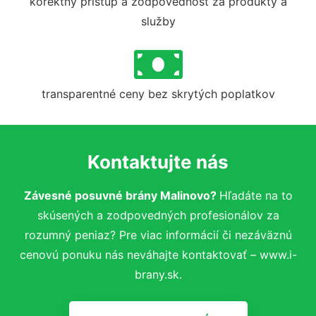
korektný prístup a zodpovednosť za produkty a
služby
transparentné ceny bez skrytých poplatkov
Kontaktujte nás
Závesné posuvné brány Malinovo?
Hľadáte na to
skúsených a zodpovedných profesionálov za
rozumný peniaz? Pre viac informácií či nezáväznú
cenovú ponuku nás neváhajte kontaktovať – www.i-
brany.sk.