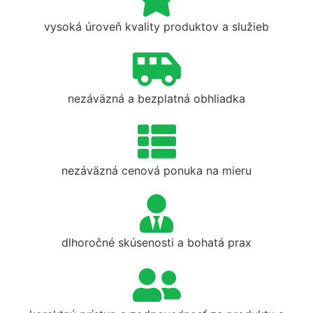
vysoká úroveň kvality produktov a služieb
nezáväzná a bezplatná obhliadka
nezáväzná cenová ponuka na mieru
dlhoročné skúsenosti a bohatá prax