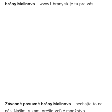
brány Malinovo
– www.i-brany.sk je tu pre vás.
Závesné posuvné brány Malinovo
– nechajte to na
nás. Našimi rukami prešlo veľké množstvo