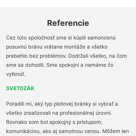
Referencie
Cez túto spoločnosť sme si kúpili samonosnú
posuvnú bránu vrátane montáže a všetko
prebehlo bez problémov. Dodržali všetko, na čom
sme sa dohodli. Sme spokojní a nemáme čo
vytknúť.
SVETOZÁR
Poradili mi, aký typ plotovej bránky si vybrať a
všetko zrealizovali na profesionálnej úrovni.
Rovnako som bol spokojný s prístupom,
komunikáciou, ako aj samotnou cenou. Môžem len