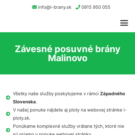
info@i-brany.sk
0915 950 055
Závesné posuvné brány
Malinovo
Všetky naše služby poskytujeme v rámci
Západného
Slovenska
.
V našej ponuke nájdete aj ploty na webovej stránke i-
ploty.sk.
Ponúkame komplexné služby vrátane tých, ktoré nie
sú priamo v ponuke webovej stránky.