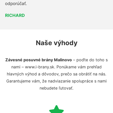
odporúčať.
RICHARD
Naše výhody
Závesné posuvné brány Malinovo
– poďte do toho s
nami – www.i-brany.sk. Ponúkame vám prehľad
hlavných výhod a dôvodov, prečo sa obrátiť na nás.
Garantujeme vám, že nadviazanie spolupráce s nami
nebudete ľutovať.