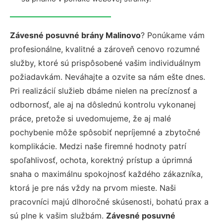
Závesné posuvné brány Malinovo
? Ponúkame vám
profesionálne, kvalitné a zároveň cenovo rozumné
služby, ktoré sú prispôsobené vašim individuálnym
požiadavkám. Neváhajte a ozvite sa nám ešte dnes.
Pri realizácií služieb dbáme nielen na precíznosť a
odbornosť, ale aj na dôslednú kontrolu vykonanej
práce, pretože si uvedomujeme, že aj malé
pochybenie môže spôsobiť nepríjemné a zbytočné
komplikácie. Medzi naše firemné hodnoty patrí
spoľahlivosť, ochota, korektný prístup a úprimná
snaha o maximálnu spokojnosť každého zákazníka,
ktorá je pre nás vždy na prvom mieste. Naši
pracovníci majú dlhoročné skúsenosti, bohatú prax a
sú plne k vašim službám.
Závesné posuvné