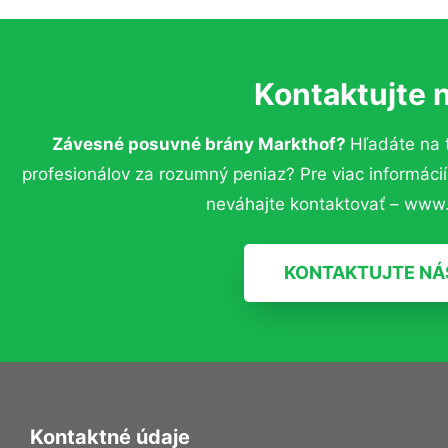
Kontaktujte 
Závesné posuvné brány Markthof?
Hľadáte na 
profesionálov za rozumný peniaz? Pre viac informác
neváhajte kontaktovať – www.
KONTAKTUJTE NÁ
Kontaktné údaje