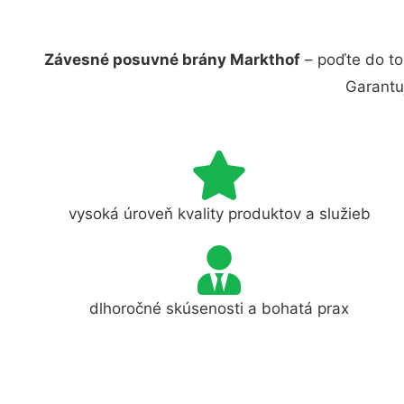
Závesné posuvné brány Markthof
– poďte do to
Garantu
vysoká úroveň kvality produktov a služieb
dlhoročné skúsenosti a bohatá prax