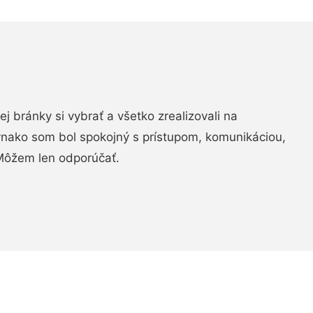
vej bránky si vybrať a všetko zrealizovali na
ovnako som bol spokojný s prístupom, komunikáciou,
Môžem len odporúčať.