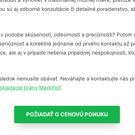
u sú aj odborné konzultácie či detailné poradenstvo, ab
 v podobe skúseností, odbornosti a precíznosti? Potom 
serióznosť a korektné jednanie od prvého kontaktu až 
e, ale aj v prípade riešenia prípadnej nespokojnosti, kt
sledok nemusíte obávať. Neváhajte a kontaktujte nás pre v
Skladacie brány Markthof
.
POŽIADAŤ O CENOVÚ PONUKU