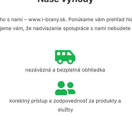
ho s nami – www.i-brany.sk. Ponúkame vám prehľad hla
jeme vám, že nadviazanie spolupráce s nami nebudete 
nezáväzná a bezplatná obhliadka
korektný prístup a zodpovednosť za produkty a
služby