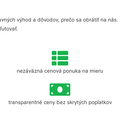
vných výhod a dôvodov, prečo sa obrátiť na nás.
ľutovať.
nezáväzná cenová ponuka na mieru
transparentné ceny bez skrytých poplatkov