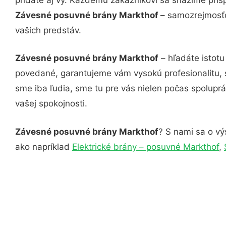
Závesné posuvné brány Markthof
– samozrejmosťo
vašich predstáv.
Závesné posuvné brány Markthof
– hľadáte istotu
povedané, garantujeme vám vysokú profesionalitu, 
sme iba ľudia, sme tu pre vás nielen počas spoluprác
vašej spokojnosti.
Závesné posuvné brány Markthof
? S nami sa o vý
ako napríklad
Elektrické brány – posuvné Markthof
,