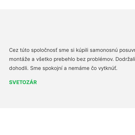
Cez túto spoločnosť sme si kúpili samonosnú posuv
montáže a všetko prebehlo bez problémov. Dodržal
dohodli. Sme spokojní a nemáme čo vytknúť.
SVETOZÁR