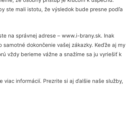
y ste mali istotu, že výsledok bude presne podľa
ste na správnej adrese – www.i-brany.sk. Inak
po samotné dokončenie vašej zákazky. Keďže aj my
orú vždy berieme vážne a snažíme sa ju vyriešiť k
iac informácií. Prezrite si aj ďalšie naše služby,