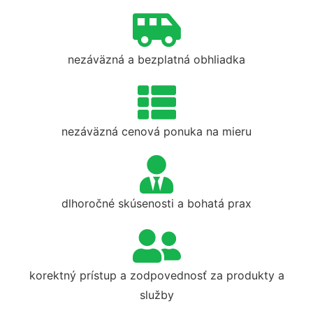
nezáväzná a bezplatná obhliadka
nezáväzná cenová ponuka na mieru
dlhoročné skúsenosti a bohatá prax
korektný prístup a zodpovednosť za produkty a
služby