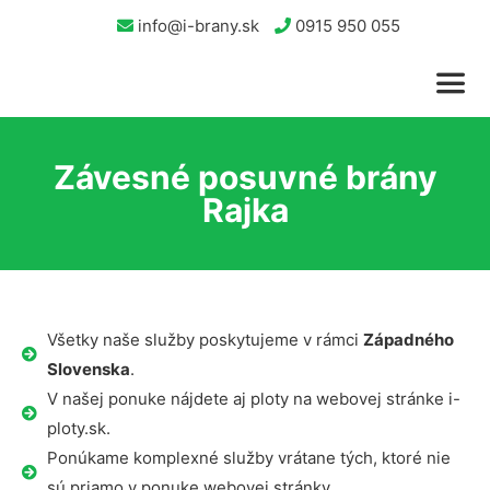
info@i-brany.sk
0915 950 055
Závesné posuvné brány
Rajka
Všetky naše služby poskytujeme v rámci
Západného
Slovenska
.
V našej ponuke nájdete aj ploty na webovej stránke i-
ploty.sk.
Ponúkame komplexné služby vrátane tých, ktoré nie
sú priamo v ponuke webovej stránky.