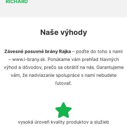
RICHARD
Naše výhody
Závesné posuvné brány Rajka
– poďte do toho s nami
– www.i-brany.sk. Ponúkame vám prehľad hlavných
výhod a dôvodov, prečo sa obrátiť na nás. Garantujeme
vám, že nadviazanie spolupráce s nami nebudete
ľutovať.
vysoká úroveň kvality produktov a služieb