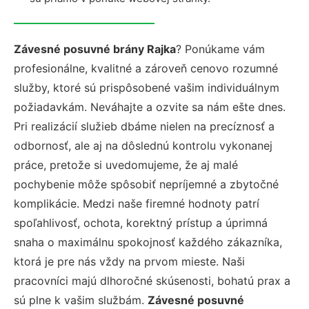
Závesné posuvné brány Rajka
? Ponúkame vám
profesionálne, kvalitné a zároveň cenovo rozumné
služby, ktoré sú prispôsobené vašim individuálnym
požiadavkám. Neváhajte a ozvite sa nám ešte dnes.
Pri realizácií služieb dbáme nielen na precíznosť a
odbornosť, ale aj na dôslednú kontrolu vykonanej
práce, pretože si uvedomujeme, že aj malé
pochybenie môže spôsobiť nepríjemné a zbytočné
komplikácie. Medzi naše firemné hodnoty patrí
spoľahlivosť, ochota, korektný prístup a úprimná
snaha o maximálnu spokojnosť každého zákazníka,
ktorá je pre nás vždy na prvom mieste. Naši
pracovníci majú dlhoročné skúsenosti, bohatú prax a
sú plne k vašim službám.
Závesné posuvné