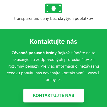
transparentné ceny bez skrytých poplatkov
Kontaktujte nás
Závesné posuvné brány Rajka?
Hľadáte na to
skúsených a zodpovedných profesionálov za
rozumný peniaz? Pre viac informácií či nezáväznú
cenovú ponuku nás neváhajte kontaktovať – www.i-
brany.sk.
KONTAKTUJTE NÁS