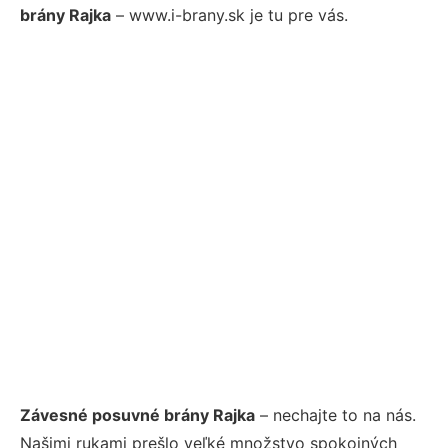
brány Rajka
– www.i-brany.sk je tu pre vás.
Závesné posuvné brány Rajka
– nechajte to na nás.
Našimi rukami prešlo veľké množstvo spokojných