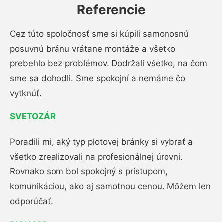
Referencie
Cez túto spoločnosť sme si kúpili samonosnú
posuvnú bránu vrátane montáže a všetko
prebehlo bez problémov. Dodržali všetko, na čom
sme sa dohodli. Sme spokojní a nemáme čo
vytknúť.
SVETOZÁR
Poradili mi, aký typ plotovej bránky si vybrať a
všetko zrealizovali na profesionálnej úrovni.
Rovnako som bol spokojný s prístupom,
komunikáciou, ako aj samotnou cenou. Môžem len
odporúčať.