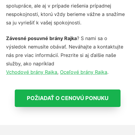
spolupráce, ale aj v prípade riešenia prípadnej
nespokojnosti, ktorú vždy berieme vážne a snažíme
sa ju vyriešiť k vašej spokojnosti.
Závesné posuvné brány Rajka
? S nami sa o
výsledok nemusíte obávať. Neváhajte a kontaktujte
nás pre viac informácií. Prezrite si aj ďalšie naše
služby, ako napríklad
Vchodové brány Rajka
,
Oceľové brány Rajka
.
POŽIADAŤ O CENOVÚ PONUKU