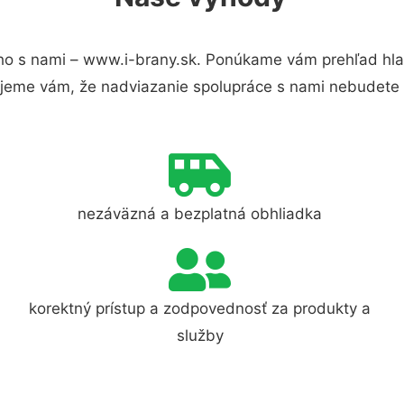
ho s nami – www.i-brany.sk. Ponúkame vám prehľad hlav
jeme vám, že nadviazanie spolupráce s nami nebudete 
nezáväzná a bezplatná obhliadka
korektný prístup a zodpovednosť za produkty a
služby