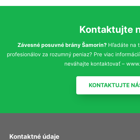
Kontaktujte 
Závesné posuvné brány Šamorín?
Hľadáte na 
profesionálov za rozumný peniaz? Pre viac informác
neváhajte kontaktovať – www.
KONTAKTUJTE NÁ
Kontaktné údaje