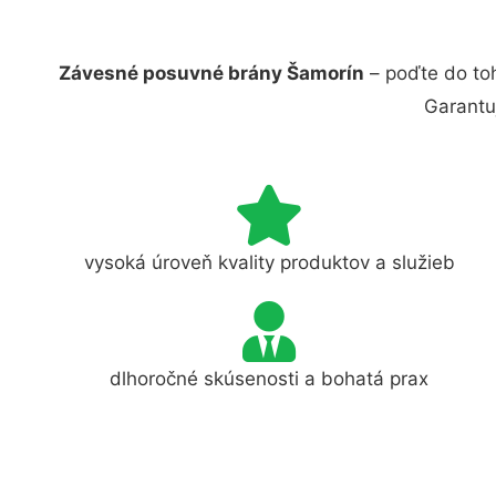
Závesné posuvné brány Šamorín
– poďte do to
Garantu
vysoká úroveň kvality produktov a služieb
dlhoročné skúsenosti a bohatá prax