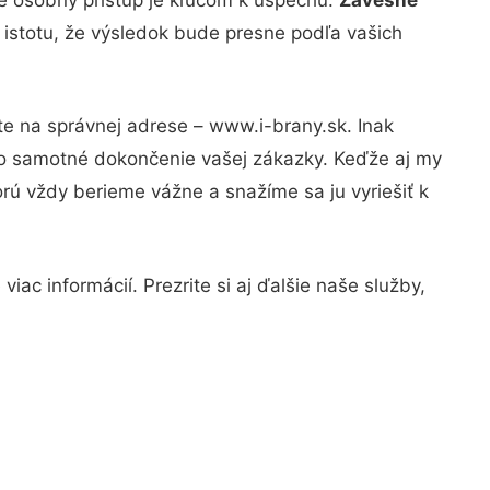
 istotu, že výsledok bude presne podľa vašich
te na správnej adrese – www.i-brany.sk. Inak
po samotné dokončenie vašej zákazky. Keďže aj my
orú vždy berieme vážne a snažíme sa ju vyriešiť k
ac informácií. Prezrite si aj ďalšie naše služby,