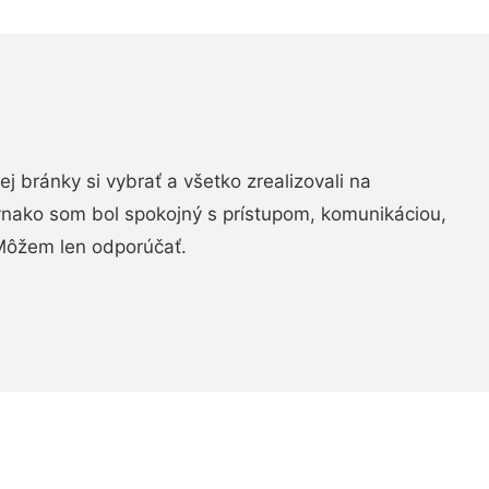
vej bránky si vybrať a všetko zrealizovali na
ovnako som bol spokojný s prístupom, komunikáciou,
Môžem len odporúčať.