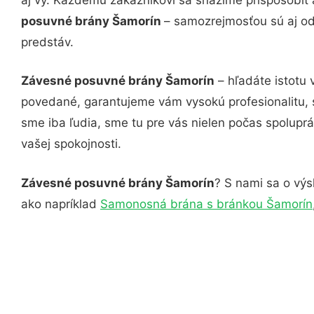
posuvné brány Šamorín
– samozrejmosťou sú aj od
predstáv.
Závesné posuvné brány Šamorín
– hľadáte istotu 
povedané, garantujeme vám vysokú profesionalitu, 
sme iba ľudia, sme tu pre vás nielen počas spoluprác
vašej spokojnosti.
Závesné posuvné brány Šamorín
? S nami sa o výs
ako napríklad
Samonosná brána s bránkou Šamorín