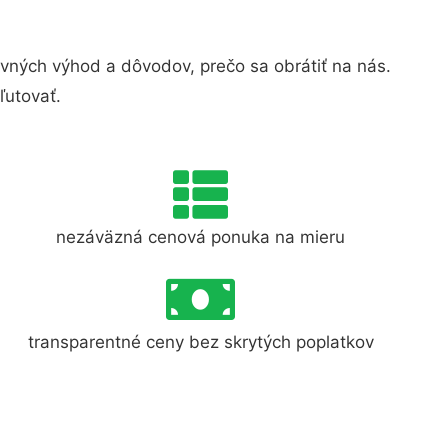
ných výhod a dôvodov, prečo sa obrátiť na nás.
ľutovať.
nezáväzná cenová ponuka na mieru
transparentné ceny bez skrytých poplatkov