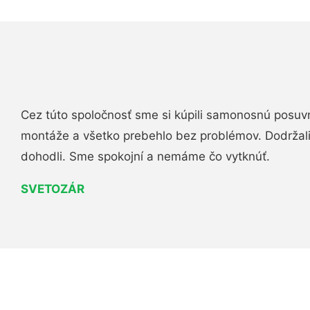
Cez túto spoločnosť sme si kúpili samonosnú posuv
montáže a všetko prebehlo bez problémov. Dodržal
dohodli. Sme spokojní a nemáme čo vytknúť.
SVETOZÁR