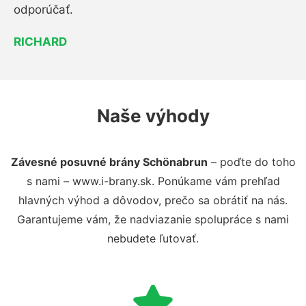
odporúčať.
RICHARD
Naše výhody
Závesné posuvné brány Schönabrun
– poďte do toho
s nami – www.i-brany.sk. Ponúkame vám prehľad
hlavných výhod a dôvodov, prečo sa obrátiť na nás.
Garantujeme vám, že nadviazanie spolupráce s nami
nebudete ľutovať.