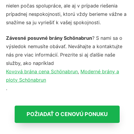
nielen počas spolupráce, ale aj v prípade riešenia
prípadnej nespokojnosti, ktorú vždy berieme vážne a
snažíme sa ju vyriešiť k vašej spokojnosti.
Závesné posuvné brány Schönabrun
? S nami sa o
výsledok nemusíte obávať. Neváhajte a kontaktujte
nás pre viac informácií. Prezrite si aj ďalšie naše
služby, ako napríklad
Kovová brána cena Schönabrun
,
Moderné brány a
ploty Schönabrun
.
POŽIADAŤ O CENOVÚ PONUKU