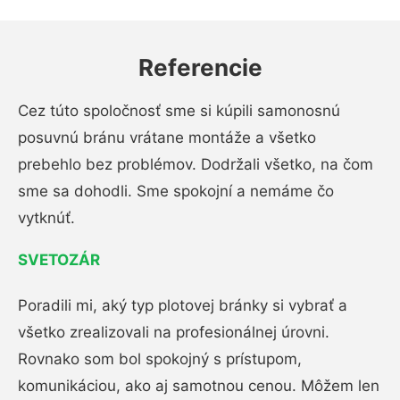
Referencie
Cez túto spoločnosť sme si kúpili samonosnú
posuvnú bránu vrátane montáže a všetko
prebehlo bez problémov. Dodržali všetko, na čom
sme sa dohodli. Sme spokojní a nemáme čo
vytknúť.
SVETOZÁR
Poradili mi, aký typ plotovej bránky si vybrať a
všetko zrealizovali na profesionálnej úrovni.
Rovnako som bol spokojný s prístupom,
komunikáciou, ako aj samotnou cenou. Môžem len