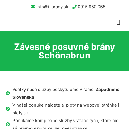
info@i-brany.sk
0915 950 055
Závesné posuvné brány
Schönabrun
Všetky naše služby poskytujeme v rámci
Západného
Slovenska
.
V našej ponuke nájdete aj ploty na webovej stránke i-
ploty.sk.
Ponúkame komplexné služby vrátane tých, ktoré nie
sú priamo v ponuke webovej stránky.