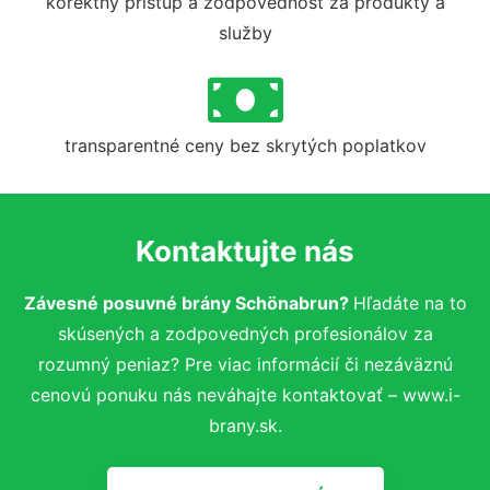
korektný prístup a zodpovednosť za produkty a
služby
transparentné ceny bez skrytých poplatkov
Kontaktujte nás
Závesné posuvné brány Schönabrun?
Hľadáte na to
skúsených a zodpovedných profesionálov za
rozumný peniaz? Pre viac informácií či nezáväznú
cenovú ponuku nás neváhajte kontaktovať – www.i-
brany.sk.