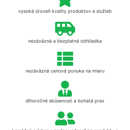
vysoká úroveň kvality produktov a služieb
nezáväzná a bezplatná obhliadka
nezáväzná cenová ponuka na mieru
dlhoročné skúsenosti a bohatá prax