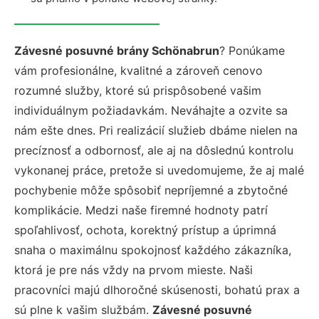
Závesné posuvné brány Schönabrun
? Ponúkame
vám profesionálne, kvalitné a zároveň cenovo
rozumné služby, ktoré sú prispôsobené vašim
individuálnym požiadavkám. Neváhajte a ozvite sa
nám ešte dnes. Pri realizácií služieb dbáme nielen na
precíznosť a odbornosť, ale aj na dôslednú kontrolu
vykonanej práce, pretože si uvedomujeme, že aj malé
pochybenie môže spôsobiť nepríjemné a zbytočné
komplikácie. Medzi naše firemné hodnoty patrí
spoľahlivosť, ochota, korektný prístup a úprimná
snaha o maximálnu spokojnosť každého zákazníka,
ktorá je pre nás vždy na prvom mieste. Naši
pracovníci majú dlhoročné skúsenosti, bohatú prax a
sú plne k vašim službám.
Závesné posuvné