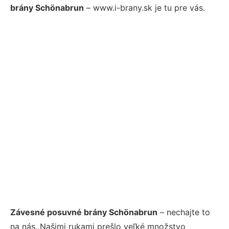
brány Schönabrun
– www.i-brany.sk je tu pre vás.
Závesné posuvné brány Schönabrun
– nechajte to
na nás. Našimi rukami prešlo veľké množstvo