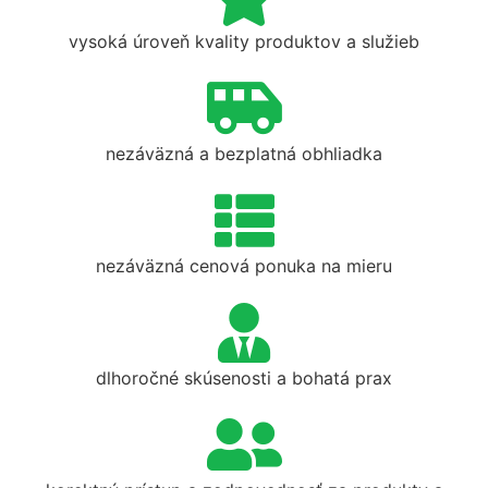
vysoká úroveň kvality produktov a služieb
nezáväzná a bezplatná obhliadka
nezáväzná cenová ponuka na mieru
dlhoročné skúsenosti a bohatá prax