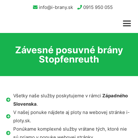
info@i-brany.sk
0915 950 055
Závesné posuvné brány
Stopfenreuth
Všetky naše služby poskytujeme v rámci
Západného
Slovenska
.
V našej ponuke nájdete aj ploty na webovej stránke i-
ploty.sk.
Ponúkame komplexné služby vrátane tých, ktoré nie
sú priamo v ponuke webovej stránky.