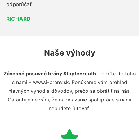
odporúčať.
RICHARD
Naše výhody
Závesné posuvné brány Stopfenreuth
– poďte do toho
s nami – www.i-brany.sk. Ponúkame vám prehľad
hlavných výhod a dôvodov, prečo sa obrátiť na nás.
Garantujeme vám, že nadviazanie spolupráce s nami
nebudete ľutovať.