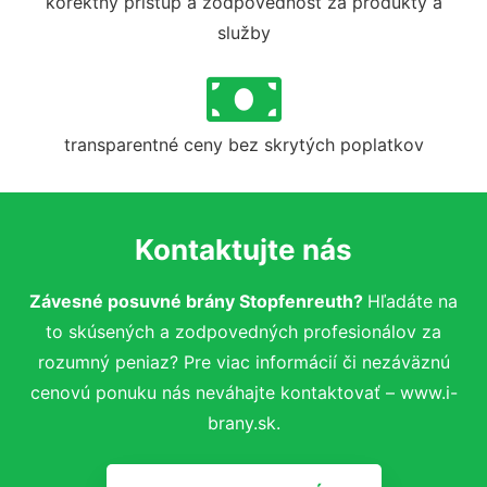
korektný prístup a zodpovednosť za produkty a
služby
transparentné ceny bez skrytých poplatkov
Kontaktujte nás
Závesné posuvné brány Stopfenreuth?
Hľadáte na
to skúsených a zodpovedných profesionálov za
rozumný peniaz? Pre viac informácií či nezáväznú
cenovú ponuku nás neváhajte kontaktovať – www.i-
brany.sk.