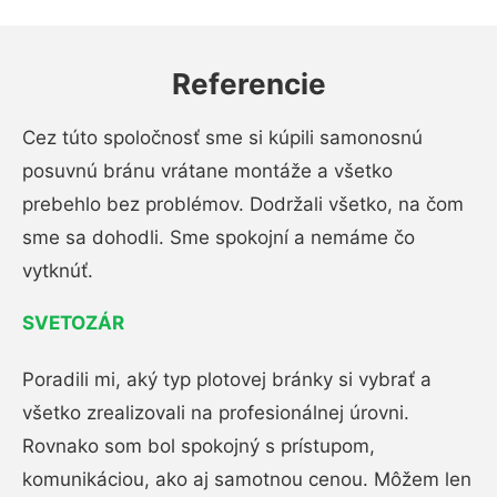
Referencie
Cez túto spoločnosť sme si kúpili samonosnú
posuvnú bránu vrátane montáže a všetko
prebehlo bez problémov. Dodržali všetko, na čom
sme sa dohodli. Sme spokojní a nemáme čo
vytknúť.
SVETOZÁR
Poradili mi, aký typ plotovej bránky si vybrať a
všetko zrealizovali na profesionálnej úrovni.
Rovnako som bol spokojný s prístupom,
komunikáciou, ako aj samotnou cenou. Môžem len