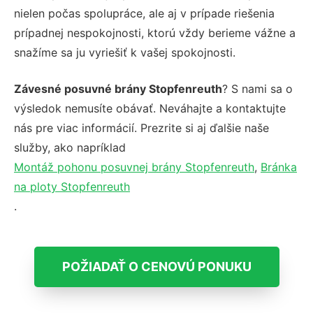
nielen počas spolupráce, ale aj v prípade riešenia
prípadnej nespokojnosti, ktorú vždy berieme vážne a
snažíme sa ju vyriešiť k vašej spokojnosti.
Závesné posuvné brány Stopfenreuth
? S nami sa o
výsledok nemusíte obávať. Neváhajte a kontaktujte
nás pre viac informácií. Prezrite si aj ďalšie naše
služby, ako napríklad
Montáž pohonu posuvnej brány Stopfenreuth
,
Bránka
na ploty Stopfenreuth
.
POŽIADAŤ O CENOVÚ PONUKU