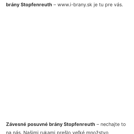
brány Stopfenreuth
– www.i-brany.sk je tu pre vás.
Závesné posuvné brány Stopfenreuth
– nechajte to
na nás. Našimi rukami prešlo veľké množstvo