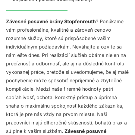
Závesné posuvné brány Stopfenreuth
? Ponúkame
vám profesionálne, kvalitné a zároveň cenovo
rozumné služby, ktoré sú prispôsobené vašim
individuálnym požiadavkám. Neváhajte a ozvite sa
nám ešte dnes. Pri realizácií služieb dbáme nielen na
precíznosť a odbornosť, ale aj na dôslednú kontrolu
vykonanej práce, pretože si uvedomujeme, že aj malé
pochybenie môže spôsobiť nepríjemné a zbytočné
komplikácie. Medzi naše firemné hodnoty patrí
spoľahlivosť, ochota, korektný prístup a úprimná
snaha o maximálnu spokojnosť každého zákazníka,
ktorá je pre nás vždy na prvom mieste. Naši
pracovníci majú dlhoročné skúsenosti, bohatú prax a
sú plne k vašim službám.
Závesné posuvné