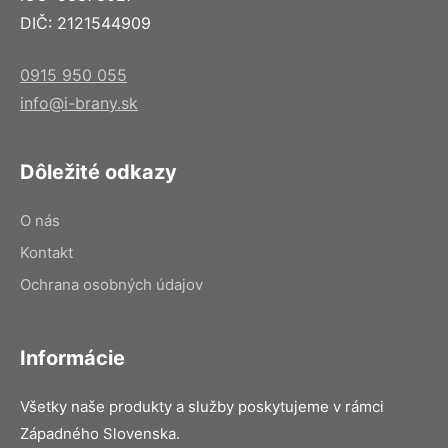
DIČ: 2121544909
0915 950 055
info@i-brany.sk
Dôležité odkazy
O nás
Kontakt
Ochrana osobných údajov
Informácie
Všetky naše produkty a služby poskytujeme v rámci
Západného Slovenska.