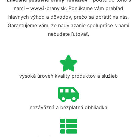
nami – www.i-brany.sk. Ponúkame vám prehľad
hlavných výhod a dôvodov, prečo sa obrátiť na nás.
Garantujeme vám, že nadviazanie spolupráce s nami
nebudete ľutovať.
vysoká úroveň kvality produktov a služieb
nezáväzná a bezplatná obhliadka