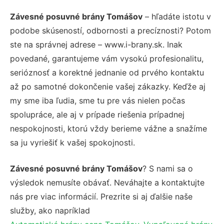
Závesné posuvné brány Tomášov
– hľadáte istotu v
podobe skúseností, odbornosti a precíznosti? Potom
ste na správnej adrese – www.i-brany.sk. Inak
povedané, garantujeme vám vysokú profesionalitu,
serióznosť a korektné jednanie od prvého kontaktu
až po samotné dokončenie vašej zákazky. Keďže aj
my sme iba ľudia, sme tu pre vás nielen počas
spolupráce, ale aj v prípade riešenia prípadnej
nespokojnosti, ktorú vždy berieme vážne a snažíme
sa ju vyriešiť k vašej spokojnosti.
Závesné posuvné brány Tomášov
? S nami sa o
výsledok nemusíte obávať. Neváhajte a kontaktujte
nás pre viac informácií. Prezrite si aj ďalšie naše
služby, ako napríklad