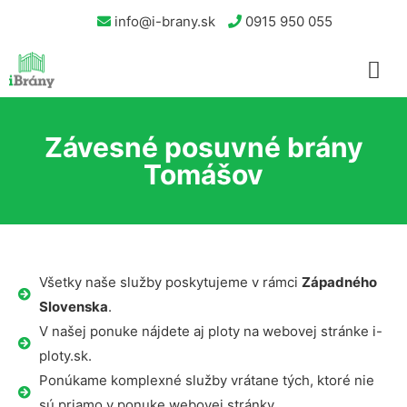
info@i-brany.sk
0915 950 055
Závesné posuvné brány
Tomášov
Všetky naše služby poskytujeme v rámci
Západného
Slovenska
.
V našej ponuke nájdete aj ploty na webovej stránke i-
ploty.sk.
Ponúkame komplexné služby vrátane tých, ktoré nie
sú priamo v ponuke webovej stránky.