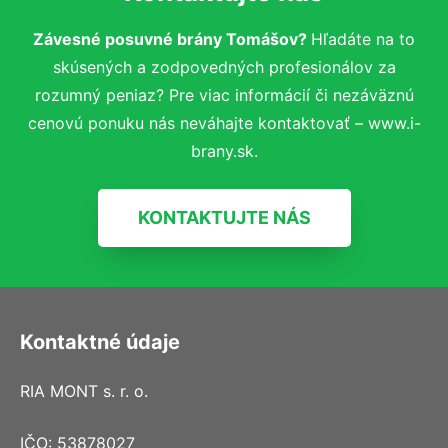
Závesné posuvné brány Tomášov?
Hľadáte na to
skúsených a zodpovedných profesionálov za
rozumný peniaz? Pre viac informácií či nezáväznú
cenovú ponuku nás neváhajte kontaktovať – www.i-
brany.sk.
KONTAKTUJTE NÁS
Kontaktné údaje
RIA MONT s. r. o.
IČO: 53878027