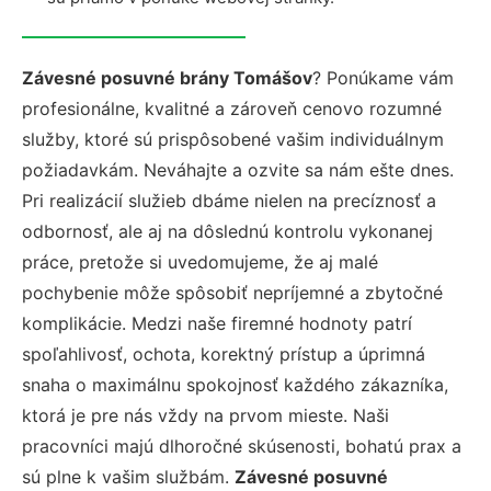
Závesné posuvné brány Tomášov
? Ponúkame vám
profesionálne, kvalitné a zároveň cenovo rozumné
služby, ktoré sú prispôsobené vašim individuálnym
požiadavkám. Neváhajte a ozvite sa nám ešte dnes.
Pri realizácií služieb dbáme nielen na precíznosť a
odbornosť, ale aj na dôslednú kontrolu vykonanej
práce, pretože si uvedomujeme, že aj malé
pochybenie môže spôsobiť nepríjemné a zbytočné
komplikácie. Medzi naše firemné hodnoty patrí
spoľahlivosť, ochota, korektný prístup a úprimná
snaha o maximálnu spokojnosť každého zákazníka,
ktorá je pre nás vždy na prvom mieste. Naši
pracovníci majú dlhoročné skúsenosti, bohatú prax a
sú plne k vašim službám.
Závesné posuvné