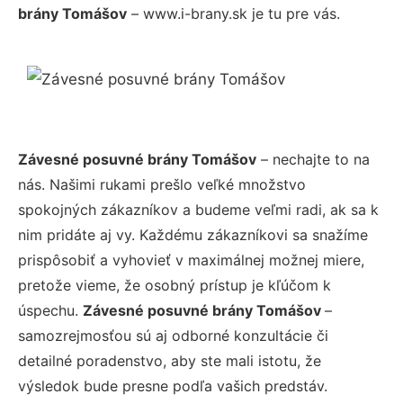
brány Tomášov
– www.i-brany.sk je tu pre vás.
Závesné posuvné brány Tomášov
– nechajte to na
nás. Našimi rukami prešlo veľké množstvo
spokojných zákazníkov a budeme veľmi radi, ak sa k
nim pridáte aj vy. Každému zákazníkovi sa snažíme
prispôsobiť a vyhovieť v maximálnej možnej miere,
pretože vieme, že osobný prístup je kľúčom k
úspechu.
Závesné posuvné brány Tomášov
–
samozrejmosťou sú aj odborné konzultácie či
detailné poradenstvo, aby ste mali istotu, že
výsledok bude presne podľa vašich predstáv.