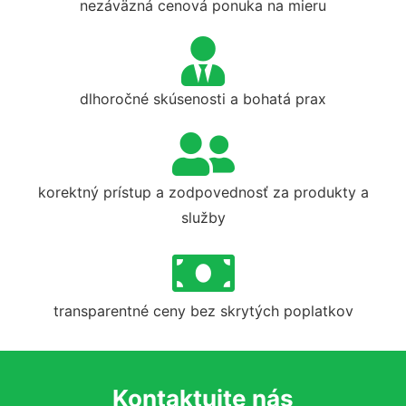
nezáväzná cenová ponuka na mieru
dlhoročné skúsenosti a bohatá prax
korektný prístup a zodpovednosť za produkty a
služby
transparentné ceny bez skrytých poplatkov
Kontaktujte nás