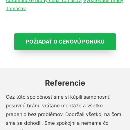
Automatické brány cena Tomášov
,
Vypaľované brány
Tomášov
.
POŽIADAŤ O CENOVÚ PONUKU
Referencie
Cez túto spoločnosť sme si kúpili samonosnú
posuvnú bránu vrátane montáže a všetko
prebehlo bez problémov. Dodržali všetko, na čom
sme sa dohodli. Sme spokojní a nemáme čo