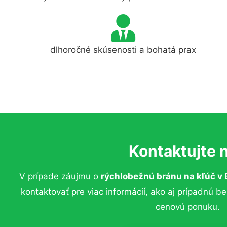
dlhoročné skúsenosti a bohatá prax
Kontaktujte 
V prípade záujmu o
rýchlobežnú bránu na kľúč
v 
kontaktovať pre viac informácií, ako aj prípadnú b
cenovú ponuku.