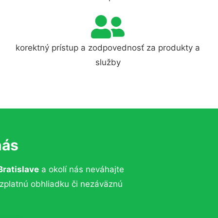
korektný prístup a zodpovednosť za produkty a
služby
nás
Bratislave
a okolí nás neváhajte
ezplatnú obhliadku či nezáväznú