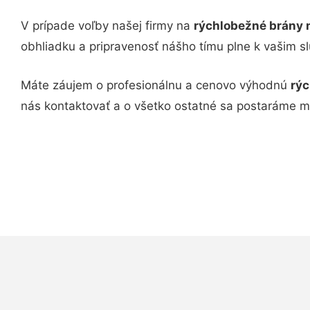
V prípade voľby našej firmy na
rýchlobežné brány n
obhliadku a pripravenosť nášho tímu plne k vašim s
Máte záujem o profesionálnu a cenovo výhodnú
rýc
nás kontaktovať a o všetko ostatné sa postaráme m