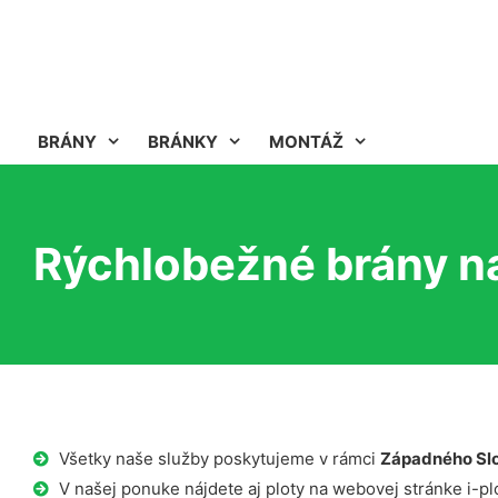
BRÁNY
BRÁNKY
MONTÁŽ
Rýchlobežné brány n
Všetky naše služby poskytujeme v rámci
Západného Sl
V našej ponuke nájdete aj ploty na webovej stránke i-plo