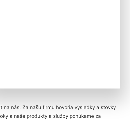
tiť na nás. Za našu firmu hovoria výsledky a stovky
roky a naše produkty a služby ponúkame za