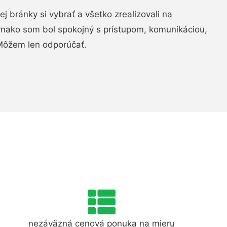
vej bránky si vybrať a všetko zrealizovali na
ovnako som bol spokojný s prístupom, komunikáciou,
Môžem len odporúčať.
nezáväzná cenová ponuka na mieru