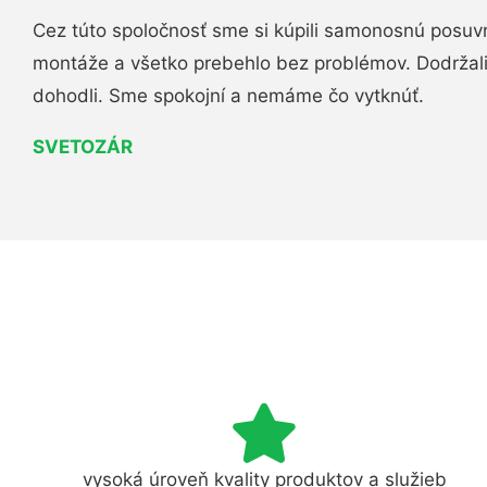
Cez túto spoločnosť sme si kúpili samonosnú posuv
montáže a všetko prebehlo bez problémov. Dodržal
dohodli. Sme spokojní a nemáme čo vytknúť.
SVETOZÁR
vysoká úroveň kvality produktov a služieb