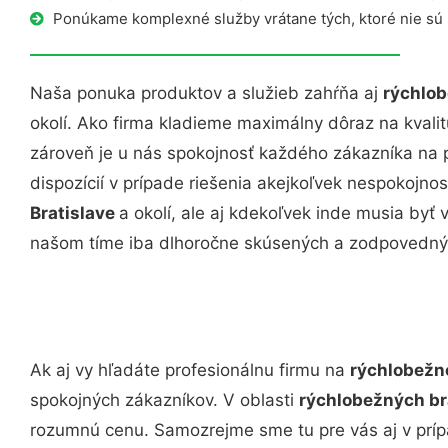
Ponúkame komplexné služby vrátane tých, ktoré nie sú
Naša ponuka produktov a služieb zahŕňa aj
rýchlob
okolí. Ako firma kladieme maximálny dôraz na kvalitu
zároveň je u nás spokojnosť každého zákazníka na 
dispozícií v prípade riešenia akejkoľvek nespokojnos
Bratislave
a okolí, ale aj kdekoľvek inde musia by
našom tíme iba dlhoročne skúsených a zodpovedný
Ak aj vy hľadáte profesionálnu firmu na
rýchlobežné
spokojných zákazníkov. V oblasti
rýchlobežných br
rozumnú cenu. Samozrejme sme tu pre vás aj v prí