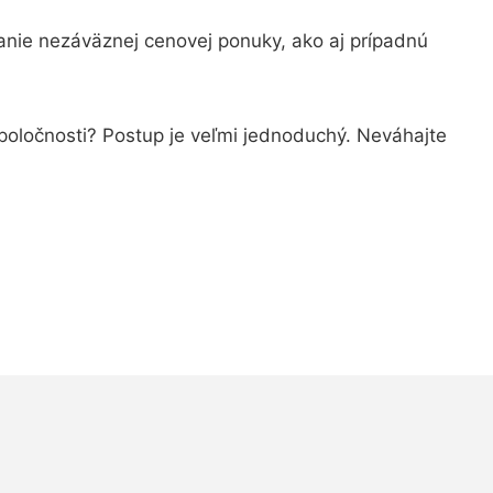
anie nezáväznej cenovej ponuky, ako aj prípadnú
spoločnosti? Postup je veľmi jednoduchý. Neváhajte