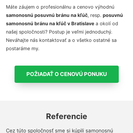
Máte záujem o profesionálnu a cenovo výhodnú
samonosnú posuvnú bránu na kľúč
, resp.
posuvnú
samonosnú bránu na kľúč v Bratislave
a okolí od
našej spoločnosti? Postup je veľmi jednoduchý.
Neváhajte nás kontaktovať a o všetko ostatné sa
postaráme my.
POŽIADAŤ O CENOVÚ PONUKU
Referencie
Cez túto spoločnosť sme si kúpili samonosnú