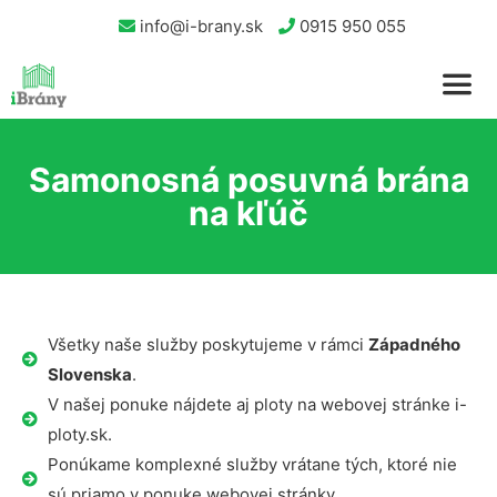
info@i-brany.sk
0915 950 055
Samonosná posuvná brána
na kľúč
Všetky naše služby poskytujeme v rámci
Západného
Slovenska
.
V našej ponuke nájdete aj ploty na webovej stránke i-
ploty.sk.
Ponúkame komplexné služby vrátane tých, ktoré nie
sú priamo v ponuke webovej stránky.