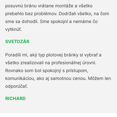
posuvnú bránu vrátane montáže a všetko
prebehlo bez problémov. Dodržali všetko, na čom
sme sa dohodli. Sme spokojní a nemáme čo
vytknúť.
SVETOZÁR
Poradili mi, aký typ plotovej bránky si vybrať a
všetko zrealizovali na profesionálnej úrovni.
Rovnako som bol spokojný s prístupom,
komunikáciou, ako aj samotnou cenou. Môžem len
odporúčať.
RICHARD