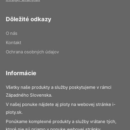
Dôležité odkazy
O nás
Kontakt
Ochrana osobných údajov
Informácie
Všetky naše produkty a služby poskytujeme v rámci
Západného Slovenska.
V našej ponuke nájdete aj ploty na webovej stránke i-
ploty.sk.
Ponúkame komplexné produkty a služby vrátane tých,
ktoré nie sú priamo v ponuke webovej stránky.