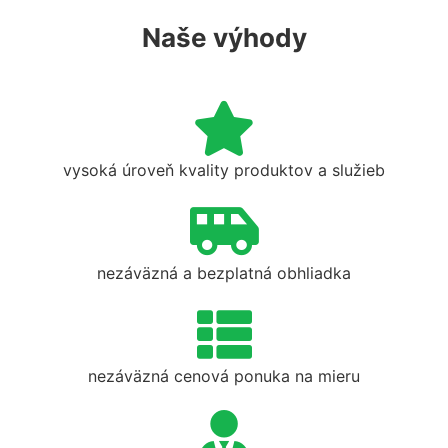
Naše výhody
vysoká úroveň kvality produktov a služieb
nezáväzná a bezplatná obhliadka
nezáväzná cenová ponuka na mieru