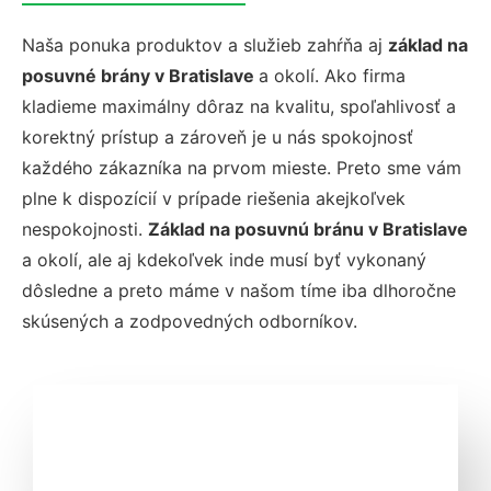
Naša ponuka produktov a služieb zahŕňa aj
základ na
posuvné brány v Bratislave
a okolí. Ako firma
kladieme maximálny dôraz na kvalitu, spoľahlivosť a
korektný prístup a zároveň je u nás spokojnosť
každého zákazníka na prvom mieste. Preto sme vám
plne k dispozícií v prípade riešenia akejkoľvek
nespokojnosti.
Základ na posuvnú bránu v Bratislave
a okolí, ale aj kdekoľvek inde musí byť vykonaný
dôsledne a preto máme v našom tíme iba dlhoročne
skúsených a zodpovedných odborníkov.