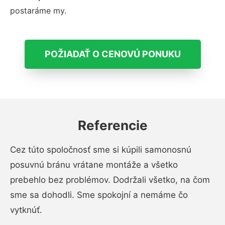
postaráme my.
POŽIADAŤ O CENOVÚ PONUKU
Referencie
Cez túto spoločnosť sme si kúpili samonosnú
posuvnú bránu vrátane montáže a všetko
prebehlo bez problémov. Dodržali všetko, na čom
sme sa dohodli. Sme spokojní a nemáme čo
vytknúť.