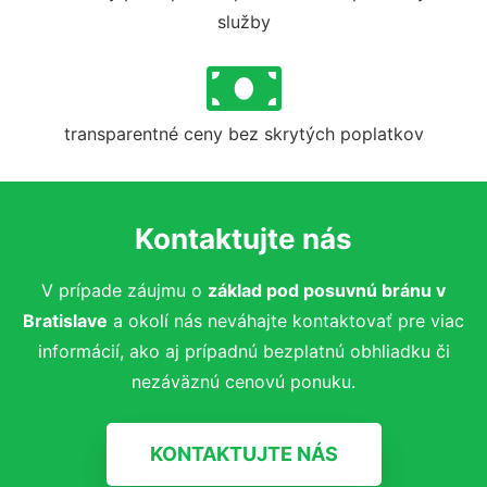
služby
transparentné ceny bez skrytých poplatkov
Kontaktujte nás
V prípade záujmu o
základ pod posuvnú bránu
v
Bratislave
a okolí nás neváhajte kontaktovať pre viac
informácií, ako aj prípadnú bezplatnú obhliadku či
nezáväznú cenovú ponuku.
KONTAKTUJTE NÁS