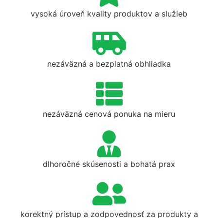
vysoká úroveň kvality produktov a služieb
nezáväzná a bezplatná obhliadka
nezáväzná cenová ponuka na mieru
dlhoročné skúsenosti a bohatá prax
korektný prístup a zodpovednosť za produkty a