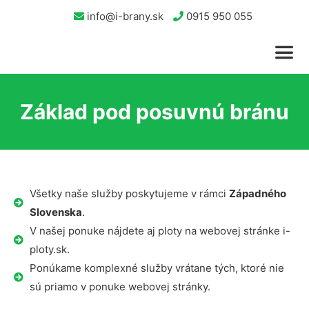
info@i-brany.sk
0915 950 055
Základ pod posuvnú bránu
Všetky naše služby poskytujeme v rámci
Západného
Slovenska
.
V našej ponuke nájdete aj ploty na webovej stránke i-
ploty.sk.
Ponúkame komplexné služby vrátane tých, ktoré nie
sú priamo v ponuke webovej stránky.