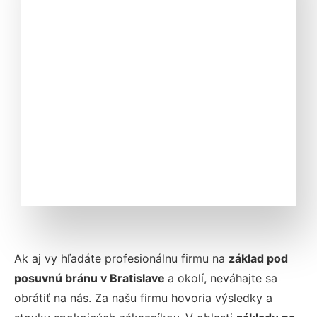
Ak aj vy hľadáte profesionálnu firmu na
základ pod
posuvnú bránu v Bratislave
a okolí, neváhajte sa
obrátiť na nás. Za našu firmu hovoria výsledky a