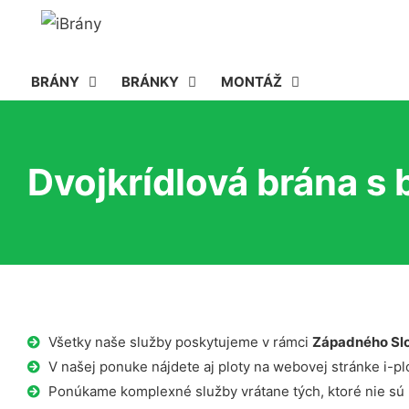
BRÁNY
BRÁNKY
MONTÁŽ
Dvojkrídlová brána s 
Všetky naše služby poskytujeme v rámci
Západného Sl
V našej ponuke nájdete aj ploty na webovej stránke i-plo
Ponúkame komplexné služby vrátane tých, ktoré nie sú