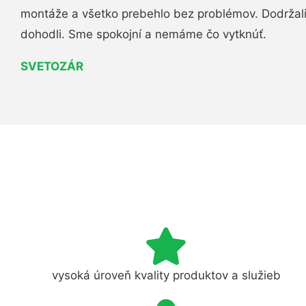
montáže a všetko prebehlo bez problémov. Dodržal
dohodli. Sme spokojní a nemáme čo vytknúť.
SVETOZÁR
vysoká úroveň kvality produktov a služieb