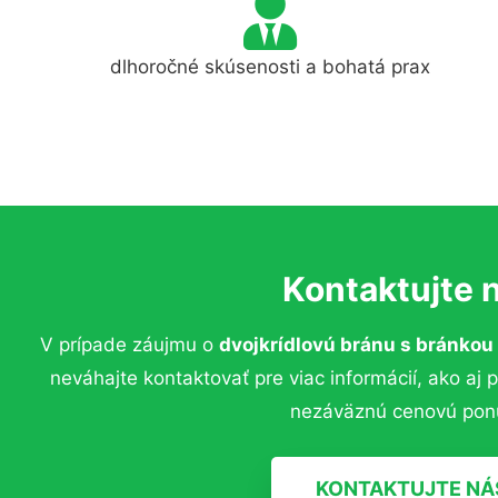
dlhoročné skúsenosti a bohatá prax
Kontaktujte 
V prípade záujmu o
dvojkrídlovú bránu s bránkou 
neváhajte kontaktovať pre viac informácií, ako aj 
nezáväznú cenovú pon
KONTAKTUJTE NÁ