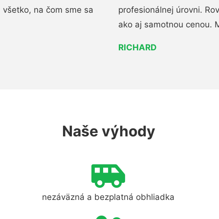
i všetko, na čom sme sa
profesionálnej úrovni. R
ako aj samotnou cenou. 
RICHARD
Naše výhody
nezáväzná a bezplatná obhliadka