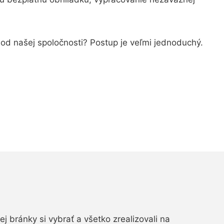
í od našej spoločnosti? Postup je veľmi jednoduchý.
vej bránky si vybrať a všetko zrealizovali na