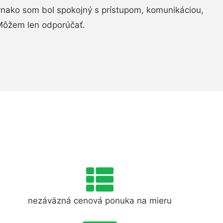
ovnako som bol spokojný s prístupom, komunikáciou,
Môžem len odporúčať.
nezáväzná cenová ponuka na mieru