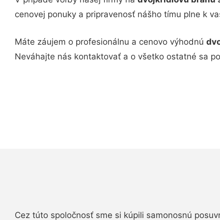
cenovej ponuky a pripravenosť nášho tímu plne k v
Máte záujem o profesionálnu a cenovo výhodnú
dvo
Neváhajte nás kontaktovať a o všetko ostatné sa p
Cez túto spoločnosť sme si kúpili samonosnú posuv