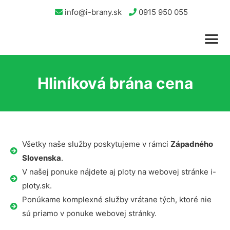
info@i-brany.sk
0915 950 055
Hliníková brána cena
Všetky naše služby poskytujeme v rámci
Západného
Slovenska
.
V našej ponuke nájdete aj ploty na webovej stránke i-
ploty.sk.
Ponúkame komplexné služby vrátane tých, ktoré nie
sú priamo v ponuke webovej stránky.