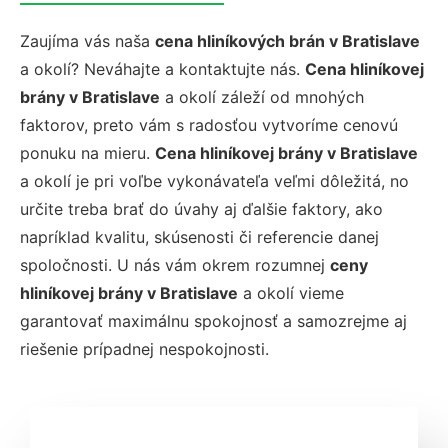
Zaujíma vás naša
cena hliníkových brán v Bratislave
a okolí? Neváhajte a kontaktujte nás.
Cena hliníkovej
brány v Bratislave
a okolí záleží od mnohých
faktorov, preto vám s radosťou vytvoríme cenovú
ponuku na mieru.
Cena hliníkovej brány v Bratislave
a okolí je pri voľbe vykonávateľa veľmi dôležitá, no
určite treba brať do úvahy aj ďalšie faktory, ako
napríklad kvalitu, skúsenosti či referencie danej
spoločnosti. U nás vám okrem rozumnej
ceny
hliníkovej brány v Bratislave
a okolí vieme
garantovať maximálnu spokojnosť a samozrejme aj
riešenie prípadnej nespokojnosti.