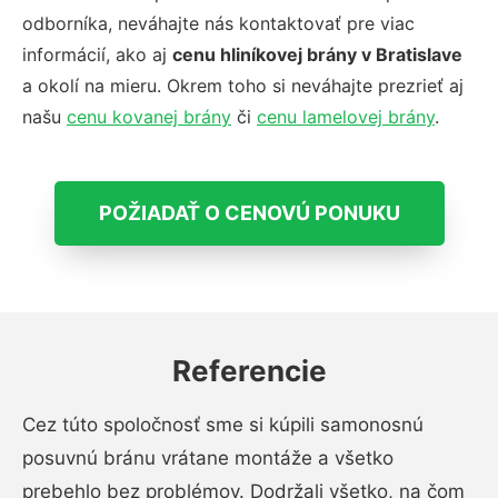
odborníka, neváhajte nás kontaktovať pre viac
informácií, ako aj
cenu hliníkovej brány v Bratislave
a okolí na mieru. Okrem toho si neváhajte prezrieť aj
našu
cenu kovanej brány
či
cenu lamelovej brány
.
POŽIADAŤ O CENOVÚ PONUKU
Referencie
Cez túto spoločnosť sme si kúpili samonosnú
posuvnú bránu vrátane montáže a všetko
prebehlo bez problémov. Dodržali všetko, na čom