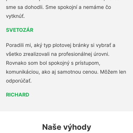
sme sa dohodli. Sme spokojní a nemáme čo
vytknúť.
SVETOZÁR
Poradili mi, aký typ plotovej bránky si vybrať a
všetko zrealizovali na profesionálnej úrovni.
Rovnako som bol spokojný s prístupom,
komunikáciou, ako aj samotnou cenou. Môžem len
odporúčať.
RICHARD
Naše výhody