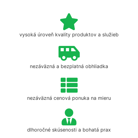
vysoká úroveň kvality produktov a služieb
nezáväzná a bezplatná obhliadka
nezáväzná cenová ponuka na mieru
dlhoročné skúsenosti a bohatá prax