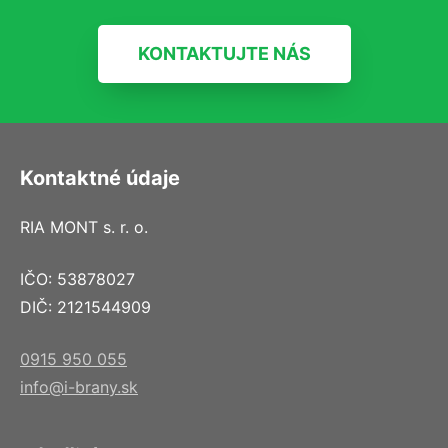
KONTAKTUJTE NÁS
Kontaktné údaje
RIA MONT s. r. o.
IČO: 53878027
DIČ: 2121544909
0915 950 055
info@i-brany.sk