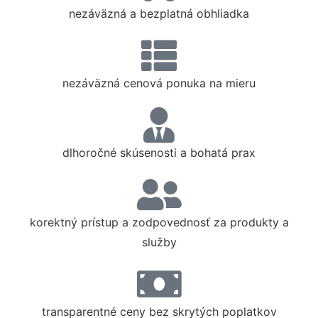
nezáväzná a bezplatná obhliadka
nezáväzná cenová ponuka na mieru
dlhoročné skúsenosti a bohatá prax
korektný prístup a zodpovednosť za produkty a
služby
transparentné ceny bez skrytých poplatkov