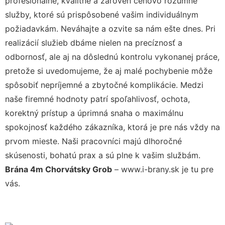
profesionálne, kvalitné a zároveň cenovo rozumné
služby, ktoré sú prispôsobené vašim individuálnym
požiadavkám. Neváhajte a ozvite sa nám ešte dnes. Pri
realizácií služieb dbáme nielen na precíznosť a
odbornosť, ale aj na dôslednú kontrolu vykonanej práce,
pretože si uvedomujeme, že aj malé pochybenie môže
spôsobiť nepríjemné a zbytočné komplikácie. Medzi
naše firemné hodnoty patrí spoľahlivosť, ochota,
korektný prístup a úprimná snaha o maximálnu
spokojnosť každého zákazníka, ktorá je pre nás vždy na
prvom mieste. Naši pracovníci majú dlhoročné
skúsenosti, bohatú prax a sú plne k vašim službám.
Brána 4m Chorvátsky Grob
– www.i-brany.sk je tu pre
vás.