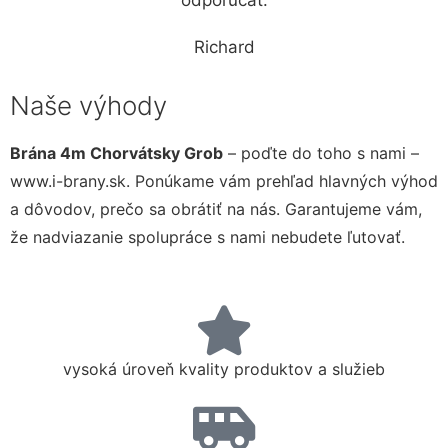
odporúčať.
Richard
Naše výhody
Brána 4m Chorvátsky Grob
– poďte do toho s nami –
www.i-brany.sk. Ponúkame vám prehľad hlavných výhod
a dôvodov, prečo sa obrátiť na nás. Garantujeme vám,
že nadviazanie spolupráce s nami nebudete ľutovať.
vysoká úroveň kvality produktov a služieb