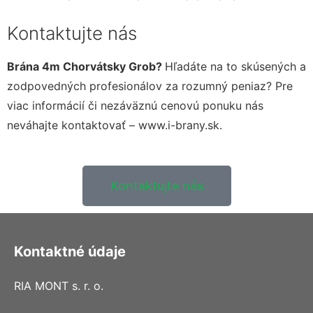
Kontaktujte nás
Brána 4m Chorvátsky Grob?
Hľadáte na to skúsených a
zodpovedných profesionálov za rozumný peniaz? Pre
viac informácií či nezáväznú cenovú ponuku nás
neváhajte kontaktovať – www.i-brany.sk.
Kontaktujte nás
Kontaktné údaje
RIA MONT s. r. o.