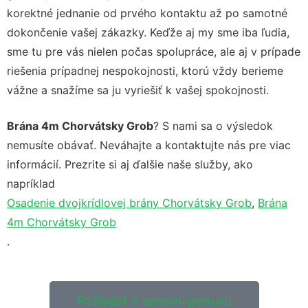
korektné jednanie od prvého kontaktu až po samotné
dokončenie vašej zákazky. Keďže aj my sme iba ľudia,
sme tu pre vás nielen počas spolupráce, ale aj v prípade
riešenia prípadnej nespokojnosti, ktorú vždy berieme
vážne a snažíme sa ju vyriešiť k vašej spokojnosti.
Brána 4m Chorvátsky Grob
? S nami sa o výsledok
nemusíte obávať. Neváhajte a kontaktujte nás pre viac
informácií. Prezrite si aj ďalšie naše služby, ako
napríklad
Osadenie dvojkrídlovej brány Chorvátsky Grob
,
Brána
4m Chorvátsky Grob
.
Požiadať o cenovú ponuku