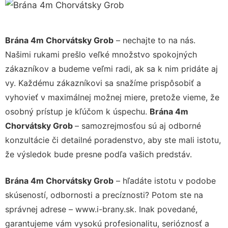
Brána 4m Chorvátsky Grob
– nechajte to na nás.
Našimi rukami prešlo veľké množstvo spokojných
zákazníkov a budeme veľmi radi, ak sa k nim pridáte aj
vy. Každému zákazníkovi sa snažíme prispôsobiť a
vyhovieť v maximálnej možnej miere, pretože vieme, že
osobný prístup je kľúčom k úspechu.
Brána 4m
Chorvátsky Grob
– samozrejmosťou sú aj odborné
konzultácie či detailné poradenstvo, aby ste mali istotu,
že výsledok bude presne podľa vašich predstáv.
Brána 4m Chorvátsky Grob
– hľadáte istotu v podobe
skúseností, odbornosti a precíznosti? Potom ste na
správnej adrese – www.i-brany.sk. Inak povedané,
garantujeme vám vysokú profesionalitu, serióznosť a