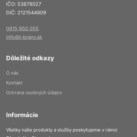
IČO: 53878027
DIČ: 2121544909
0915 950 055
info@i-brany.sk
Dôležité odkazy
O nás
Kontakt
Ochrana osobných údajov
Informácie
Všetky naše produkty a služby poskytujeme v rámci