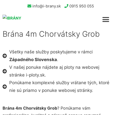
info@i-brany.sk
0915 950 055
Brána 4m Chorvátsky Grob
Všetky naše služby poskytujeme v rámci
Západného Slovenska
.
V našej ponuke nájdete aj ploty na webovej
stránke i-ploty.sk.
Ponúkame komplexné služby vrátane tých, ktoré
nie sú priamo v ponuke webovej stránky.
Brána 4m Chorvátsky Grob
? Ponúkame vám