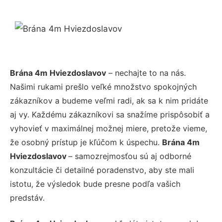
Brána 4m Hviezdoslavov
– nechajte to na nás.
Našimi rukami prešlo veľké množstvo spokojných
zákazníkov a budeme veľmi radi, ak sa k nim pridáte
aj vy. Každému zákazníkovi sa snažíme prispôsobiť a
vyhovieť v maximálnej možnej miere, pretože vieme,
že osobný prístup je kľúčom k úspechu.
Brána 4m
Hviezdoslavov
– samozrejmosťou sú aj odborné
konzultácie či detailné poradenstvo, aby ste mali
istotu, že výsledok bude presne podľa vašich
predstáv.