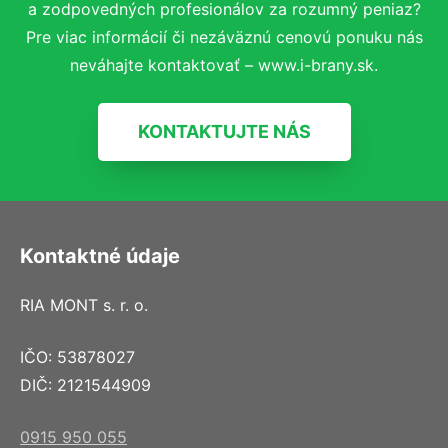
a zodpovedných profesionálov za rozumný peniaz?
Pre viac informácií či nezáväznú cenovú ponuku nás
neváhajte kontaktovať – www.i-brany.sk.
KONTAKTUJTE NÁS
Kontaktné údaje
RIA MONT s. r. o.
IČO: 53878027
DIČ: 2121544909
0915 950 055