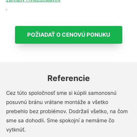
.
POŽIADAŤ O CENOVÚ PONUKU
Referencie
Cez túto spoločnosť sme si kúpili samonosnú
posuvnú bránu vrátane montáže a všetko
prebehlo bez problémov. Dodržali všetko, na čom
sme sa dohodli. Sme spokojní a nemáme čo
vytknúť.