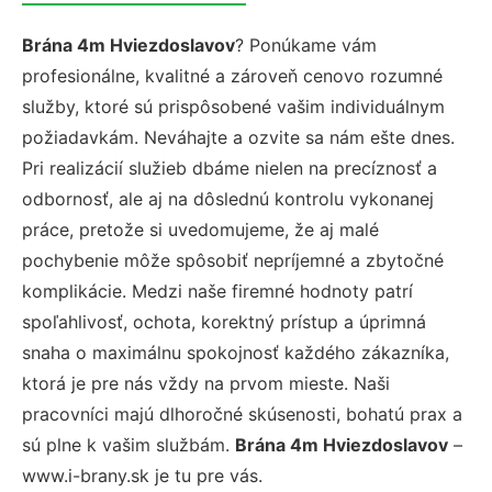
Brána 4m Hviezdoslavov
? Ponúkame vám
profesionálne, kvalitné a zároveň cenovo rozumné
služby, ktoré sú prispôsobené vašim individuálnym
požiadavkám. Neváhajte a ozvite sa nám ešte dnes.
Pri realizácií služieb dbáme nielen na precíznosť a
odbornosť, ale aj na dôslednú kontrolu vykonanej
práce, pretože si uvedomujeme, že aj malé
pochybenie môže spôsobiť nepríjemné a zbytočné
komplikácie. Medzi naše firemné hodnoty patrí
spoľahlivosť, ochota, korektný prístup a úprimná
snaha o maximálnu spokojnosť každého zákazníka,
ktorá je pre nás vždy na prvom mieste. Naši
pracovníci majú dlhoročné skúsenosti, bohatú prax a
sú plne k vašim službám.
Brána 4m Hviezdoslavov
–
www.i-brany.sk je tu pre vás.