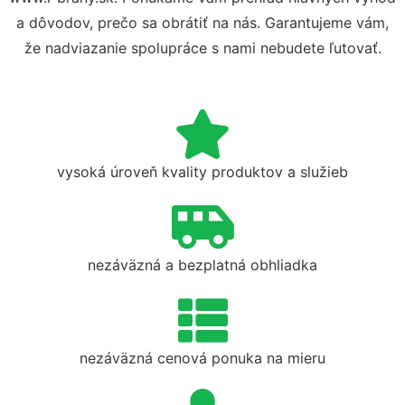
a dôvodov, prečo sa obrátiť na nás. Garantujeme vám,
že nadviazanie spolupráce s nami nebudete ľutovať.
vysoká úroveň kvality produktov a služieb
nezáväzná a bezplatná obhliadka
nezáväzná cenová ponuka na mieru