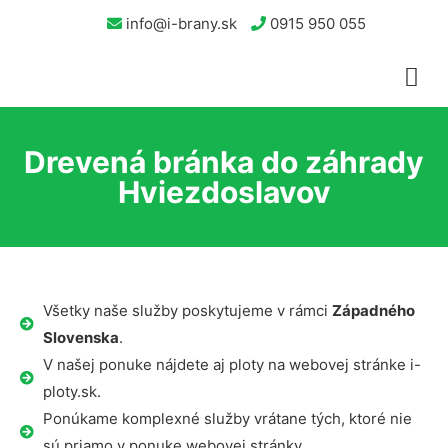
info@i-brany.sk
0915 950 055
Drevená bránka do záhrady
Hviezdoslavov
Všetky naše služby poskytujeme v rámci
Západného
Slovenska
.
V našej ponuke nájdete aj ploty na webovej stránke i-
ploty.sk.
Ponúkame komplexné služby vrátane tých, ktoré nie
sú priamo v ponuke webovej stránky.