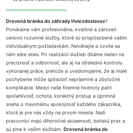
Drevená bránka do záhrady Hviezdoslavov
?
Ponúkame vám profesionálne, kvalitné a zároveň
cenovo rozumné služby, ktoré sú prispôsobené vašim
individuálnym požiadavkám. Neváhajte a ozvite sa
nám ešte dnes. Pri realizácií služieb dbáme nielen na
precíznosť a odbornosť, ale aj na dôslednú kontrolu
vykonanej práce, pretože si uvedomujeme, že aj malé
pochybenie môže spôsobiť nepríjemné a zbytočné
komplikácie. Medzi naše firemné hodnoty patrí
spoľahlivosť, ochota, korektný prístup a úprimná
snaha o maximálnu spokojnosť každého zákazníka,
ktorá je pre nás vždy na prvom mieste. Naši
pracovníci majú dlhoročné skúsenosti, bohatú prax a
sú plne k vašim službám.
Drevená bránka do