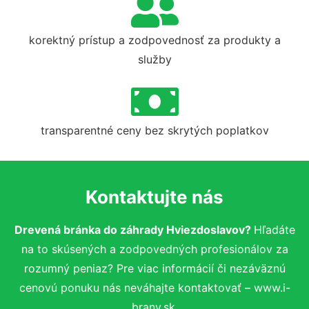
korektný prístup a zodpovednosť za produkty a
služby
transparentné ceny bez skrytých poplatkov
Kontaktujte nás
Drevená bránka do záhrady Hviezdoslavov?
Hľadáte
na to skúsených a zodpovedných profesionálov za
rozumný peniaz? Pre viac informácií či nezáväznú
cenovú ponuku nás neváhajte kontaktovať – www.i-
brany.sk.