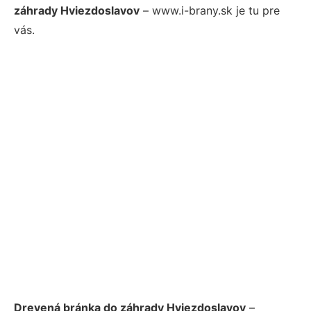
záhrady Hviezdoslavov
– www.i-brany.sk je tu pre
vás.
Drevená bránka do záhrady Hviezdoslavov
–