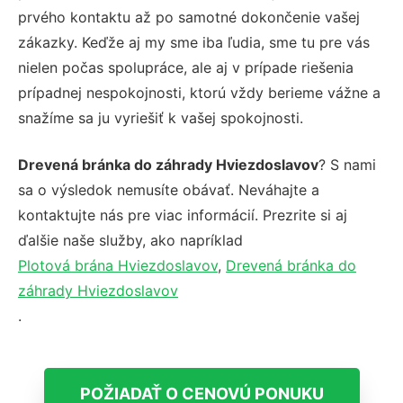
prvého kontaktu až po samotné dokončenie vašej
zákazky. Keďže aj my sme iba ľudia, sme tu pre vás
nielen počas spolupráce, ale aj v prípade riešenia
prípadnej nespokojnosti, ktorú vždy berieme vážne a
snažíme sa ju vyriešiť k vašej spokojnosti.
Drevená bránka do záhrady Hviezdoslavov
? S nami
sa o výsledok nemusíte obávať. Neváhajte a
kontaktujte nás pre viac informácií. Prezrite si aj
ďalšie naše služby, ako napríklad
Plotová brána Hviezdoslavov
,
Drevená bránka do
záhrady Hviezdoslavov
.
POŽIADAŤ O CENOVÚ PONUKU