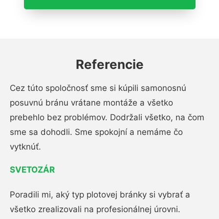
Referencie
Cez túto spoločnosť sme si kúpili samonosnú
posuvnú bránu vrátane montáže a všetko
prebehlo bez problémov. Dodržali všetko, na čom
sme sa dohodli. Sme spokojní a nemáme čo
vytknúť.
SVETOZÁR
Poradili mi, aký typ plotovej bránky si vybrať a
všetko zrealizovali na profesionálnej úrovni.