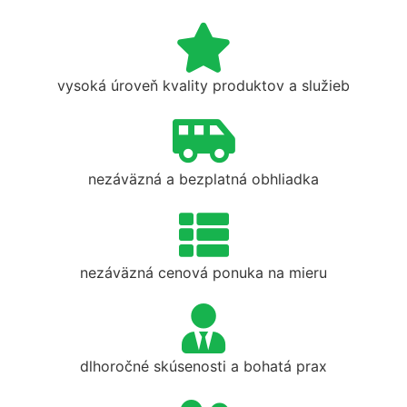
vysoká úroveň kvality produktov a služieb
nezáväzná a bezplatná obhliadka
nezáväzná cenová ponuka na mieru
dlhoročné skúsenosti a bohatá prax