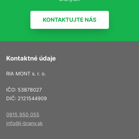
KONTAKTUJTE NÁS
Kontaktné údaje
RIA MONT s. r. o.
IČO: 53878027
DIČ: 2121544909
0915 950 055
info@i-brany.sk