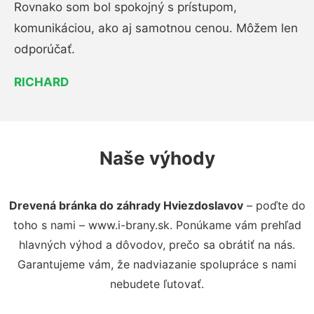
Rovnako som bol spokojný s prístupom,
komunikáciou, ako aj samotnou cenou. Môžem len
odporúčať.
RICHARD
Naše výhody
Drevená bránka do záhrady Hviezdoslavov
– poďte do
toho s nami – www.i-brany.sk. Ponúkame vám prehľad
hlavných výhod a dôvodov, prečo sa obrátiť na nás.
Garantujeme vám, že nadviazanie spolupráce s nami
nebudete ľutovať.