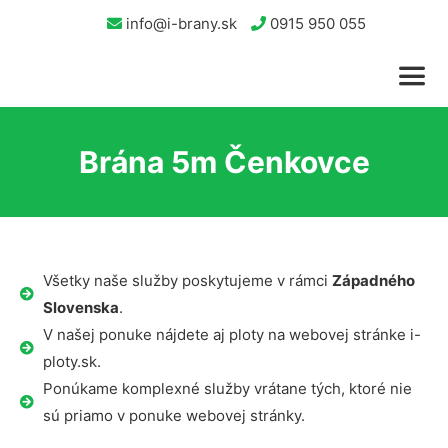
info@i-brany.sk
0915 950 055
Brána 5m Čenkovce
Všetky naše služby poskytujeme v rámci
Západného
Slovenska
.
V našej ponuke nájdete aj ploty na webovej stránke i-
ploty.sk.
Ponúkame komplexné služby vrátane tých, ktoré nie
sú priamo v ponuke webovej stránky.