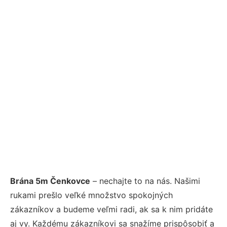
Brána 5m Čenkovce
– nechajte to na nás. Našimi
rukami prešlo veľké množstvo spokojných
zákazníkov a budeme veľmi radi, ak sa k nim pridáte
aj vy. Každému zákazníkovi sa snažíme prispôsobiť a