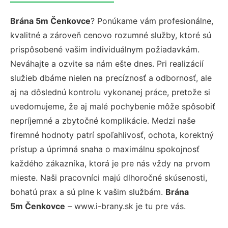
Brána 5m Čenkovce
? Ponúkame vám profesionálne,
kvalitné a zároveň cenovo rozumné služby, ktoré sú
prispôsobené vašim individuálnym požiadavkám.
Neváhajte a ozvite sa nám ešte dnes. Pri realizácií
služieb dbáme nielen na precíznosť a odbornosť, ale
aj na dôslednú kontrolu vykonanej práce, pretože si
uvedomujeme, že aj malé pochybenie môže spôsobiť
nepríjemné a zbytočné komplikácie. Medzi naše
firemné hodnoty patrí spoľahlivosť, ochota, korektný
prístup a úprimná snaha o maximálnu spokojnosť
každého zákazníka, ktorá je pre nás vždy na prvom
mieste. Naši pracovníci majú dlhoročné skúsenosti,
bohatú prax a sú plne k vašim službám.
Brána
5m Čenkovce
– www.i-brany.sk je tu pre vás.