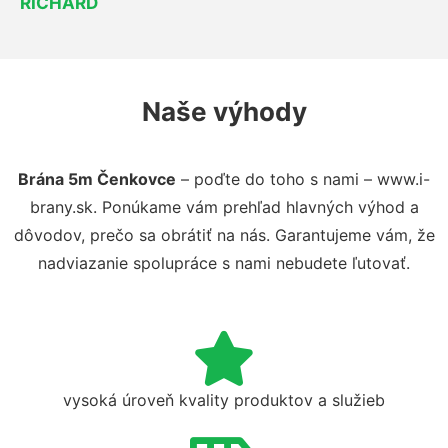
RICHARD
Naše výhody
Brána 5m Čenkovce
– poďte do toho s nami – www.i-
brany.sk. Ponúkame vám prehľad hlavných výhod a
dôvodov, prečo sa obrátiť na nás. Garantujeme vám, že
nadviazanie spolupráce s nami nebudete ľutovať.
vysoká úroveň kvality produktov a služieb