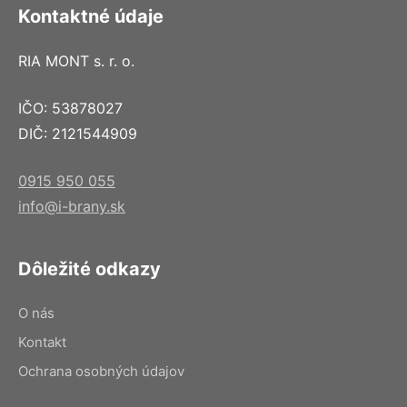
Kontaktné údaje
RIA MONT s. r. o.
IČO: 53878027
DIČ: 2121544909
0915 950 055
info@i-brany.sk
Dôležité odkazy
O nás
Kontakt
Ochrana osobných údajov