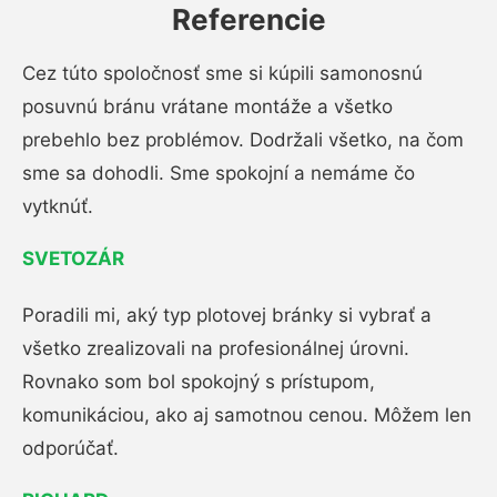
Referencie
Cez túto spoločnosť sme si kúpili samonosnú
posuvnú bránu vrátane montáže a všetko
prebehlo bez problémov. Dodržali všetko, na čom
sme sa dohodli. Sme spokojní a nemáme čo
vytknúť.
SVETOZÁR
Poradili mi, aký typ plotovej bránky si vybrať a
všetko zrealizovali na profesionálnej úrovni.
Rovnako som bol spokojný s prístupom,
komunikáciou, ako aj samotnou cenou. Môžem len
odporúčať.