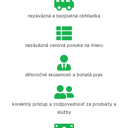
nezáväzná a bezplatná obhliadka
nezáväzná cenová ponuka na mieru
dlhoročné skúsenosti a bohatá prax
korektný prístup a zodpovednosť za produkty a
služby