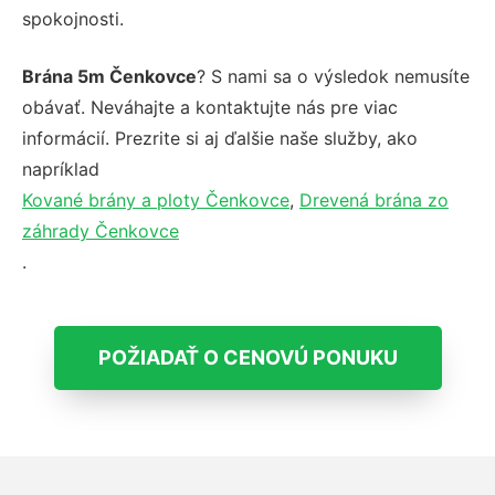
spokojnosti.
Brána 5m Čenkovce
? S nami sa o výsledok nemusíte
obávať. Neváhajte a kontaktujte nás pre viac
informácií. Prezrite si aj ďalšie naše služby, ako
napríklad
Kované brány a ploty Čenkovce
,
Drevená brána zo
záhrady Čenkovce
.
POŽIADAŤ O CENOVÚ PONUKU