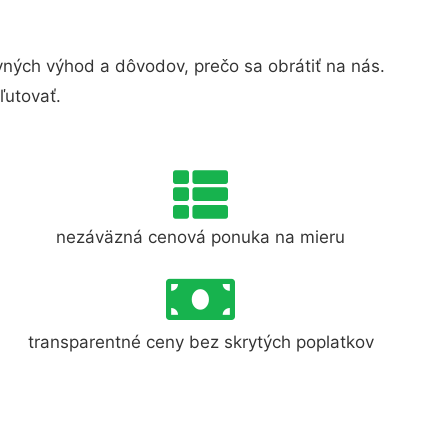
ných výhod a dôvodov, prečo sa obrátiť na nás.
ľutovať.
nezáväzná cenová ponuka na mieru
transparentné ceny bez skrytých poplatkov