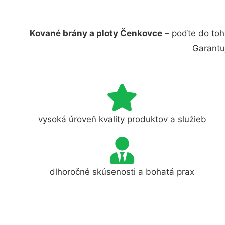
Kované brány a ploty Čenkovce
– poďte do toh
Garantu
vysoká úroveň kvality produktov a služieb
dlhoročné skúsenosti a bohatá prax