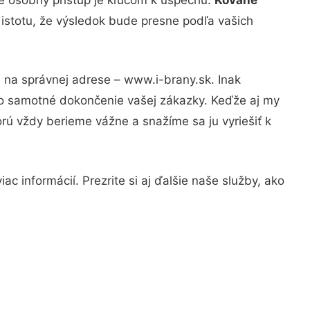
 istotu, že výsledok bude presne podľa vašich
e na správnej adrese – www.i-brany.sk. Inak
po samotné dokončenie vašej zákazky. Keďže aj my
orú vždy berieme vážne a snažíme sa ju vyriešiť k
c informácií. Prezrite si aj ďalšie naše služby, ako