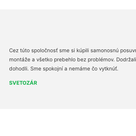
Cez túto spoločnosť sme si kúpili samonosnú posuv
montáže a všetko prebehlo bez problémov. Dodržal
dohodli. Sme spokojní a nemáme čo vytknúť.
SVETOZÁR