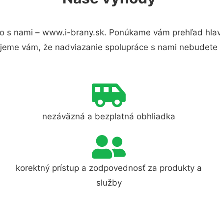
o s nami – www.i-brany.sk. Ponúkame vám prehľad hlav
jeme vám, že nadviazanie spolupráce s nami nebudete 
nezáväzná a bezplatná obhliadka
korektný prístup a zodpovednosť za produkty a
služby