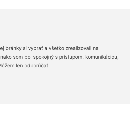
vej bránky si vybrať a všetko zrealizovali na
ovnako som bol spokojný s prístupom, komunikáciou,
Môžem len odporúčať.