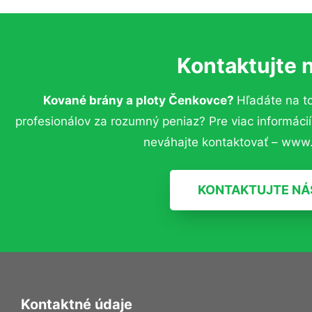
Kontaktujte 
Kované brány a ploty Čenkovce?
Hľadáte na t
profesionálov za rozumný peniaz? Pre viac informác
neváhajte kontaktovať – www.
KONTAKTUJTE NÁ
Kontaktné údaje